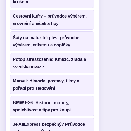
krokem
Cestovní kufry – průvodce výběrem,
srovnání značek a tipy
Šaty na maturitní ples: průvodce
výběrem, etiketou a doplňky
Potop streszczenie: Kmicic, zrada a
švédská invaze
Marvel: Historie, postavy, filmy a
pořadí pro sledování
BMW E36: Historie, motory,
spolehlivost a tipy pro koupi
Je AliExpress bezpečný? Průvodce