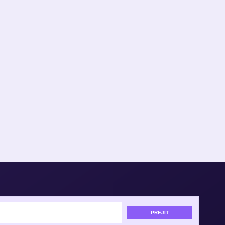
PREJIT