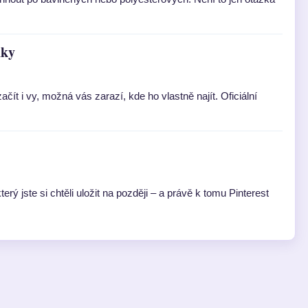
nky
ít i vy, možná vás zarazí, kde ho vlastně najít. Oficiální
rý jste si chtěli uložit na později – a právě k tomu Pinterest