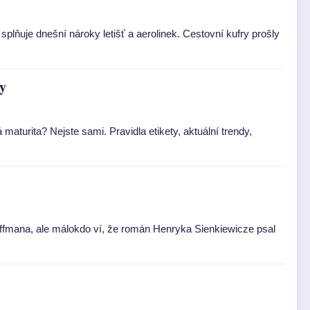
splňuje dnešní nároky letišť a aerolinek. Cestovní kufry prošly
ky
 maturita? Nejste sami. Pravidla etikety, aktuální trendy,
offmana, ale málokdo ví, že román Henryka Sienkiewicze psal