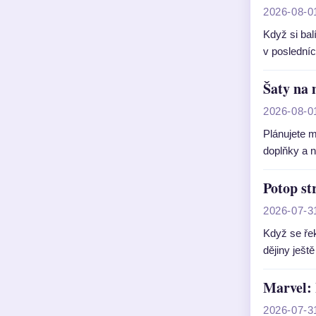
2026-08-0
Když si bal
v poslední
Šaty na 
2026-08-0
Plánujete m
doplňky a 
Potop st
2026-07-3
Když se ře
dějiny ješt
Marvel: 
2026-07-3