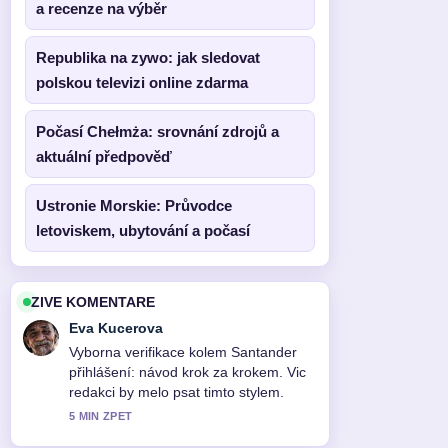
a recenze na výběr
Republika na zywo: jak sledovat
polskou televizi online zdarma
Počasí Chełmża: srovnání zdrojů a
aktuální předpověď
Ustronie Morskie: Průvodce
letoviskem, ubytování a počasí
ZIVE KOMENTARE
Eva Kucerova
Vyborna verifikace kolem Santander
přihlášení: návod krok za krokem. Vic
redakci by melo psat timto stylem.
5 MIN ZPET