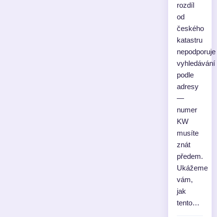
rozdíl
od
českého
katastru
nepodporuje
vyhledávání
podle
adresy
—
numer
KW
musíte
znát
předem.
Ukážeme
vám,
jak
tento…