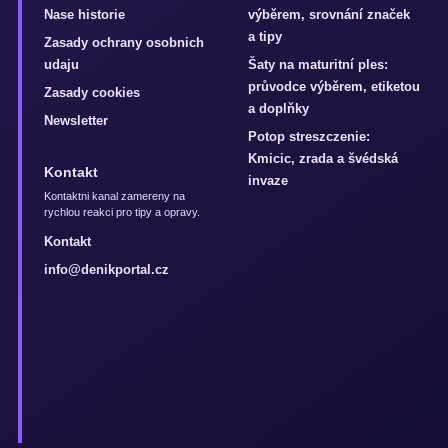
Nase historie
výběrem, srovnání značek
a tipy
Zasady ochrany osobnich
udaju
Šaty na maturitní ples:
průvodce výběrem, etiketou
Zasady cookies
a doplňky
Newsletter
Potop streszczenie:
Kmicic, zrada a švédská
Kontakt
invaze
Kontaktni kanal zamereny na
rychlou reakci pro tipy a opravy.
Kontakt
info@denikportal.cz