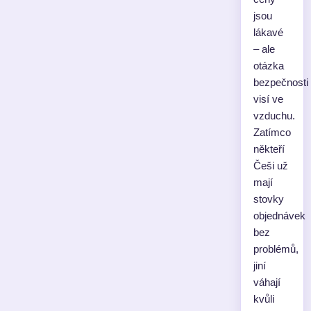
jsou
lákavé
– ale
otázka
bezpečnosti
visí ve
vzduchu.
Zatímco
někteří
Češi už
mají
stovky
objednávek
bez
problémů,
jiní
váhají
kvůli