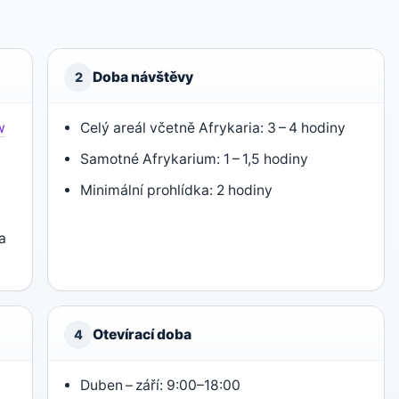
Doba návštěvy
2
w
Celý areál včetně Afrykaria: 3 – 4 hodiny
Samotné Afrykarium: 1 – 1,5 hodiny
Minimální prohlídka: 2 hodiny
na
Otevírací doba
4
Duben – září: 9:00–18:00