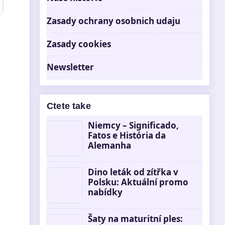
Zasady ochrany osobnich udaju
Zasady cookies
Newsletter
Ctete take
Niemcy – Significado,
Fatos e História da
Alemanha
Dino leták od zítřka v
Polsku: Aktuální promo
nabídky
Šaty na maturitní ples: