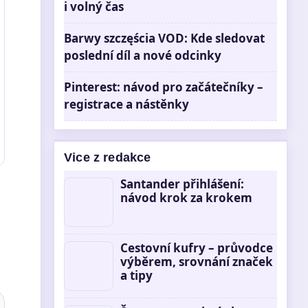
i volný čas
Barwy szczęścia VOD: Kde sledovat
poslední díl a nové odcinky
Pinterest: návod pro začátečníky –
registrace a nástěnky
Vice z redakce
Santander přihlášení:
návod krok za krokem
Cestovní kufry – průvodce
výběrem, srovnání značek
a tipy