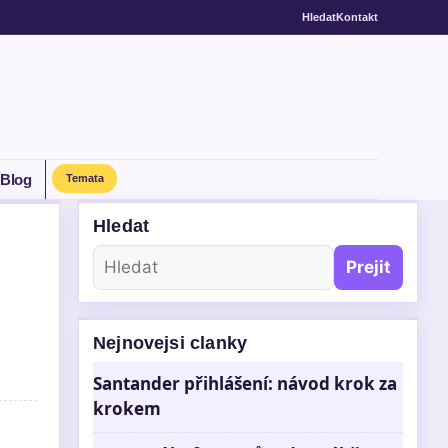
Hledat
Kontakt
Blog
Temata
Hledat
Prejit
Nejnovejsi clanky
Santander přihlášení: návod krok za
krokem