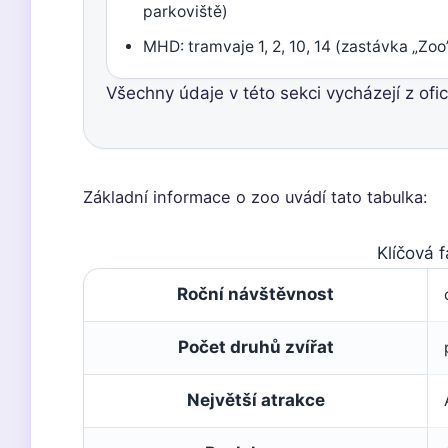
parkoviště)
MHD: tramvaje 1, 2, 10, 14 (zastávka „Zoo
Všechny údaje v této sekci vycházejí z ofi
Základní informace o zoo uvádí tato tabulka:
Klíčová 
Roční návštěvnost
Počet druhů zvířat
Největší atrakce