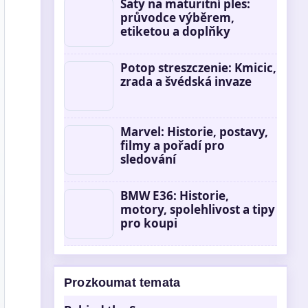
Šaty na maturitní ples:
průvodce výběrem,
etiketou a doplňky
Potop streszczenie: Kmicic,
zrada a švédská invaze
Marvel: Historie, postavy,
filmy a pořadí pro
sledování
BMW E36: Historie,
motory, spolehlivost a tipy
pro koupi
Prozkoumat temata