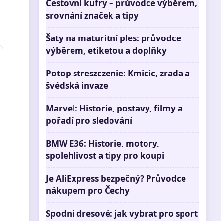
Cestovní kufry – průvodce výběrem,
srovnání značek a tipy
Šaty na maturitní ples: průvodce
výběrem, etiketou a doplňky
Potop streszczenie: Kmicic, zrada a
švédská invaze
Marvel: Historie, postavy, filmy a
pořadí pro sledování
BMW E36: Historie, motory,
spolehlivost a tipy pro koupi
Je AliExpress bezpečný? Průvodce
nákupem pro Čechy
Spodní dresové: jak vybrat pro sport