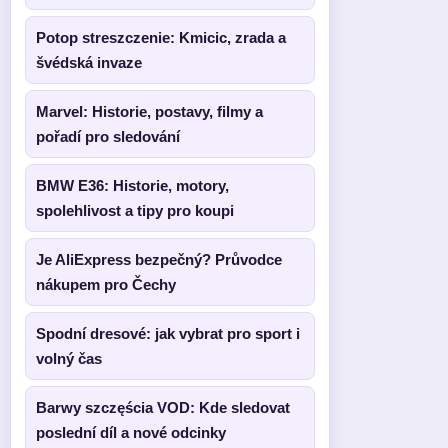
Potop streszczenie: Kmicic, zrada a
švédská invaze
Marvel: Historie, postavy, filmy a
pořadí pro sledování
BMW E36: Historie, motory,
spolehlivost a tipy pro koupi
Je AliExpress bezpečný? Průvodce
nákupem pro Čechy
Spodní dresové: jak vybrat pro sport i
volný čas
Barwy szczęścia VOD: Kde sledovat
poslední díl a nové odcinky