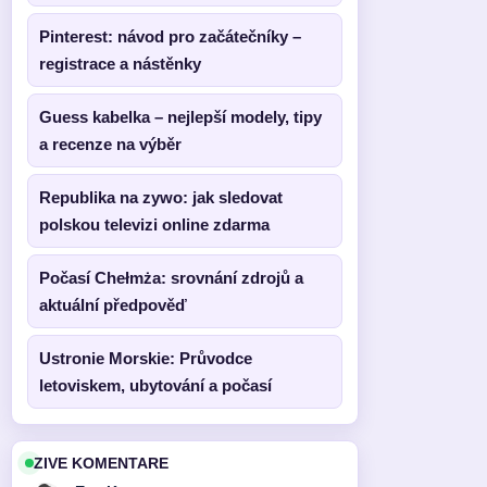
Pinterest: návod pro začátečníky –
registrace a nástěnky
Guess kabelka – nejlepší modely, tipy
a recenze na výběr
Republika na zywo: jak sledovat
polskou televizi online zdarma
Počasí Chełmża: srovnání zdrojů a
aktuální předpověď
Ustronie Morskie: Průvodce
letoviskem, ubytování a počasí
ZIVE KOMENTARE