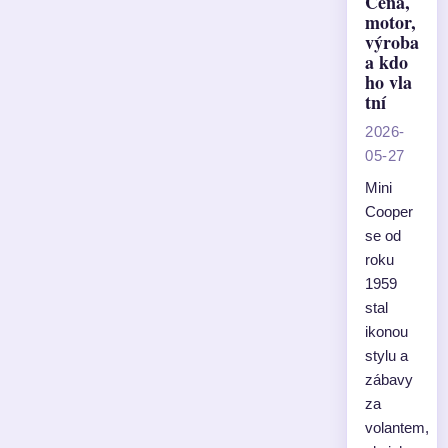
Cena,
motor,
výroba
a kdo
ho vla
tní
2026-
05-27
Mini
Cooper
se od
roku
1959
stal
ikonou
stylu a
zábavy
za
volantem,