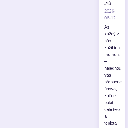
ivá
2026-
06-12
Asi
každý z
nás
zažil ten
moment
–
najednou
vás
přepadne
únava,
začne
bolet
celé tělo
a
teplota