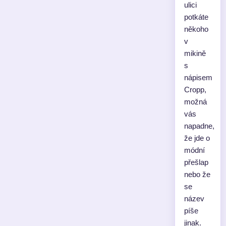
ulici
potkáte
někoho
v
mikině
s
nápisem
Cropp,
možná
vás
napadne,
že jde o
módní
přešlap
nebo že
se
název
píše
jinak.