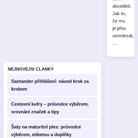
desetiletí.
Jak to,
že mu
je přes
osmdesát,
…
NEJNOVEJSI CLANKY
Santander přihlášení: návod krok za
krokem
Cestovní kufry – průvodce výběrem,
srovnání značek a tipy
Šaty na maturitní ples: průvodce
výběrem, etiketou a doplňky