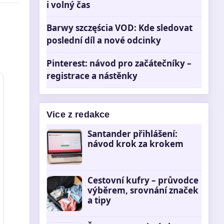
i volný čas
Barwy szczęścia VOD: Kde sledovat
poslední díl a nové odcinky
Pinterest: návod pro začátečníky –
registrace a nástěnky
Vice z redakce
Santander přihlášení:
návod krok za krokem
Cestovní kufry – průvodce
výběrem, srovnání značek
a tipy