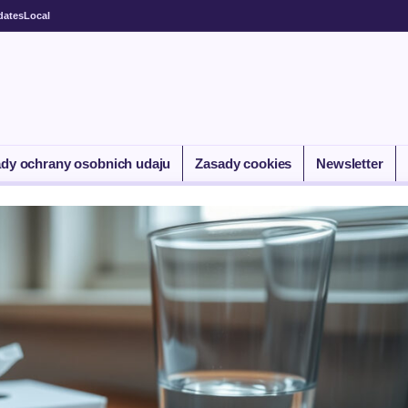
dates
Local
dy ochrany osobnich udaju
Zasady cookies
Newsletter