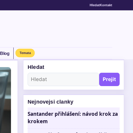
Hledat
Kontakt
Blog
Temata
Hledat
Prejit
Nejnovejsi clanky
Santander přihlášení: návod krok za
krokem