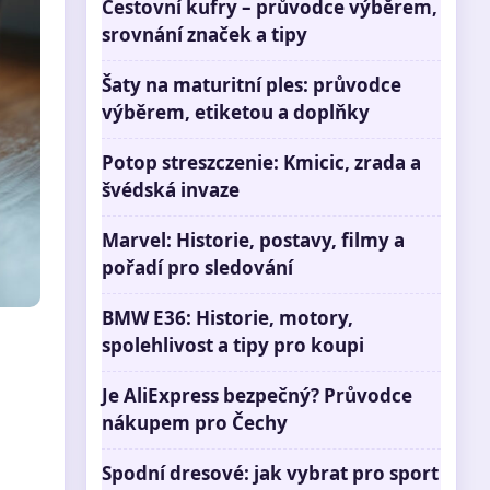
Cestovní kufry – průvodce výběrem,
srovnání značek a tipy
Šaty na maturitní ples: průvodce
výběrem, etiketou a doplňky
Potop streszczenie: Kmicic, zrada a
švédská invaze
Marvel: Historie, postavy, filmy a
pořadí pro sledování
BMW E36: Historie, motory,
spolehlivost a tipy pro koupi
Je AliExpress bezpečný? Průvodce
nákupem pro Čechy
Spodní dresové: jak vybrat pro sport