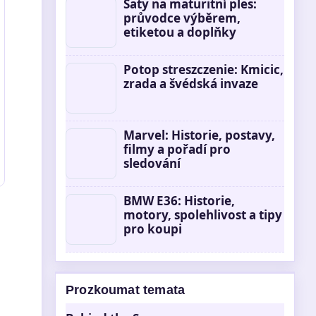
Šaty na maturitní ples:
průvodce výběrem,
etiketou a doplňky
Potop streszczenie: Kmicic,
zrada a švédská invaze
Marvel: Historie, postavy,
filmy a pořadí pro
sledování
BMW E36: Historie,
motory, spolehlivost a tipy
pro koupi
Prozkoumat temata