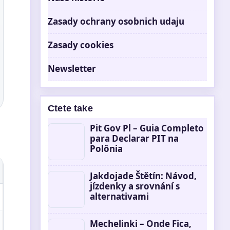
Zasady ochrany osobnich udaju
Zasady cookies
Newsletter
Ctete take
Pit Gov Pl – Guia Completo
para Declarar PIT na
Polônia
Jakdojade Štětín: Návod,
jízdenky a srovnání s
alternativami
Mechelinki – Onde Fica,