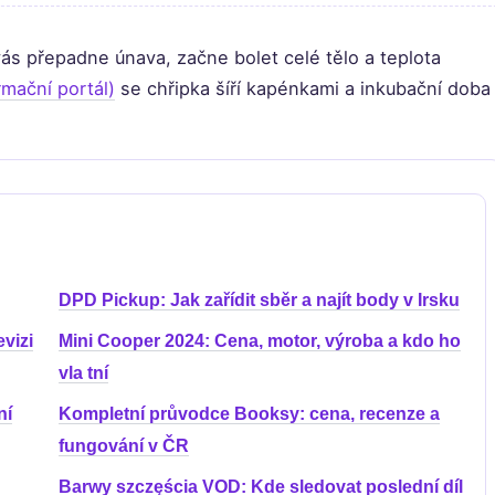
ás přepadne únava, začne bolet celé tělo a teplota
rmační portál)
se chřipka šíří kapénkami a inkubační doba
DPD Pickup: Jak zařídit sběr a najít body v Irsku
vizi
Mini Cooper 2024: Cena, motor, výroba a kdo ho
vla tní
ní
Kompletní průvodce Booksy: cena, recenze a
fungování v ČR
Barwy szczęścia VOD: Kde sledovat poslední díl