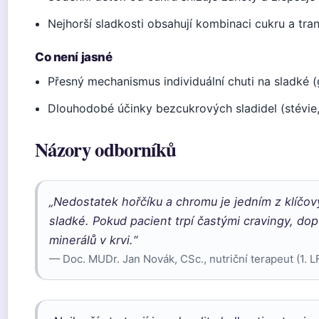
Nejhorší sladkosti obsahují kombinaci cukru a tran
Co není jasné
Přesný mechanismus individuální chuti na sladké (g
Dlouhodobé účinky bezcukrových sladidel (stévie, 
Názory odborníků
„Nedostatek hořčíku a chromu je jedním z klíčový
sladké. Pokud pacient trpí častými cravingy, dop
minerálů v krvi.“
— Doc. MUDr. Jan Novák, CSc., nutriční terapeut (1. L