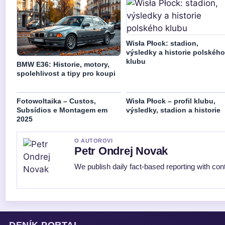
Wisła Płock: stadion,
výsledky a historie polského
klubu
BMW E36: Historie, motory,
spolehlivost a tipy pro koupi
Fotowoltaika – Custos,
Wisła Płock – profil klubu,
Subsídios e Montagem em
výsledky, stadion a historie
2025
O AUTOROVI
Petr Ondrej Novak
We publish daily fact-based reporting with cont