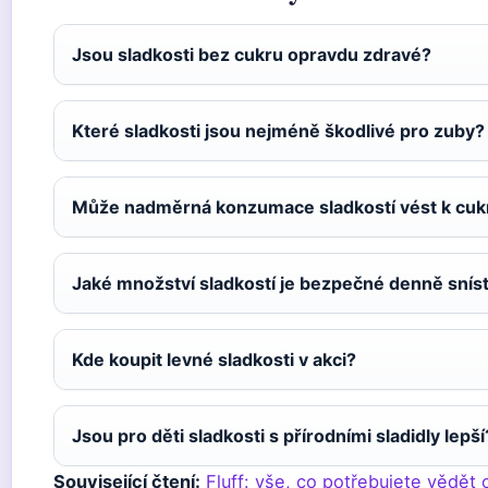
Jsou sladkosti bez cukru opravdu zdravé?
Které sladkosti jsou nejméně škodlivé pro zuby?
Může nadměrná konzumace sladkostí vést k cuk
Jaké množství sladkostí je bezpečné denně snís
Kde koupit levné sladkosti v akci?
Jsou pro děti sladkosti s přírodními sladidly lepší
Související čtení:
Fluff: vše, co potřebujete vědět