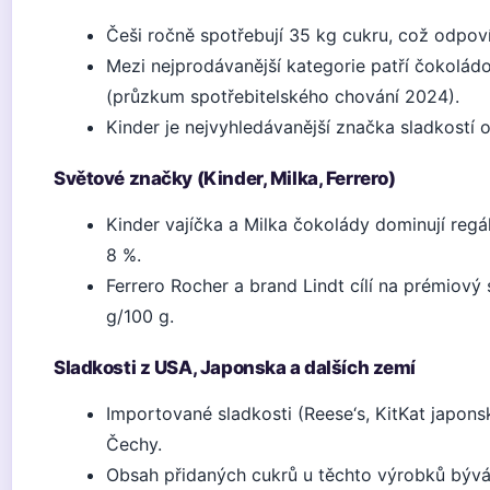
Češi ročně spotřebují 35 kg cukru, což odpo
Mezi nejprodávanější kategorie patří čokolá
(průzkum spotřebitelského chování 2024).
Kinder je nejvyhledávanější značka sladkostí
Světové značky (Kinder, Milka, Ferrero)
Kinder vajíčka a Milka čokolády dominují regá
8 %.
Ferrero Rocher a brand Lindt cílí na prémiov
g/100 g.
Sladkosti z USA, Japonska a dalších zemí
Importované sladkosti (Reese‘s, KitKat japons
Čechy.
Obsah přidaných cukrů u těchto výrobků bývá