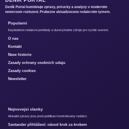
DENÍK PORTAL
Deník Portal kombinuje zpravy, prirucky a analyzy v modernim
newsroom rozlozeni. Prubezne aktualizovano redakcnim tymem.
Popularni
Kazdodenni redakcni prehledy a duveryhodne zdroje pro rychle overeni.
O nas
Kontakt
Nase historie
Zasady ochrany osobnich udaju
Zasady cookies
Newsletter
Nejnovejsi clanky
Aktualni zpravy jsou pred publikaci kontrolovany redakci.
Santander přihlášení: návod krok za krokem