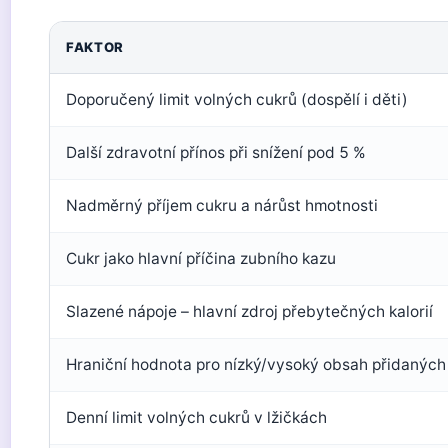
FAKTOR
Doporučený limit volných cukrů (dospělí i děti)
Další zdravotní přínos při snížení pod 5 %
Nadměrný příjem cukru a nárůst hmotnosti
Cukr jako hlavní příčina zubního kazu
Slazené nápoje – hlavní zdroj přebytečných kalorií
Hraniční hodnota pro nízký/vysoký obsah přidaných
Denní limit volných cukrů v lžičkách