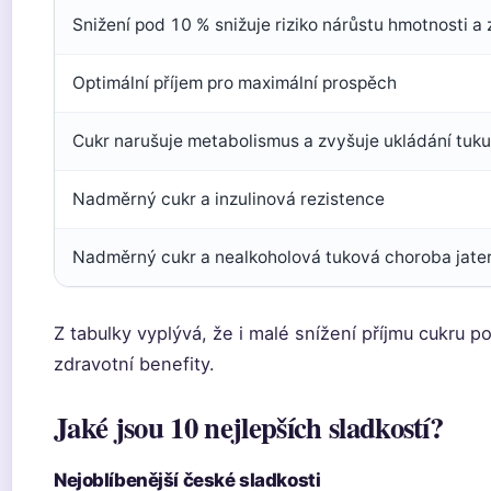
Snižení pod 10 % snižuje riziko nárůstu hmotnosti a
Optimální příjem pro maximální prospěch
Cukr narušuje metabolismus a zvyšuje ukládání tuku
Nadměrný cukr a inzulinová rezistence
Nadměrný cukr a nealkoholová tuková choroba jate
Z tabulky vyplývá, že i malé snížení příjmu cukru 
zdravotní benefity.
Jaké jsou 10 nejlepších sladkostí?
Nejoblíbenější české sladkosti