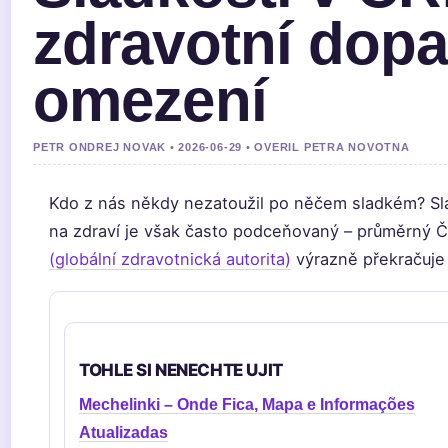
zdravotní dopa
omezení
PETR ONDREJ NOVAK • 2026-06-29 • OVERIL PETRA NOVOTNA
Kdo z nás někdy nezatoužil po něčem sladkém? Sladk
na zdraví je však často podceňovaný – průměrný Č
(globální zdravotnická autorita)
výrazně překračuje 
TOHLE SI NENECHTE UJIT
Mechelinki – Onde Fica, Mapa e Informações
Atualizadas