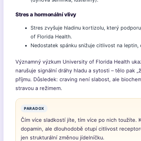
Stres a hormonální vlivy
Stres zvyšuje hladinu kortizolu, který podporu
of Florida Health.
Nedostatek spánku snižuje citlivost na leptin,
Významný výzkum University of Florida Health uka
narušuje signální dráhy hladu a sytosti – tělo pak 
příjmu. Důsledek: craving není slabost, ale bioche
stravou a režimem.
PARADOX
Čím více sladkostí jíte, tím více po nich toužíte
dopamin, ale dlouhodobě otupí citlivost receptor
jen strukturální změnou jídelníčku.