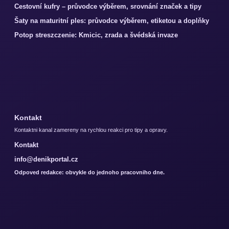
Cestovní kufry – průvodce výběrem, srovnání značek a tipy
Šaty na maturitní ples: průvodce výběrem, etiketou a doplňky
Potop streszczenie: Kmicic, zrada a švédská invaze
Kontakt
Kontaktni kanal zamereny na rychlou reakci pro tipy a opravy.
Kontakt
info@denikportal.cz
Odpoved redakce: obvykle do jednoho pracovniho dne.