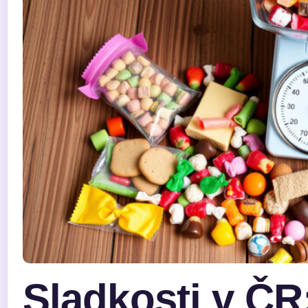
Sladkosti v ČR