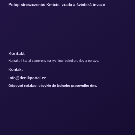
Potop streszczenie: Kmicic, zrada a švédská invaze
Kontakt
Kontaktni kanal zamereny na rychlou reakci pro tipy a opravy.
Kontakt
info@denikportal.cz
Odpoved redakce: obvykle do jednoho pracovniho dne.