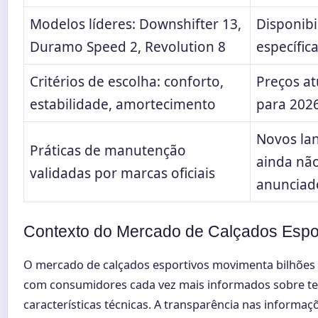
Modelos líderes: Downshifter 13,
Disponibi
Duramo Speed 2, Revolution 8
específic
Critérios de escolha: conforto,
Preços at
estabilidade, amortecimento
para 202
Novos la
Práticas de manutenção
ainda nã
validadas por marcas oficiais
anunciad
Contexto do Mercado de Calçados Espo
O mercado de calçados esportivos movimenta bilhões
com consumidores cada vez mais informados sobre te
características técnicas. A transparência nas informaç