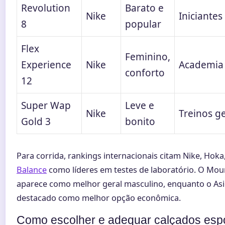
Revolution
Barato e
Nike
Iniciantes
8
popular
Flex
Feminino,
Experience
Nike
Academia
conforto
12
Super Wap
Leve e
Nike
Treinos ge
Gold 3
bonito
Para corrida, rankings internacionais citam Nike, Hok
Balance
como líderes em testes de laboratório. O Mou
aparece como melhor geral masculino, enquanto o Asi
destacado como melhor opção econômica.
Como escolher e adequar calçados espo