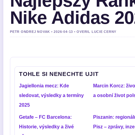
Najlepszy Ran
Nike Adidas 2
PETR ONDREJ NOVAK • 2026-04-13 • OVERIL LUCIE CERNY
TOHLE SI NENECHTE UJIT
Jagiellonia mecz: Kde
Marcin Korcz: živo
sledovat, výsledky a termíny
a osobní život po
2025
Getafe – FC Barcelona:
Piszanin: regionál
Historie, výsledky a živé
Pisz – zprávy, inze