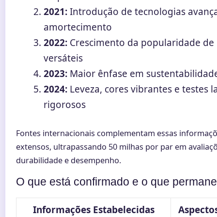
2021:
Introdução de tecnologias avanç
amortecimento
2022:
Crescimento da popularidade de
versáteis
2023:
Maior ênfase em sustentabilidad
2024:
Leveza, cores vibrantes e testes l
rigorosos
Fontes internacionais complementam essas informaçõ
extensos, ultrapassando 50 milhas por par em avaliaç
durabilidade e desempenho.
O que está confirmado e o que permane
Informações Estabelecidas
Aspectos