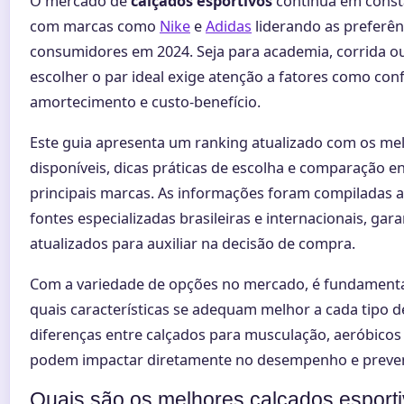
O mercado de
calçados esportivos
continua em const
com marcas como
Nike
e
Adidas
liderando as preferên
consumidores em 2024. Seja para academia, corrida ou
escolher o par ideal exige atenção a fatores como conf
amortecimento e custo-benefício.
Este guia apresenta um ranking atualizado com os m
disponíveis, dicas práticas de escolha e comparação en
principais marcas. As informações foram compiladas a 
fontes especializadas brasileiras e internacionais, ga
atualizados para auxiliar na decisão de compra.
Com a variedade de opções no mercado, é fundamenta
quais características se adequam melhor a cada tipo de
diferenças entre calçados para musculação, aeróbicos 
podem impactar diretamente no desempenho e preven
Quais são os melhores calçados esport