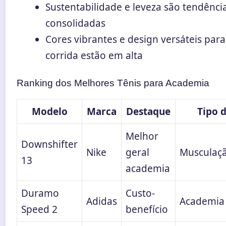
Sustentabilidade e leveza são tendênci
consolidadas
Cores vibrantes e design versáteis par
corrida estão em alta
Ranking dos Melhores Tênis para Academia
Modelo
Marca
Destaque
Tipo 
Melhor
Downshifter
Nike
geral
Musculaçã
13
academia
Duramo
Custo-
Adidas
Academia
Speed 2
benefício