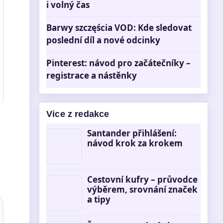
i volný čas
Barwy szczęścia VOD: Kde sledovat
poslední díl a nové odcinky
Pinterest: návod pro začátečníky –
registrace a nástěnky
Vice z redakce
Santander přihlášení:
návod krok za krokem
Cestovní kufry – průvodce
výběrem, srovnání značek
a tipy