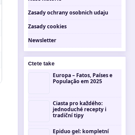
Zasady ochrany osobnich udaju
Zasady cookies
Newsletter
Ctete take
Europa – Fatos, Países e
População em 2025
Ciasta pro každého:
jednoduché recepty i
tradiční tipy
Epiduo gel: kompletní