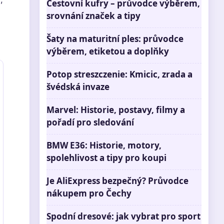
Cestovní kufry – průvodce výběrem,
srovnání značek a tipy
Šaty na maturitní ples: průvodce
výběrem, etiketou a doplňky
Potop streszczenie: Kmicic, zrada a
švédská invaze
Marvel: Historie, postavy, filmy a
pořadí pro sledování
BMW E36: Historie, motory,
spolehlivost a tipy pro koupi
Je AliExpress bezpečný? Průvodce
nákupem pro Čechy
Spodní dresové: jak vybrat pro sport