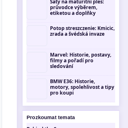
Šaty na maturitní ples:
průvodce výběrem,
etiketou a doplňky
Potop streszczenie: Kmicic,
zrada a švédská invaze
Marvel: Historie, postavy,
filmy a pořadí pro
sledování
BMW E36: Historie,
motory, spolehlivost a tipy
pro koupi
Prozkoumat temata