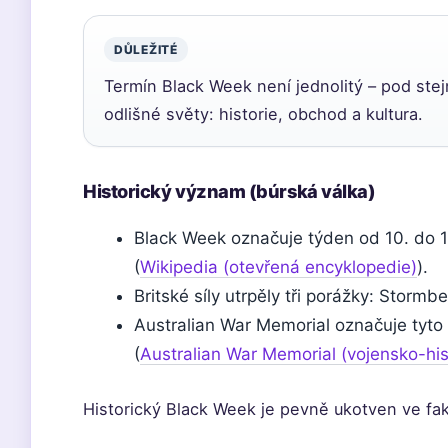
DŮLEŽITÉ
Termín Black Week není jednolitý – pod stej
odlišné světy: historie, obchod a kultura.
Historický význam (búrská válka)
Black Week označuje týden od 10. do 
(
Wikipedia (otevřená encyklopedie)
).
Britské síly utrpěly tři porážky: Storm
Australian War Memorial označuje tyto d
(
Australian War Memorial (vojensko-hist
Historický Black Week je pevně ukotven ve fa