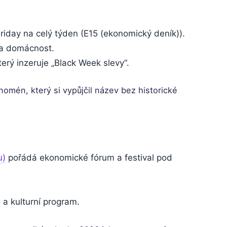
riday na celý týden (E15 (ekonomický deník)).
 a domácnost.
který inzeruje „Black Week slevy“.
omén, který si vypůjčil název bez historické
u)
pořádá ekonomické fórum a festival pod
a kulturní program.