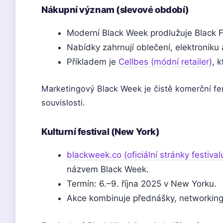
Nákupní význam (slevové období)
Moderní Black Week prodlužuje Black F
Nabídky zahrnují oblečení, elektroniku
Příkladem je
Cellbes (módní retailer)
, 
Marketingový Black Week je čistě komerční fen
souvislosti.
Kulturní festival (New York)
blackweek.co (oficiální stránky festival
názvem Black Week.
Termín: 6.–9. října 2025 v New Yorku.
Akce kombinuje přednášky, networking 