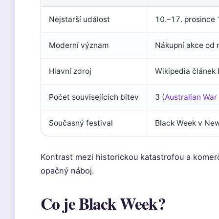
Nejstarší událost
10.–17. prosince 
Moderní význam
Nákupní akce od 
Hlavní zdroj
Wikipedia článek
Počet souvisejících bitev
3 (
Australian War
Současný festival
Black Week v New
Kontrast mezi historickou katastrofou a komerč
opačný náboj.
Co je Black Week?