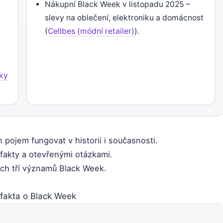
Nákupní Black Week v listopadu 2025 –
slevy na oblečení, elektroniku a domácnost
(
Cellbes (módní retailer)
).
nky
n pojem fungovat v historii i současnosti.
 fakty a otevřenými otázkami.
šech tří významů Black Week.
 fakta o Black Week