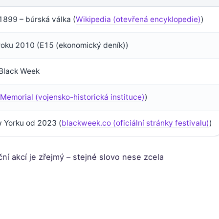
1899 – búrská válka (
Wikipedia (otevřená encyklopedie)
)
roku 2010 (E15 (ekonomický deník))
 Black Week
 Memorial (vojensko-historická instituce)
)
 Yorku od 2023 (
blackweek.co (oficiální stránky festivalu)
)
ní akcí je zřejmý – stejné slovo nese zcela