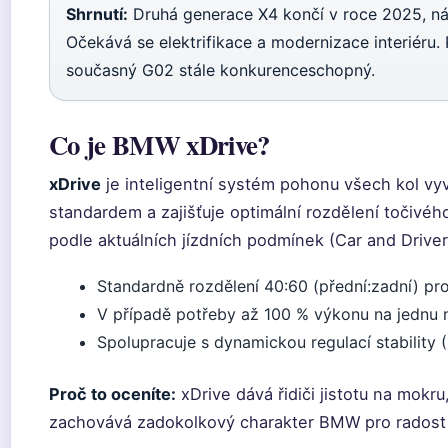
Shrnutí:
Druhá generace X4 končí v roce 2025, ná
Očekává se elektrifikace a modernizace interiéru. 
současný G02 stále konkurenceschopný.
Co je BMW xDrive?
xDrive
je inteligentní systém pohonu všech kol vy
standardem a zajišťuje optimální rozdělení točivé
podle aktuálních jízdních podmínek (Car and Driver
Standardně rozdělení 40:60 (přední:zadní) pr
V případě potřeby až 100 % výkonu na jednu 
Spolupracuje s dynamickou regulací stability 
Proč to oceníte:
xDrive dává řidiči jistotu na mokr
zachovává zadokolkový charakter BMW pro radost z