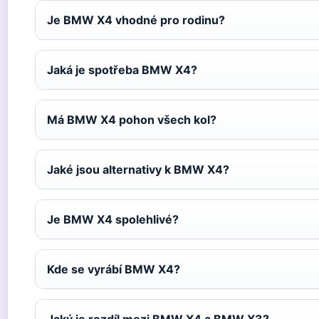
Je BMW X4 vhodné pro rodinu?
Jaká je spotřeba BMW X4?
Má BMW X4 pohon všech kol?
Jaké jsou alternativy k BMW X4?
Je BMW X4 spolehlivé?
Kde se vyrábí BMW X4?
Jaký je rozdíl mezi BMW X4 a BMW X3?