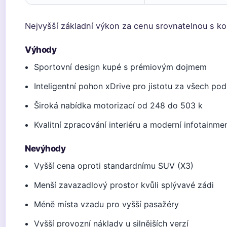
Nejvyšší základní výkon za cenu srovnatelnou s ko
Výhody
Sportovní design kupé s prémiovým dojmem
Inteligentní pohon xDrive pro jistotu za všech po
Široká nabídka motorizací od 248 do 503 k
Kvalitní zpracování interiéru a moderní infotainme
Nevýhody
Vyšší cena oproti standardnímu SUV (X3)
Menší zavazadlový prostor kvůli splývavé zádi
Méně místa vzadu pro vyšší pasažéry
Vyšší provozní náklady u silnějších verzí