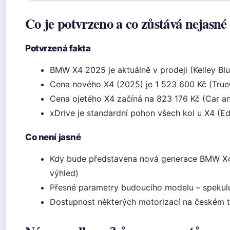
Co je potvrzeno a co zůstává nejasné
Potvrzená fakta
BMW X4 2025 je aktuálně v prodeji (Kelley Bl
Cena nového X4 (2025) je 1 523 600 Kč (True
Cena ojetého X4 začíná na 823 176 Kč (Car and
xDrive je standardní pohon všech kol u X4 (E
Co není jasné
Kdy bude představena nová generace BMW X4 
výhled)
Přesné parametry budoucího modelu – spekuluje
Dostupnost některých motorizací na českém 