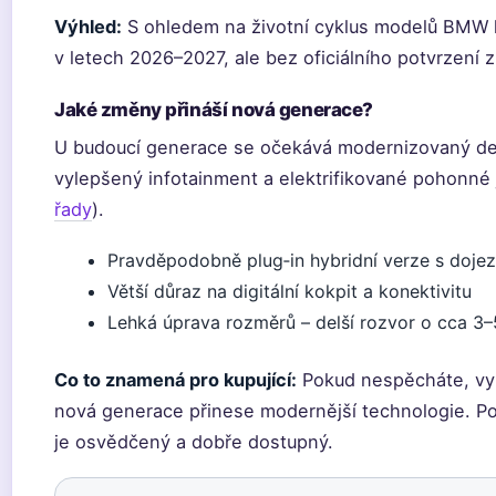
Výhled:
S ohledem na životní cyklus modelů BMW 
v letech 2026–2027, ale bez oficiálního potvrzení 
Jaké změny přináší nová generace?
U budoucí generace se očekává modernizovaný de
vylepšený infotainment a elektrifikované pohonné 
řady
).
Pravděpodobně plug‑in hybridní verze s doj
Větší důraz na digitální kokpit a konektivitu
Lehká úprava rozměrů – delší rozvor o cca 3
Co to znamená pro kupující:
Pokud nespěcháte, vypl
nová generace přinese modernější technologie. P
je osvědčený a dobře dostupný.