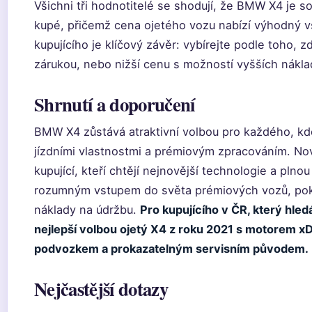
Všichni tři hodnotitelé se shodují, že BMW X4 je s
kupé, přičemž cena ojetého vozu nabízí výhodný vs
kupujícího je klíčový závěr: vybírejte podle toho, 
zárukou, nebo nižší cenu s možností vyšších nákla
Shrnutí a doporučení
BMW X4 zůstává atraktivní volbou pro každého, kdo
jízdními vlastnostmi a prémiovým zpracováním. No
kupující, kteří chtějí nejnovější technologie a plno
rozumným vstupem do světa prémiových vozů, poku
náklady na údržbu.
Pro kupujícího v ČR, který hled
nejlepší volbou ojetý X4 z roku 2021 s motorem xD
podvozkem a prokazatelným servisním původem.
Nejčastější dotazy