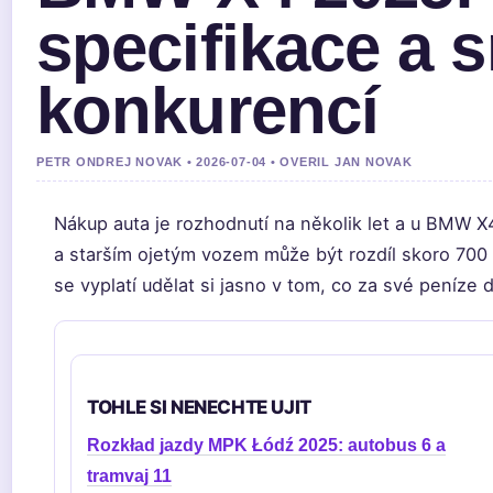
specifikace a 
konkurencí
PETR ONDREJ NOVAK • 2026-07-04 • OVERIL JAN NOVAK
Nákup auta je rozhodnutí na několik let a u BMW 
a starším ojetým vozem může být rozdíl skoro 700
se vyplatí udělat si jasno v tom, co za své peníze 
TOHLE SI NENECHTE UJIT
Rozkład jazdy MPK Łódź 2025: autobus 6 a
tramvaj 11