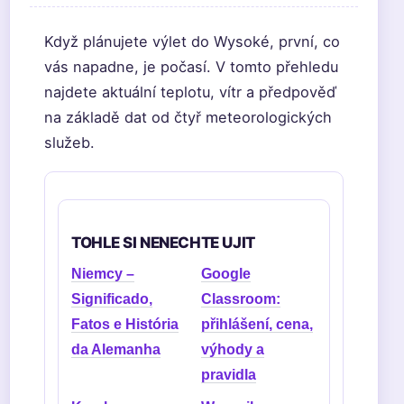
Když plánujete výlet do Wysoké, první, co
vás napadne, je počasí. V tomto přehledu
najdete aktuální teplotu, vítr a předpověď
na základě dat od čtyř meteorologických
služeb.
TOHLE SI NENECHTE UJIT
Niemcy –
Google
Significado,
Classroom:
Fatos e História
přihlášení, cena,
da Alemanha
výhody a
pravidla