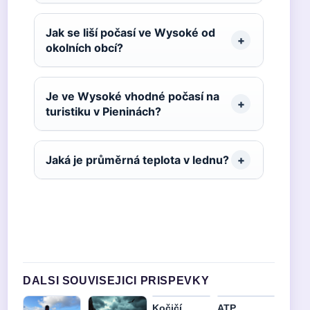
Jak se liší počasí ve Wysoké od
okolních obcí?
Je ve Wysoké vhodné počasí na
turistiku v Pieninách?
Jaká je průměrná teplota v lednu?
DALSI SOUVISEJICI PRISPEVKY
Kočičí
ATP