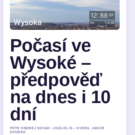
Počasí ve
Wysoké –
předpověď
na dnes i 10
dní
PETR ONDREJ NOVAK • 2026-05-31 • OVERIL JAKUB
DVORAK