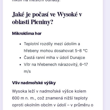
Jaké je počasí ve Wysoké v
oblasti Pieniny?
Mikroklima hor
Teplotní rozdíly mezi údolím a
hřebeny mohou dosahovat 5–8 °C
Častá ranní mlha v údolí Dunajce
Vítr na hřebenech nárazovitý, 6–17
m/s
Vliv nadmořské výšky
Wysoka leží v nadmořské výšce kolem
600 m n. m., což znamená nižší teploty
oproti okolním obcím v údolí – v průměru o