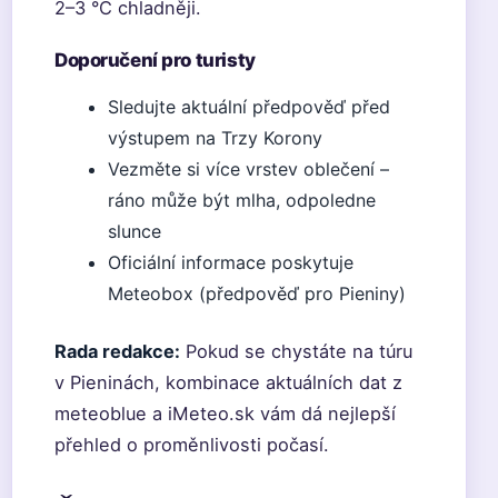
2–3 °C chladněji.
Doporučení pro turisty
Sledujte aktuální předpověď před
výstupem na Trzy Korony
Vezměte si více vrstev oblečení –
ráno může být mlha, odpoledne
slunce
Oficiální informace poskytuje
Meteobox (předpověď pro Pieniny)
Rada redakce:
Pokud se chystáte na túru
v Pieninách, kombinace aktuálních dat z
meteoblue a iMeteo.sk vám dá nejlepší
přehled o proměnlivosti počasí.