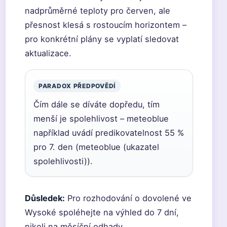
nadprůměrné teploty pro červen, ale
přesnost klesá s rostoucím horizontem –
pro konkrétní plány se vyplatí sledovat
aktualizace.
PARADOX PŘEDPOVĚDÍ
Čím dále se díváte dopředu, tím
menší je spolehlivost – meteoblue
například uvádí predikovatelnost 55 %
pro 7. den (meteoblue (ukazatel
spolehlivosti)).
Důsledek:
Pro rozhodování o dovolené ve
Wysoké spoléhejte na výhled do 7 dní,
nikoli na měsíční odhady.