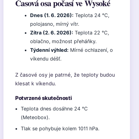
Časová osa počasí ve Wysoké
Dnes (1. 6. 2026):
Teplota 24 °C,
polojasno, mírný vítr.
Zítra (2. 6. 2026):
Teplota 22 °C,
oblačno, možnost přeháňky.
Týdenní výhled:
Mírné ochlazení, o
víkendu déšť.
Z časové osy je patrné, že teploty budou
klesat k víkendu.
Potvrzené skutečnosti
Teplota dnes dosáhne 24 °C
(Meteobox).
Tlak se pohybuje kolem 1011 hPa.