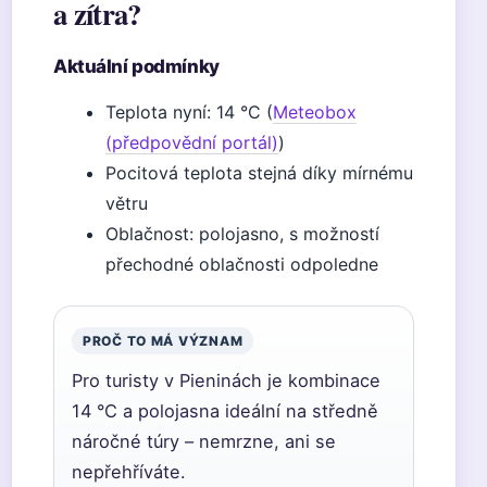
a zítra?
Aktuální podmínky
Teplota nyní: 14 °C (
Meteobox
(předpovědní portál)
)
Pocitová teplota stejná díky mírnému
větru
Oblačnost: polojasno, s možností
přechodné oblačnosti odpoledne
PROČ TO MÁ VÝZNAM
Pro turisty v Pieninách je kombinace
14 °C a polojasna ideální na středně
náročné túry – nemrzne, ani se
nepřehříváte.