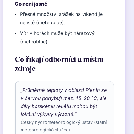
Co není jasné
Přesné množství srážek na víkend je
nejisté (meteoblue).
Vítr v horách může být nárazový
(meteoblue).
Co říkají odborníci a místní
zdroje
„Průměrné teploty v oblasti Pienin se
v červnu pohybují mezi 15–20 °C, ale
díky horskému reliéfu mohou být
lokální výkyvy výrazné.”
Český hydrometeorologický ústav (státní
meteorologická služba)