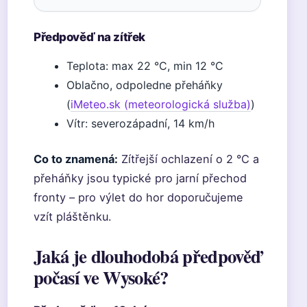
Předpověď na zítřek
Teplota: max 22 °C, min 12 °C
Oblačno, odpoledne přeháňky
(
iMeteo.sk (meteorologická služba)
)
Vítr: severozápadní, 14 km/h
Co to znamená:
Zítřejší ochlazení o 2 °C a
přeháňky jsou typické pro jarní přechod
fronty – pro výlet do hor doporučujeme
vzít pláštěnku.
Jaká je dlouhodobá předpověď
počasí ve Wysoké?