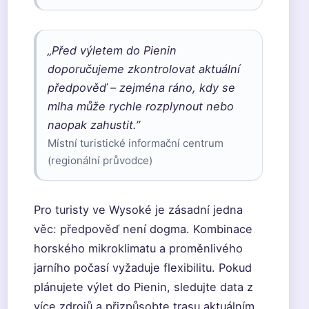
„Před výletem do Pienin
doporučujeme zkontrolovat aktuální
předpověď – zejména ráno, kdy se
mlha může rychle rozplynout nebo
naopak zahustit.”
Místní turistické informační centrum
(regionální průvodce)
Pro turisty ve Wysoké je zásadní jedna
věc: předpověď není dogma. Kombinace
horského mikroklimatu a proměnlivého
jarního počasí vyžaduje flexibilitu. Pokud
plánujete výlet do Pienin, sledujte data z
více zdrojů a přizpůsobte trasu aktuálním