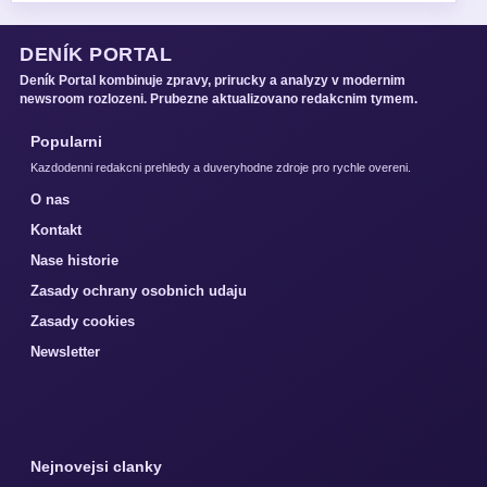
DENÍK PORTAL
Deník Portal kombinuje zpravy, prirucky a analyzy v modernim
newsroom rozlozeni. Prubezne aktualizovano redakcnim tymem.
Popularni
Kazdodenni redakcni prehledy a duveryhodne zdroje pro rychle overeni.
O nas
Kontakt
Nase historie
Zasady ochrany osobnich udaju
Zasady cookies
Newsletter
Nejnovejsi clanky