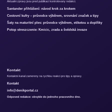
Aktualni zpravy jsou pred publikaci kontrolovany redakci.
Santander přihlášení: návod krok za krokem
Cestovní kufry – průvodce výběrem, srovnání značek a tipy
Šaty na maturitní ples: průvodce výběrem, etiketou a doplňky
Potop streszczenie: Kmicic, zrada a švédská invaze
Kontakt
Kontaktni kanal zamereny na rychlou reakci pro tipy a opravy.
Kontakt
info@denikportal.cz
Odpoved redakce: obvykle do jednoho pracovniho dne.