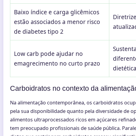
Baixo índice e carga glicêmicos
Diretriz
estão associados a menor risco
atualiz
de diabetes tipo 2
Sustenta
Low carb pode ajudar no
diferen
emagrecimento no curto prazo
dietétic
Carboidratos no contexto da alimentaç
Na alimentação contemporânea, os carboidratos ocupa
pela sua disponibilidade quanto pela diversidade de op
alimentos ultraprocessados ricos em açúcares refinad
tem preocupado profissionais de saúde pública. Parale