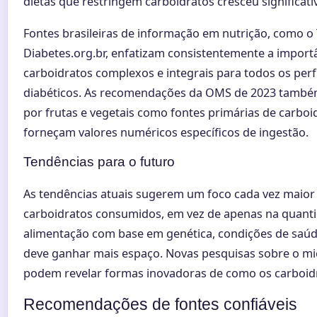
dietas que restringem carboidratos cresceu significat
Fontes brasileiras de informação em nutrição, como o
Diabetes.org.br, enfatizam consistentemente a importâ
carboidratos complexos e integrais para todos os perf
diabéticos. As recomendações da OMS de 2023 também
por frutas e vegetais como fontes primárias de carbo
forneçam valores numéricos específicos de ingestão.
Tendências para o futuro
As tendências atuais sugerem um foco cada vez maior
carboidratos consumidos, em vez de apenas na quanti
alimentação com base em genética, condições de saúde
deve ganhar mais espaço. Novas pesquisas sobre o m
podem revelar formas inovadoras de como os carboid
Recomendações de fontes confiáveis