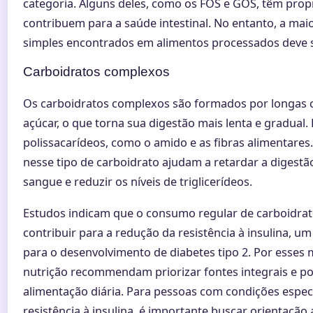
categoria. Alguns deles, como os FOS e GOS, têm prop
contribuem para a saúde intestinal. No entanto, a mai
simples encontrados em alimentos processados deve se
Carboidratos complexos
Os carboidratos complexos são formados por longas c
açúcar, o que torna sua digestão mais lenta e gradual. 
polissacarídeos, como o amido e as fibras alimentares.
nesse tipo de carboidrato ajudam a retardar a digestão,
sangue e reduzir os níveis de triglicerídeos.
Estudos indicam que o consumo regular de carboidra
contribuir para a redução da resistência à insulina, um
para o desenvolvimento de diabetes tipo 2. Por esses 
nutrição recommendam priorizar fontes integrais e p
alimentação diária. Para pessoas com condições espec
resistência à insulina, é importante buscar orientação