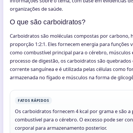
informações sobre o tema, com base em evidências disp
organizações de saúde.
O que são carboidratos?
Carboidratos são moléculas compostas por carbono, h
proporção 1:2:1. Eles fornecem energia para funções 
como combustível principal para o cérebro, músculos 
processo de digestão, os carboidratos são quebrados 
corrente sanguínea e é utilizada pelas células como fo
armazenada no fígado e músculos na forma de glicogê
FATOS RÁPIDOS
Os carboidratos fornecem 4 kcal por grama e são a p
combustível para o cérebro. O excesso pode ser co
corporal para armazenamento posterior.