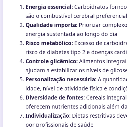
Energia essencial:
Carboidratos fornec
são o combustível cerebral preferencia
Qualidade importa:
Priorizar complexo
energia sustentada ao longo do dia
Risco metabólico:
Excesso de carboidra
risco de diabetes tipo 2 e doenças card
Controle glicêmico:
Alimentos integrais
ajudam a estabilizar os níveis de glico
Personalização necessária:
A quantidad
idade, nível de atividade física e condi
Diversidade de fontes:
Cereais integrai
oferecem nutrientes adicionais além d
Individualização:
Dietas restritivas d
por profissionais de saúde