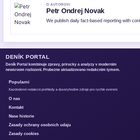
O AUTOROVI
Petr Ondrej Novak
We publish daily fact-based reporting with cont
DENÍK PORTAL
Deník Portal kombinuje zpravy, prirucky a analyzy v modernim
newsroom rozlozeni. Prubezne aktualizovano redakcnim tymem.
Popularni
Kazdodenni redakcni prehledy a duveryhodne zdroje pro rychle overeni.
O nas
Kontakt
Nase historie
Zasady ochrany osobnich udaju
Zasady cookies