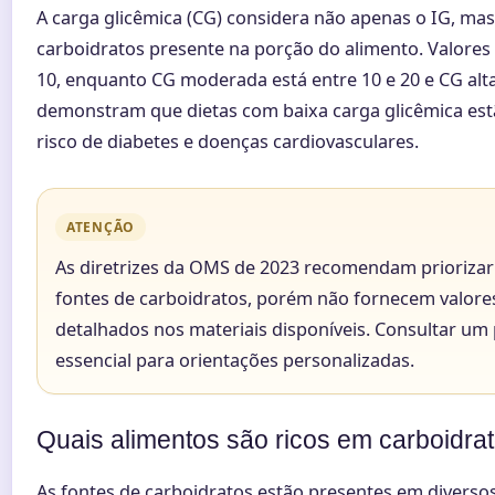
A carga glicêmica (CG) considera não apenas o IG, m
carboidratos presente na porção do alimento. Valores
10, enquanto CG moderada está entre 10 e 20 e CG alta
demonstram que dietas com baixa carga glicêmica est
risco de diabetes e doenças cardiovasculares.
ATENÇÃO
As diretrizes da OMS de 2023 recomendam priorizar
fontes de carboidratos, porém não fornecem valores
detalhados nos materiais disponíveis. Consultar um 
essencial para orientações personalizadas.
Quais alimentos são ricos em carboidra
As fontes de carboidratos estão presentes em diverso