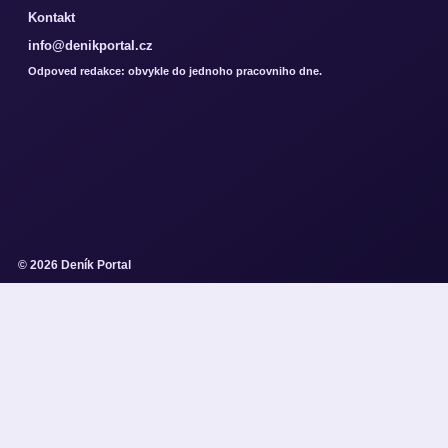
Kontakt
info@denikportal.cz
Odpoved redakce: obvykle do jednoho pracovniho dne.
© 2026 Deník Portal