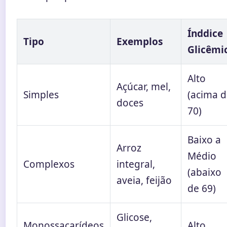
Índdice
Tipo
Exemplos
Glicêmi
Alto
Açúcar, mel,
Simples
(acima 
doces
70)
Baixo a
Arroz
Médio
Complexos
integral,
(abaixo
aveia, feijão
de 69)
Glicose,
Monossacarídeos
Alto