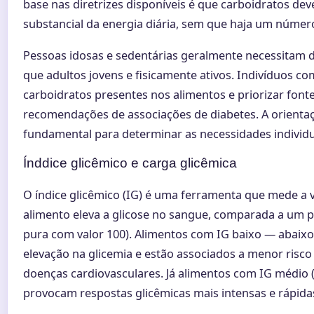
base nas diretrizes disponíveis é que carboidratos d
substancial da energia diária, sem que haja um número
Pessoas idosas e sedentárias geralmente necessitam 
que adultos jovens e fisicamente ativos. Indivíduos c
carboidratos presentes nos alimentos e priorizar font
recomendações de associações de diabetes. A orientaç
fundamental para determinar as necessidades individu
Índdice glicêmico e carga glicêmica
O índice glicêmico (IG) é uma ferramenta que mede a
alimento eleva a glicose no sangue, comparada a um p
pura com valor 100). Alimentos com IG baixo — abaix
elevação na glicemia e estão associados a menor risco 
doenças cardiovasculares. Já alimentos com IG médio (5
provocam respostas glicêmicas mais intensas e rápida