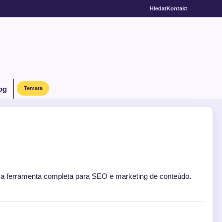
Hledat
Kontakt
og
Temata
a ferramenta completa para SEO e marketing de conteúdo.