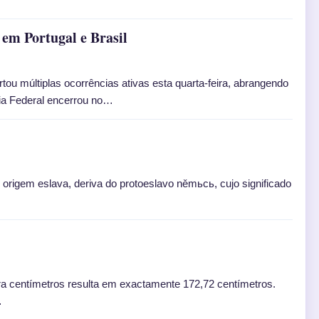
em Portugal e Brasil
ou múltiplas ocorrências ativas esta quarta-feira, abrangendo
ária Federal encerrou no…
origem eslava, deriva do protoeslavo němьcь, cujo significado
a centímetros resulta em exactamente 172,72 centímetros.
…