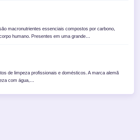
são macronutrientes essenciais compostos por carbono,
a o corpo humano. Presentes em uma grande…
os de limpeza profissionais e domésticos. A marca alemã
impeza com água,…