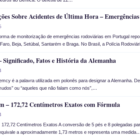
ões Sobre Acidentes de Última Hora – Emergências 
5
rma de monitorização de emergências rodoviárias em Portugal report
e Faro, Beja, Setúbal, Santarém e Braga. No Brasil, a Polícia Rodovi
 Significado, Fatos e História da Alemanha
4
mcy é a palavra utilizada em polonês para designar a Alemanha. De 
mudos” ou “aqueles que não falam como nós”,…
m – 172,72 Centímetros Exatos com Fórmula
4
 172,72 Centímetros Exatos A conversão de 5 pés e 8 polegadas par
 equivale a aproximadamente 1,73 metros e representa uma medida