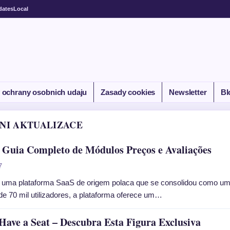
dates
Local
 ochrany osobnich udaju
Zasady cookies
Newsletter
Bl
NI AKTUALIZACE
 Guia Completo de Módulos Preços e Avaliações
7
 uma plataforma SaaS de origem polaca que se consolidou como um
e 70 mil utilizadores, a plataforma oferece um…
ave a Seat – Descubra Esta Figura Exclusiva