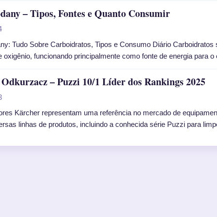
dany – Tipos, Fontes e Quanto Consumir
4
y: Tudo Sobre Carboidratos, Tipos e Consumo Diário Carboidratos 
 e oxigênio, funcionando principalmente como fonte de energia par
Odkurzacz – Puzzi 10/1 Líder dos Rankings 2025
3
ores Kärcher representam uma referência no mercado de equipament
ersas linhas de produtos, incluindo a conhecida série Puzzi para l