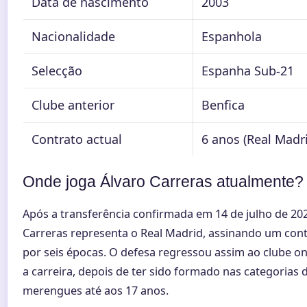
Data de nascimento
2003
Nacionalidade
Espanhola
Selecção
Espanha Sub-21
Clube anterior
Benfica
Contrato actual
6 anos (Real Madr
Onde joga Álvaro Carreras atualmente?
Após a transferência confirmada em 14 de julho de 202
Carreras representa o Real Madrid, assinando um cont
por seis épocas. O defesa regressou assim ao clube on
a carreira, depois de ter sido formado nas categorias 
merengues até aos 17 anos.