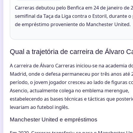
Carreras debutou pelo Benfica em 24 de janeiro de 
semifinal da Taça da Liga contra o Estoril, durante o
de empréstimo proveniente do Manchester United.
Qual a trajetória de carreira de Álvaro 
A carreira de Álvaro Carreras iniciou-se na academia d
Madrid, onde o defesa permaneceu por três anos até 
período, o jovem jogador cresceu ao lado de figuras 
Asencio, actualmente colega no emblema merengue,
estabelecendo as bases técnicas e tácticas que poster
levariam ao futebol inglês.
Manchester United e empréstimos
Em 2020, Carreras transferiu-se para o Manchester Un