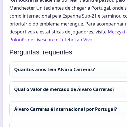
Manchester United antes de chegar a Portugal, onde 
como internacional pela Espanha Sub-21 e terminou c
prioritário do emblema merengue. Para acompanhar r
desportivos e estatísticas de jogadores, visite
Meczyki 
Polonês de Livescore e Futebol ao Vivo
.
Perguntas frequentes
Quantos anos tem Álvaro Carreras?
Qual o valor de mercado de Álvaro Carreras?
Álvaro Carreras é internacional por Portugal?