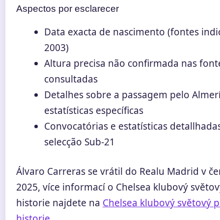
Aspectos por esclarecer
Data exacta de nascimento (fontes ind
2003)
Altura precisa não confirmada nas font
consultadas
Detalhes sobre a passagem pelo Almerí
estatísticas específicas
Convocatórias e estatísticas detallhada
selecção Sub-21
Álvaro Carreras se vrátil do Realu Madrid v če
2025, více informací o Chelsea klubový světo
historie najdete na
Chelsea klubový světový 
historie
.