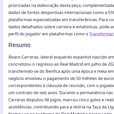
priorizadas na elaboração desta peça, complementada
dados de fontes desportivas internacionais como a ES
plataformas especializadas em transferências. Para co
dados detalhados sobre carreira e estatísticas, pode a
perfil do jogador em plataformas como o
Transfermar
Resumo
Álvaro Carreras, lateral esquerdo espanhol nascido em
concretizou o regresso ao Real Madrid em julho de 20
transferindo-se do Benfica após uma época e meia em
negócio envolveu o pagamento de 50 milhões de euro
correspondentes à cláusula de rescisão, com o jogador
um contrato de seis anos. Durante a permanência nas 
Carreras disputou 68 jogos, marcou cinco golos e real
assistências, contribuindo para a vitória na Taça da Li
formou-se na academia do Real Madrid e passou pelo