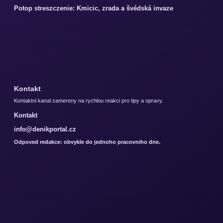
Potop streszczenie: Kmicic, zrada a švédská invaze
Kontakt
Kontaktni kanal zamereny na rychlou reakci pro tipy a opravy.
Kontakt
info@denikportal.cz
Odpoved redakce: obvykle do jednoho pracovniho dne.