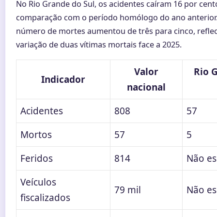
No Rio Grande do Sul, os acidentes caíram 16 por cen
comparação com o período homólogo do ano anterior.
número de mortes aumentou de três para cinco, refle
variação de duas vítimas mortais face a 2025.
Valor
Rio 
Indicador
nacional
Acidentes
808
57
Mortos
57
5
Feridos
814
Não es
Veículos
79 mil
Não es
fiscalizados