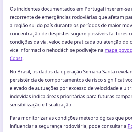
Os incidentes documentados em Portugal inserem-se
recorrente de emergências rodoviárias que afetam pa
a região sul do país durante os períodos de maior mo
concentração de despistes sugere possíveis factores
condições da via, velocidade praticada ou atenção do 
více informací o nehodách se podívejte na
mapa povod
Coast
.
No Brasil, os dados da operação Semana Santa revela
persistência de comportamentos de risco significativ
elevado de autuações por excesso de velocidade e ul
indevidas indica áreas prioritárias para futuras camp
sensibilização e fiscalização.
Para monitorizar as condições meteorológicas que p
influenciar a segurança rodoviária, pode consultar a
P