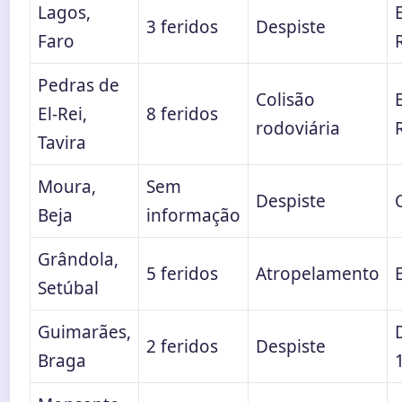
Lagos,
3 feridos
Despiste
Faro
Pedras de
Colisão
El-Rei,
8 feridos
rodoviária
Tavira
Moura,
Sem
Despiste
Beja
informação
Grândola,
5 feridos
Atropelamento
Setúbal
Guimarães,
2 feridos
Despiste
Braga