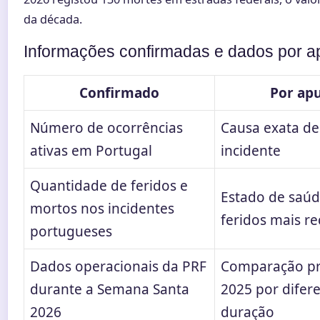
da década.
Informações confirmadas e dados por a
Confirmado
Por ap
Número de ocorrências
Causa exata de
ativas em Portugal
incidente
Quantidade de feridos e
Estado de saúd
mortos nos incidentes
feridos mais r
portugueses
Dados operacionais da PRF
Comparação pr
durante a Semana Santa
2025 por difer
2026
duração