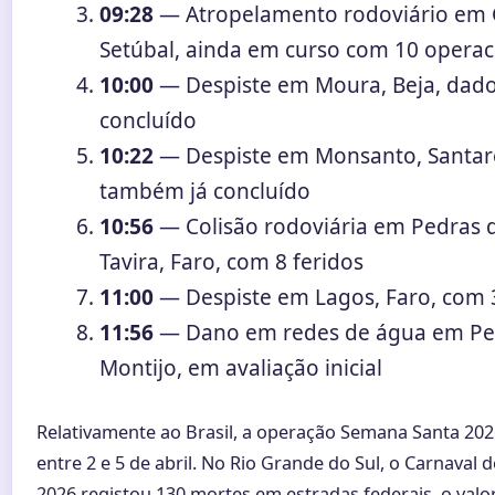
09:28
— Atropelamento rodoviário em 
Setúbal, ainda em curso com 10 operac
10:00
— Despiste em Moura, Beja, dad
concluído
10:22
— Despiste em Monsanto, Santa
também já concluído
10:56
— Colisão rodoviária em Pedras d
Tavira, Faro, com 8 feridos
11:00
— Despiste em Lagos, Faro, com 3
11:56
— Dano em redes de água em Pe
Montijo, em avaliação inicial
Relativamente ao Brasil, a operação Semana Santa 20
entre 2 e 5 de abril. No Rio Grande do Sul, o Carnaval d
2026 registou 130 mortes em estradas federais, o valo