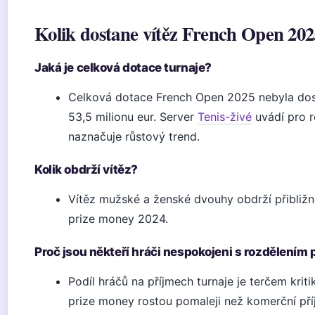
Kolik dostane vítěz French Open 20
Jaká je celková dotace turnaje?
Celková dotace French Open 2025 nebyla dosu
53,5 milionu eur. Server
Tenis-živé
uvádí pro r
naznačuje růstový trend.
Kolik obdrží vítěz?
Vítěz mužské a ženské dvouhy obdrží přibližn
prize money 2024.
Proč jsou někteří hráči nespokojeni s rozdělením 
Podíl hráčů na příjmech turnaje je terčem krit
prize money rostou pomaleji než komerční pří