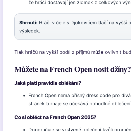
že hráči dostávají jen zlomek z celkových vý
Shrnutí:
Hráči v čele s Djokovićem tlačí na vyšší p
výsledek.
Tlak hráčů na vyšší podíl z příjmů může ovlivnit bu
Můžete na French Open nosit džíny?
Jaká platí pravidla oblékání?
French Open nemá přísný dress code pro divák
stránek turnaje se očekává pohodlné oblečení
Co si obléct na French Open 2025?
Doporučuje se vrstvené oblečení kvůli promě