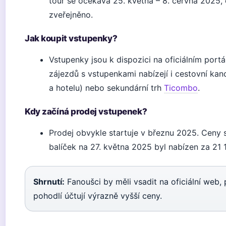
tour se očekává 25. května – 8. června 2025, o
zveřejněno.
Jak koupit vstupenky?
Vstupenky jsou k dispozici na oficiálním port
zájezdů s vstupenkami nabízejí i cestovní kan
a hotelu) nebo sekundární trh
Ticombo
.
Kdy začíná prodej vstupenek?
Prodej obvykle startuje v březnu 2025. Ceny se
balíček na 27. května 2025 byl nabízen za 21 
Shrnutí:
Fanoušci by měli vsadit na oficiální web, 
pohodlí účtují výrazně vyšší ceny.