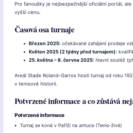
Pro fanoušky je nejbezpečnější oficiální portál, ale
vyšší cenu.
Časová osa turnaje
Březen 2025:
očekávané zahájení prodeje vs
Květen 2025 (2 týdny před turnajem):
kvalif
25. května – 8. června 2025:
hlavní soutěž (p
Areál Stade Roland-Garros hostí turnaj od roku 1928
v tenisové historii.
Potvrzené informace a co zůstává nej
Potvrzené informace
Turnaj se koná v Paříži na antuce (Tenis-živé)