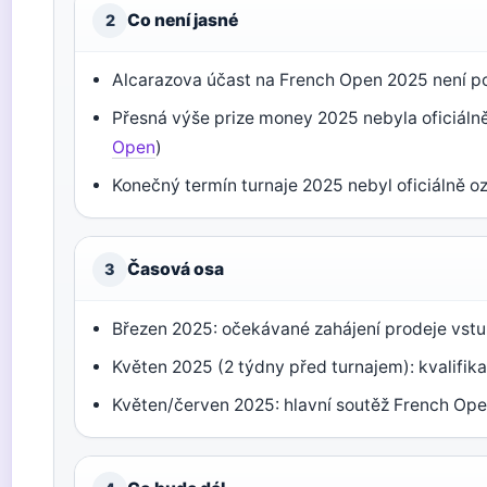
Co není jasné
2
Alcarazova účast na French Open 2025 není po
Přesná výše prize money 2025 nebyla oficiálně
Open
)
Konečný termín turnaje 2025 nebyl oficiálně 
Časová osa
3
Březen 2025: očekávané zahájení prodeje vst
Květen 2025 (2 týdny před turnajem): kvalifika
Květen/červen 2025: hlavní soutěž French Op