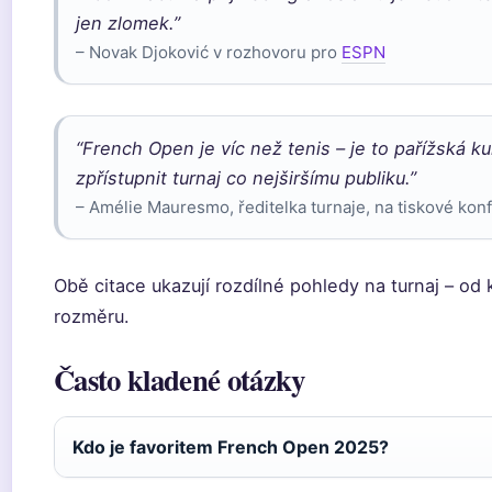
jen zlomek.”
– Novak Djoković v rozhovoru pro
ESPN
“French Open je víc než tenis – je to pařížská k
zpřístupnit turnaj co nejširšímu publiku.”
– Amélie Mauresmo, ředitelka turnaje, na tiskové kon
Obě citace ukazují rozdílné pohledy na turnaj – od k
rozměru.
Často kladené otázky
Kdo je favoritem French Open 2025?