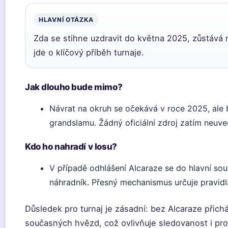
HLAVNÍ OTÁZKA
Zda se stihne uzdravit do května 2025, zůstává n
jde o klíčový příběh turnaje.
Jak dlouho bude mimo?
Návrat na okruh se očekává v roce 2025, ale 
grandslamu. Žádný oficiální zdroj zatím neuve
Kdo ho nahradí v losu?
V případě odhlášení Alcaraze se do hlavní sou
náhradník. Přesný mechanismus určuje pravidl
Důsledek pro turnaj je zásadní: bez Alcaraze přich
současných hvězd, což ovlivňuje sledovanost i pr