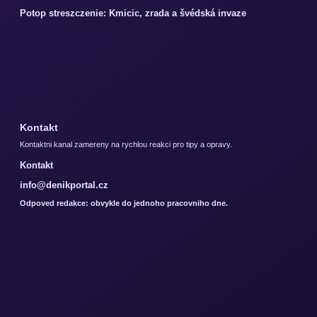
Potop streszczenie: Kmicic, zrada a švédská invaze
Kontakt
Kontaktni kanal zamereny na rychlou reakci pro tipy a opravy.
Kontakt
info@denikportal.cz
Odpoved redakce: obvykle do jednoho pracovniho dne.