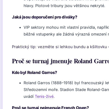
hlavy. Plotové tribuny jsou většinou nekryté.
Jaká jsou doporučení pro diváky?
VIP sektory mohou mít vlastní pravidla, napří
běžné vstupenky ale žádná výrazná omezení n
Praktický tip: vezměte si lehkou bundu a kšiltovku 
Proč se turnaj jmenuje Roland Garr
Kdo byl Roland Garros?
Roland Garros (1888–1918) byl francouzský lete
Středozemní moře. Stadion Stade Roland-Garro
uvádí
Tenis-živé
.
Proč se turnaj nejmenuje French Open?