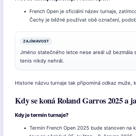
French Open je oficiální název turnaje, zatím
Čechy je běžné používat obě označení, podo
ZAJÍMAVOST
Jméno statečného letce nese areál už bezmála s
tenis nikdy nehrál.
Historie názvu turnaje tak připomíná odkaz muže, k
Kdy se koná Roland Garros 2025 a ja
Kdy je termín turnaje?
Termín French Open 2025 bude stanoven na k