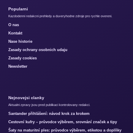
Popularni
Kazdodenni redakcni prehledy a duveryhodne zdroje pro rychle overeni.
O nas
Kontakt
Nase historie
Zasady ochrany osobnich udaju
Zasady cookies
Newsletter
Nejnovejsi clanky
Aktualni zpravy jsou pred publikaci kontrolovany redakci.
Santander přihlášení: návod krok za krokem
Cestovní kufry – průvodce výběrem, srovnání značek a tipy
Šaty na maturitní ples: průvodce výběrem, etiketou a doplňky