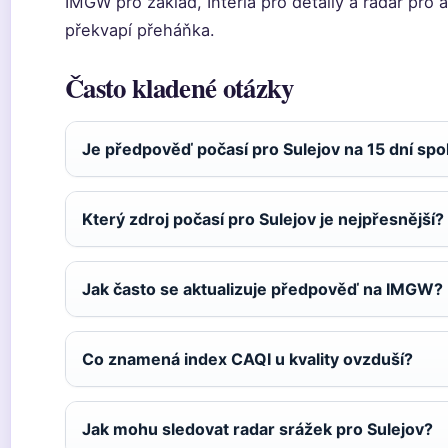
IMGW pro základ, Interia pro detaily a radar pro ak
překvapí přeháňka.
Často kladené otázky
Je předpověď počasí pro Sulejov na 15 dní spo
Který zdroj počasí pro Sulejov je nejpřesnější?
Jak často se aktualizuje předpověď na IMGW?
Co znamená index CAQI u kvality ovzduší?
Jak mohu sledovat radar srážek pro Sulejov?