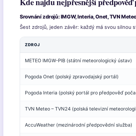
Kde najdu nejpřesnější předpověď p
Srovnání zdrojů: IMGW, Interia, Onet, TVN Mete
Šest zdrojů, jeden závěr: každý má svou silnou s
ZDROJ
METEO IMGW-PIB (státní meteorologický ústav)
Pogoda Onet (polský zpravodajský portál)
Pogoda Interia (polský portál pro předpověď poča
TVN Meteo – TVN24 (polská televizní meteorologi
AccuWeather (mezinárodní předpovědní služba)