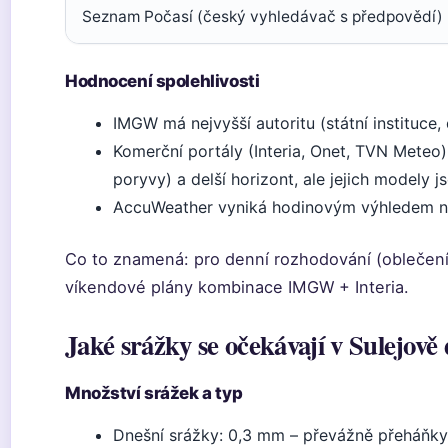
Seznam Počasí (český vyhledávač s předpovědí)
Hodnocení spolehlivosti
IMGW má nejvyšší autoritu (státní instituce, d
Komerční portály (Interia, Onet, TVN Meteo) 
poryvy) a delší horizont, ale jejich modely 
AccuWeather vyniká hodinovým výhledem na 
Co to znamená: pro denní rozhodování (oblečení,
víkendové plány kombinace IMGW + Interia.
Jaké srážky se očekávají v Sulejově
Množství srážek a typ
Dnešní srážky: 0,3 mm – převážně přeháňk