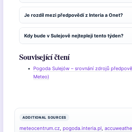
Je rozdíl mezi předpovědí z Interia a Onet?
Kdy bude v Sulejově nejtepleji tento týden?
Související čtení
Pogoda Sulejów – srovnání zdrojů předpově
Meteo)
ADDITIONAL SOURCES
meteocentrum.cz
,
pogoda.interia.pl
,
accuweathe