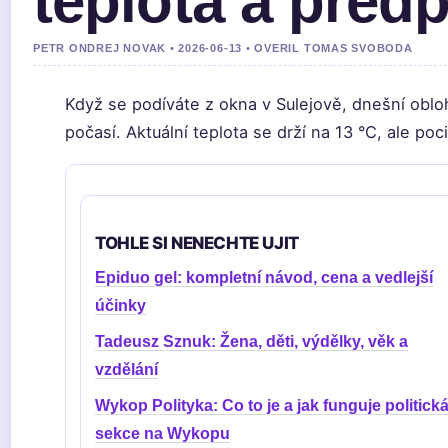
teplota a před
PETR ONDREJ NOVAK • 2026-06-13 • OVERIL TOMAS SVOBODA
Když se podíváte z okna v Sulejově, dnešní oblo
počasí. Aktuální teplota se drží na 13 °C, ale poci
TOHLE SI NENECHTE UJIT
Epiduo gel: kompletní návod, cena a vedlejší
účinky
Tadeusz Sznuk: Žena, děti, výdělky, věk a
vzdělání
Wykop Polityka: Co to je a jak funguje politick
sekce na Wykopu