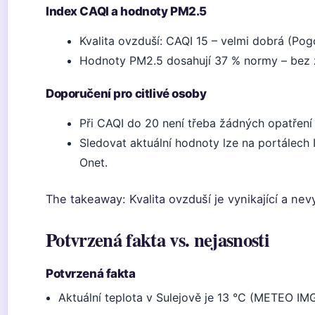
Index CAQI a hodnoty PM2.5
Kvalita ovzduší: CAQI 15 – velmi dobrá (Pog
Hodnoty PM2.5 dosahují 37 % normy – bez z
Doporučení pro citlivé osoby
Při CAQI do 20 není třeba žádných opatření 
Sledovat aktuální hodnoty lze na portálech 
Onet.
The takeaway: Kvalita ovzduší je vynikající a nev
Potvrzená fakta vs. nejasnosti
Potvrzená fakta
Aktuální teplota v Sulejově je 13 °C (METEO IM