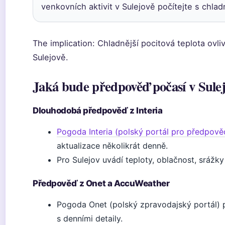
venkovních aktivit v Sulejově počítejte s chla
The implication: Chladnější pocitová teplota ovli
Sulejově.
Jaká bude předpověď počasí v Sulej
Dlouhodobá předpověď z Interia
Pogoda Interia (polský portál pro předpově
aktualizace několikrát denně.
Pro Sulejov uvádí teploty, oblačnost, srážk
Předpověď z Onet a AccuWeather
Pogoda Onet (polský zpravodajský portál) p
s denními detaily.