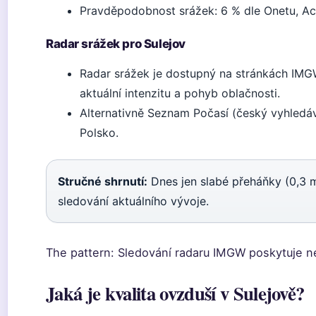
Pravděpodobnost srážek: 6 % dle Onetu, A
Radar srážek pro Sulejov
Radar srážek je dostupný na stránkách IMGW
aktuální intenzitu a pohyb oblačnosti.
Alternativně Seznam Počasí (český vyhledáv
Polsko.
Stručné shrnutí:
Dnes jen slabé přeháňky (0,3 
sledování aktuálního vývoje.
The pattern: Sledování radaru IMGW poskytuje ne
Jaká je kvalita ovzduší v Sulejově?