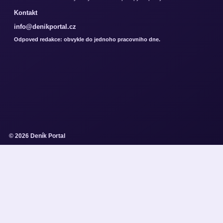
Kontakt
info@denikportal.cz
Odpoved redakce: obvykle do jednoho pracovniho dne.
© 2026 Deník Portal