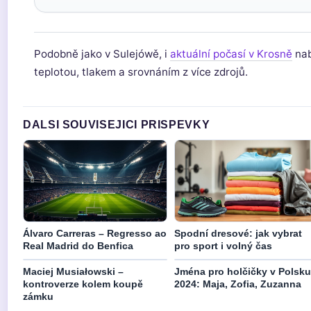
Podobně jako v Sulejówě, i
aktuální počasí v Krosně
nab
teplotou, tlakem a srovnáním z více zdrojů.
DALSI SOUVISEJICI PRISPEVKY
Álvaro Carreras – Regresso ao
Spodní dresové: jak vybrat
Real Madrid do Benfica
pro sport i volný čas
Maciej Musiałowski –
Jména pro holčičky v Polsku
kontroverze kolem koupě
2024: Maja, Zofia, Zuzanna
zámku