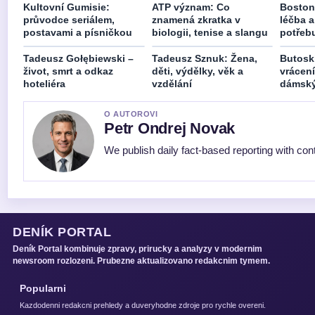
Kultovní Gumisie:
ATP význam: Co
Boston
průvodce seriálem,
znamená zkratka v
léčba a
postavami a písničkou
biologii, tenise a slangu
potřebu
Tadeusz Gołębiewski –
Tadeusz Sznuk: Žena,
Butosk
život, smrt a odkaz
děti, výdělky, věk a
vrácení
hoteliéra
vzdělání
dámský
O AUTOROVI
Petr Ondrej Novak
We publish daily fact-based reporting with cont
DENÍK PORTAL
Deník Portal kombinuje zpravy, prirucky a analyzy v modernim
newsroom rozlozeni. Prubezne aktualizovano redakcnim tymem.
Popularni
Kazdodenni redakcni prehledy a duveryhodne zdroje pro rychle overeni.