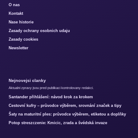
O nas
Kontakt
Nase historie
Zasady ochrany osobnich udaju
Zasady cookies
Newsletter
Nejnovejsi clanky
Aktualni zpravy jsou pred publikaci kontrolovany redakci.
Santander přihlášení: návod krok za krokem
Cestovní kufry – průvodce výběrem, srovnání značek a tipy
Šaty na maturitní ples: průvodce výběrem, etiketou a doplňky
Potop streszczenie: Kmicic, zrada a švédská invaze