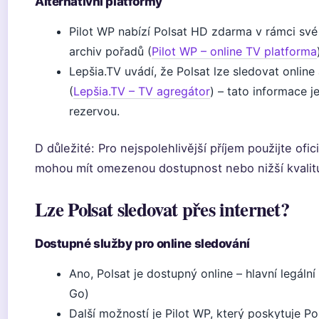
Alternativní platformy
Pilot WP nabízí Polsat HD zdarma v rámci své 
archiv pořadů (
Pilot WP – online TV platforma
Lepšia.TV uvádí, že Polsat lze sledovat online
(
Lepšia.TV – TV agregátor
) – tato informace j
rezervou.
D důležité: Pro nejspolehlivější příjem použijte ofic
mohou mít omezenou dostupnost nebo nižší kvalit
Lze Polsat sledovat přes internet?
Dostupné služby pro online sledování
Ano, Polsat je dostupný online – hlavní legáln
Go)
Další možností je Pilot WP, který poskytuje P