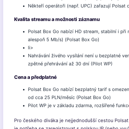
Někteří operátoři (např. UPC) zařazují Polsat 
Kvalita streamu a možnosti záznamu
Polsat Box Go nabízí HD stream, stabilní i při
alespoň 5 Mb/s) (Polsat Box Go)
li>
Nahrávání živého vysílání není u bezplatné v
zpětné přehrávání až 30 dní (Pilot WP)
Cena a předplatné
Polsat Box Go nabízí bezplatný tarif s omeze
od cca 25 PLN/měsíc (Polsat Box Go)
Pilot WP je v základu zdarma, rozšířené funkc
Pro českého diváka je nejjednodušší cestou Polsat 
je potřeba se zaregistrovat s polskou IP (nebo vyu