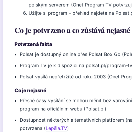
polským serverem (Onet Program TV potvrzuje,
Užijte si program – přehled najdete na Polsat.
Co je potvrzeno a co zůstává nejasné
Potvrzená fakta
Polsat je dostupný online přes Polsat Box Go (Po
Program TV je k dispozici na polsat.pl/program-tv 
Polsat vysílá nepřetržitě od roku 2003 (Onet Pro
Co je nejasné
Přesné časy vysílání se mohou měnit bez varování 
program na oficiálním webu (Polsat.pl)
Dostupnost některých alternativních platforem (nap
potvrzena (
Lepšia.TV
)