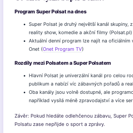
Program Super Polsat na dnes
Super Polsat je druhý největší kanál skupiny,
reality show, komedie a akční filmy (Polsat.pl)
Aktuální denní program lze najít na oficiálním
Onet (
Onet Program TV
)
Rozdíly mezi Polsatem a Super Polsatem
Hlavní Polsat je univerzální kanál pro celou ro
publikum a nabízí víc zábavných pořadů a real
Oba kanály jsou volně dostupné, ale programov
například vysílá méně zpravodajství a více se
Závěr: Pokud hledáte odlehčenou zábavu, Super Pol
Polsatu zase nepřijde o sport a zprávy.