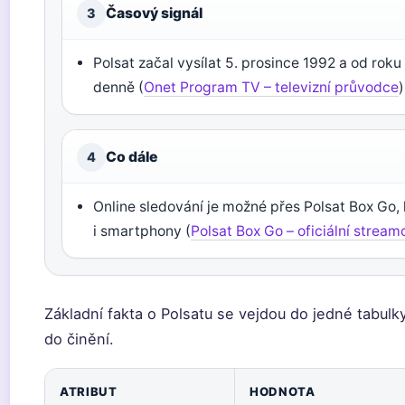
Časový signál
3
Polsat začal vysílat 5. prosince 1992 a od rok
denně (
Onet Program TV – televizní průvodce
)
Co dále
4
Online sledování je možné přes Polsat Box Go,
i smartphony (
Polsat Box Go – oficiální stream
Základní fakta o Polsatu se vejdou do jedné tabulk
do činění.
ATRIBUT
HODNOTA