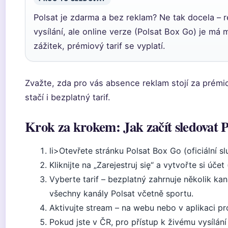
Polsat je zdarma a bez reklam? Ne tak docela – r
vysílání, ale online verze (Polsat Box Go) je má
zážitek, prémiový tarif se vyplatí.
Zvažte, zda pro vás absence reklam stojí za prém
stačí i bezplatný tarif.
Krok za krokem: Jak začít sledovat P
li>Otevřete stránku Polsat Box Go (oficiální sl
Kliknijte na „Zarejestruj się“ a vytvořte si účet
Vyberte tarif – bezplatný zahrnuje několik ka
všechny kanály Polsat včetně sportu.
Aktivujte stream – na webu nebo v aplikaci pr
Pokud jste v ČR, pro přístup k živému vysílá