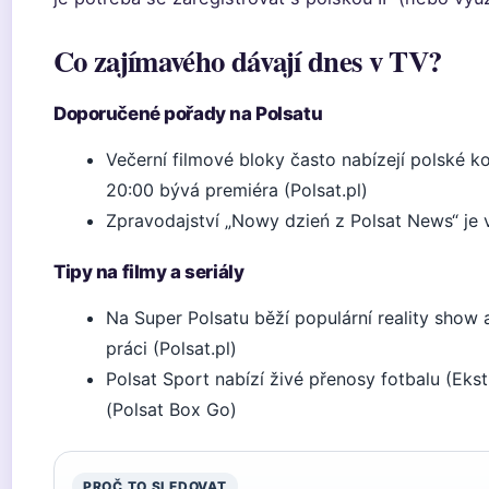
Co zajímavého dávají dnes v TV?
Doporučené pořady na Polsatu
Večerní filmové bloky často nabízejí polské ko
20:00 bývá premiéra (Polsat.pl)
Zpravodajství „Nowy dzień z Polsat News“ je 
Tipy na filmy a seriály
Na Super Polsatu běží populární reality show
práci (Polsat.pl)
Polsat Sport nabízí živé přenosy fotbalu (Eks
(Polsat Box Go)
PROČ TO SLEDOVAT