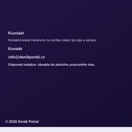
Kontakt
Kontaktni kanal zamereny na rychlou reakci pro tipy a opravy.
Kontakt
info@denikportal.cz
Odpoved redakce: obvykle do jednoho pracovniho dne.
© 2026 Deník Portal