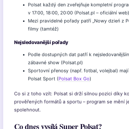
Polsat každý den zveřejňuje kompletní progr
v 17:00, 18:00, 20:00 (Polsat.pl – oficiální web
Mezi pravidelné pořady patří „Nowy dzień z P
filmy (tamtéž)
Nejsledovanější pořady
Podle dostupných dat patří k nejsledovanějším
zábavné show (Polsat.pl)
Sportovní přenosy (např. fotbal, volejbal) ma
Polsat Sport (
Polsat Box Go
)
Co si z toho vzít: Polsat si drží silnou pozici díky 
prověřených formátů a sportu – program se mění je
spolehnout.
Co dnes vysílá Super Polsat?