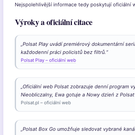
Nejspolehlivější informace tedy poskytují oficiální
Výroky a oficiální citace
„Polsat Play uvádí premiérový dokumentární seri
každodenní práci policistů bez filtrů.“
Polsat Play – oficiální web
„Oficiální web Polsat zobrazuje denní program v
Nieobliczalny, Ewa gotuje a Nowy dzień z Polsa
Polsat.pl – oficiální web
„Polsat Box Go umožňuje sledovat vybrané kanály 