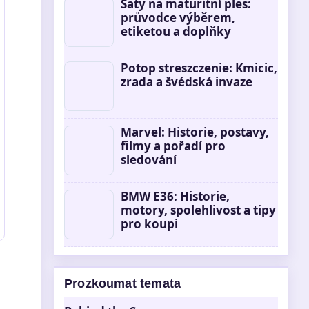
Šaty na maturitní ples:
průvodce výběrem,
etiketou a doplňky
Potop streszczenie: Kmicic,
zrada a švédská invaze
Marvel: Historie, postavy,
filmy a pořadí pro
sledování
BMW E36: Historie,
motory, spolehlivost a tipy
pro koupi
Prozkoumat temata