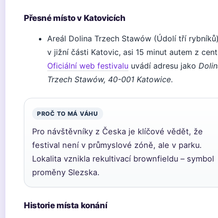
Přesné místo v Katovicích
Areál Dolina Trzech Stawów (Údolí tří rybníků)
v jižní části Katovic, asi 15 minut autem z cent
Oficiální web festivalu
uvádí adresu jako
Dolin
Trzech Stawów, 40-001 Katowice
.
PROČ TO MÁ VÁHU
Pro návštěvníky z Česka je klíčové vědět, že
festival není v průmyslové zóně, ale v parku.
Lokalita vznikla rekultivací brownfieldu – symbol
proměny Slezska.
Historie místa konání