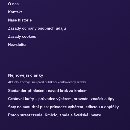
O nas
Kontakt
Nase historie
Zasady ochrany osobnich udaju
Zasady cookies
Newsletter
Nejnovejsi clanky
Aktualni zpravy jsou pred publikaci kontrolovany redakci.
Santander přihlášení: návod krok za krokem
Cestovní kufry – průvodce výběrem, srovnání značek a tipy
Šaty na maturitní ples: průvodce výběrem, etiketou a doplňky
Potop streszczenie: Kmicic, zrada a švédská invaze