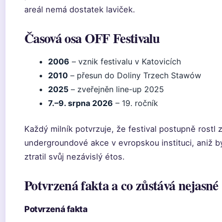
areál nemá dostatek laviček.
Časová osa OFF Festivalu
2006
– vznik festivalu v Katovicích
2010
– přesun do Doliny Trzech Stawów
2025
– zveřejněn line-up 2025
7.–9. srpna 2026
– 19. ročník
Každý milník potvrzuje, že festival postupně rostl 
undergroundové akce v evropskou instituci, aniž b
ztratil svůj nezávislý étos.
Potvrzená fakta a co zůstává nejasné
Potvrzená fakta