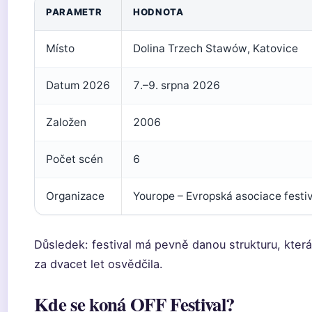
PARAMETR
HODNOTA
Místo
Dolina Trzech Stawów, Katovice
Datum 2026
7.–9. srpna 2026
Založen
2006
Počet scén
6
Organizace
Yourope – Evropská asociace festi
Důsledek: festival má pevně danou strukturu, kter
za dvacet let osvědčila.
Kde se koná OFF Festival?