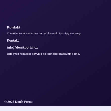
Kontakt
Kontaktni kanal zamereny na rychlou reakci pro tipy a opravy.
Kontakt
info@denikportal.cz
Odpoved redakce: obvykle do jednoho pracovniho dne.
© 2026 Deník Portal