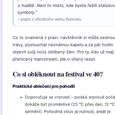
o hudbě. Není to místo, kde byste řešili statuso
symboly.“
– popis z oficiálního webu festivalu
Co to znamená v praxi: návštěvník si může sednou
trávy, poslouchat neznámou kapelu a za pár hodin
objevit svůj nový oblíbený žánr. Pro ty, kdo už mají
přehlcený mainstream, jde o vítaný reset.
Co si obléknout na festival ve 40?
Praktické oblečení pro pohodlí
Doporučuje se vrstvení – polské srpnové poča
dokáže být proměnlivé (25 °C přes den, 12 °
setmění). Pohodlná obuv je nutnost, areál je