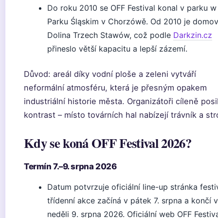
Do roku 2010 se OFF Festival konal v parku w
Parku Śląskim v Chorzówě. Od 2010 je domo
Dolina Trzech Stawów, což podle
Darkzin.cz
přineslo větší kapacitu a lepší zázemí.
Důvod: areál díky vodní ploše a zeleni vytváří
neformální atmosféru, která je přesným opakem
industriální historie města. Organizátoři cíleně posil
kontrast – místo továrních hal nabízejí trávník a st
Kdy se koná OFF Festival 2026?
Termín 7.–9. srpna 2026
Datum potvrzuje oficiální line-up stránka festi
třídenní akce začíná v pátek 7. srpna a končí v
neděli 9. srpna 2026. Oficiální web OFF Festiv