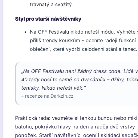
travnatý a svažitý.
Styl pro starší návštěvníky
Na OFF Festivalu nikdo neřeší módu. Vyhněte 
příliš trendy kouskům – oceníte raději funkční
oblečení, které vydrží celodenní stání a tanec.
„Na OFF Festivalu není žádný dress code. Lidé 
40 tady nosí to samé co dvacátníci – džíny, tričk
tenisky. Nikdo neřeší věk.“
– recenze na Darkzin.cz
Praktická rada: vezměte si lehkou bundu nebo mik
batohu, pokrývku hlavy na den a raději dvě vrstvy
ponožek. Starší návštěvníci ocení i skládací sedač