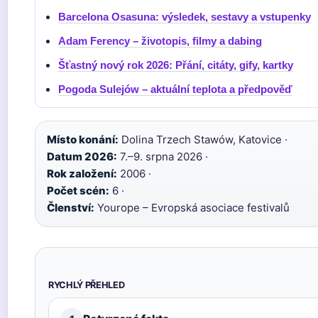
Barcelona Osasuna: výsledek, sestavy a vstupenky
Adam Ferency – životopis, filmy a dabing
Šťastný nový rok 2026: Přání, citáty, gify, kartky
Pogoda Sulejów – aktuální teplota a předpověď
Místo konání:
Dolina Trzech Stawów, Katovice ·
Datum 2026:
7.–9. srpna 2026 ·
Rok založení:
2006 ·
Počet scén:
6 ·
Členství:
Yourope – Evropská asociace festivalů
RYCHLÝ PŘEHLED