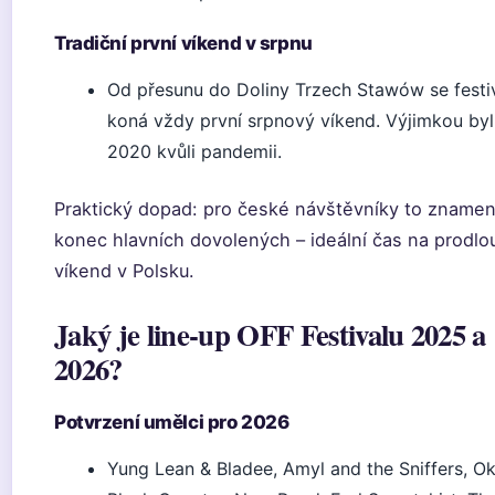
Tradiční první víkend v srpnu
Od přesunu do Doliny Trzech Stawów se festi
koná vždy první srpnový víkend. Výjimkou byl
2020 kvůli pandemii.
Praktický dopad: pro české návštěvníky to zname
konec hlavních dovolených – ideální čas na prodl
víkend v Polsku.
Jaký je line-up OFF Festivalu 2025 a
2026?
Potvrzení umělci pro 2026
Yung Lean & Bladee, Amyl and the Sniffers, Ok