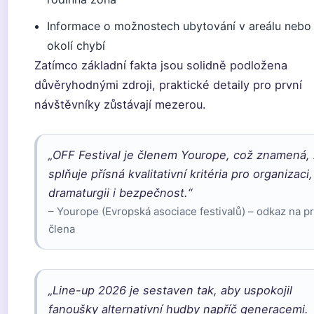
Informace o možnostech ubytování v areálu nebo
okolí chybí
Zatímco základní fakta jsou solidně podložena
důvěryhodnými zdroji, praktické detaily pro první
návštěvníky zůstávají mezerou.
„OFF Festival je členem Yourope, což znamená,
splňuje přísná kvalitativní kritéria pro organizaci,
dramaturgii i bezpečnost.“
– Yourope (Evropská asociace festivalů) – odkaz na pr
člena
„Line-up 2026 je sestaven tak, aby uspokojil
fanoušky alternativní hudby napříč generacemi.