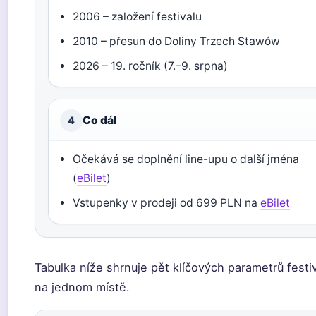
2006 – založení festivalu
2010 – přesun do Doliny Trzech Stawów
2026 – 19. ročník (7.–9. srpna)
Co dál
4
Očekává se doplnění line-upu o další jména
(
eBilet
)
Vstupenky v prodeji od 699 PLN na
eBilet
Tabulka níže shrnuje pět klíčových parametrů festi
na jednom místě.