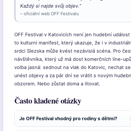
Každý si najde svůj objev.“
– oficiální web OFF Festivalu
OFF Festival v Katovicích není jen hudební událost 
to kulturní manifest, který ukazuje, že i v industriál
srdci Slezska může kvést nezávislá scéna. Pro če
návštěvníka, který už má dost komerčních line-upů
volba jasná: sednout na vlak do Katovic, nechat se
unést objevy a za pár dní se vrátit s novým hudeb
obzorem. Nebo zůstat doma a litovat.
Často kladené otázky
Je OFF Festival vhodný pro rodiny s dětmi?