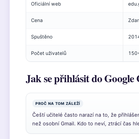
Oficiální web
edu.
Cena
Zda
Spuštěno
201
Počet uživatelů
150+
Jak se přihlásit do Google
PROČ NA TOM ZÁLEŽÍ
Čeští učitelé často narazí na to, že přihláše
než osobní Gmail. Kdo to neví, ztrácí čas h