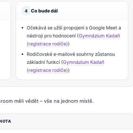
Co bude dál
4
Očekává se užší propojení s Google Meet a
nástroji pro hodnocení (
Gymnázium Kadaň
(registrace rodiče)
)
Rodičovské e‑mailové souhrny zůstanou
základní funkcí (
Gymnázium Kadaň
(registrace rodiče)
)
ssroom měli vědět – vše na jednom místě.
NOTA