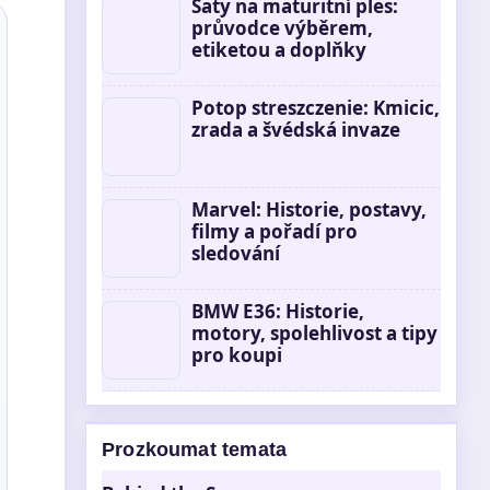
Šaty na maturitní ples:
průvodce výběrem,
etiketou a doplňky
Potop streszczenie: Kmicic,
zrada a švédská invaze
Marvel: Historie, postavy,
filmy a pořadí pro
sledování
BMW E36: Historie,
motory, spolehlivost a tipy
pro koupi
Prozkoumat temata