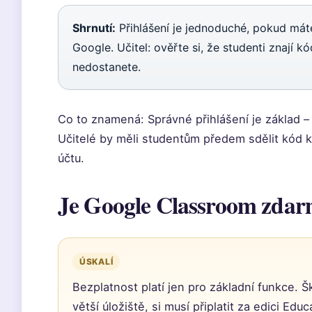
Shrnutí:
Přihlášení je jednoduché, pokud mát
Google. Učitel: ověřte si, že studenti znají 
nedostanete.
Co to znamená: Správné přihlášení je základ 
Učitelé by měli studentům předem sdělit kód kur
účtu.
Je Google Classroom zda
ÚSKALÍ
Bezplatnost platí jen pro základní funkce. Š
větší úložiště, si musí připlatit za edici Ed