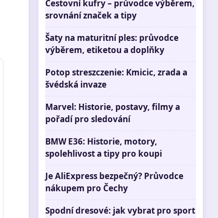
Cestovní kufry – průvodce výběrem,
srovnání značek a tipy
Šaty na maturitní ples: průvodce
výběrem, etiketou a doplňky
Potop streszczenie: Kmicic, zrada a
švédská invaze
Marvel: Historie, postavy, filmy a
pořadí pro sledování
BMW E36: Historie, motory,
spolehlivost a tipy pro koupi
Je AliExpress bezpečný? Průvodce
nákupem pro Čechy
Spodní dresové: jak vybrat pro sport