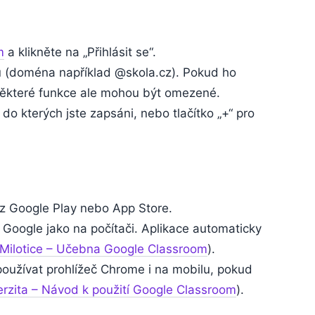
m
a klikněte na „Přihlásit se“.
u (doména například @skola.cz). Pokud ho
některé funkce ale mohou být omezené.
do kterých jste zapsáni, nebo tlačítko „+“ pro
 z Google Play nebo App Store.
m Google jako na počítači. Aplikace automaticky
Milotice – Učebna Google Classroom
).
používat prohlížeč Chrome i na mobilu, pokud
rzita – Návod k použití Google Classroom
).