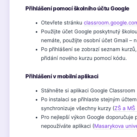
Přihlášení pomocí školního účtu Google
Otevřete stránku
classroom.google.co
Použijte účet Google poskytnutý školo
nemáte, použijte osobní účet Gmail – 
Po přihlášení se zobrazí seznam kurzů, 
přidání nového kurzu pomocí kódu.
Přihlášení v mobilní aplikaci
Stáhněte si aplikaci Google Classroom
Po instalaci se přihlaste stejným účte
synchronizuje všechny kurzy (
ZŠ a MŠ 
Pro nejlepší výkon Google doporučuje 
nepoužíváte aplikaci (
Masarykova unive