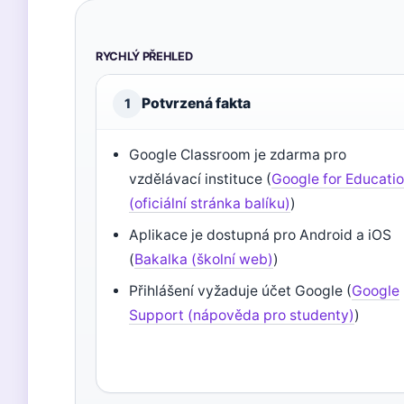
RYCHLÝ PŘEHLED
Potvrzená fakta
1
Google Classroom je zdarma pro
vzdělávací instituce (
Google for Educati
(oficiální stránka balíku)
)
Aplikace je dostupná pro Android a iOS
(
Bakalka (školní web)
)
Přihlášení vyžaduje účet Google (
Google
Support (nápověda pro studenty)
)