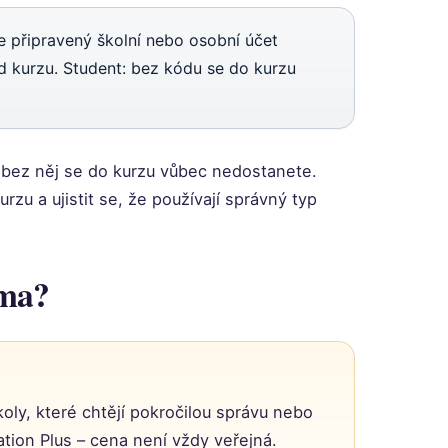
e připravený školní nebo osobní účet
kód kurzu. Student: bez kódu se do kurzu
– bez něj se do kurzu vůbec nedostanete.
zu a ujistit se, že používají správný typ
rma?
koly, které chtějí pokročilou správu nebo
ucation Plus – cena není vždy veřejná.