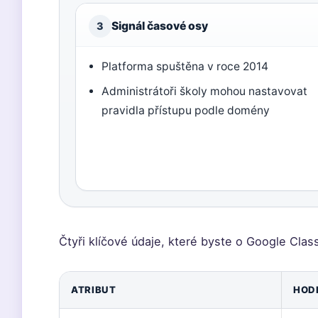
Signál časové osy
3
Platforma spuštěna v roce 2014
Administrátoři školy mohou nastavovat
pravidla přístupu podle domény
Čtyři klíčové údaje, které byste o Google Cla
ATRIBUT
HOD