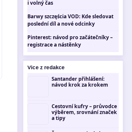
i volný čas
Barwy szczęścia VOD: Kde sledovat
poslední díl a nové odcinky
Pinterest: návod pro začátečníky –
registrace a nástěnky
Vice z redakce
Santander přihlášení:
návod krok za krokem
Cestovní kufry – průvodce
výběrem, srovnání značek
a tipy