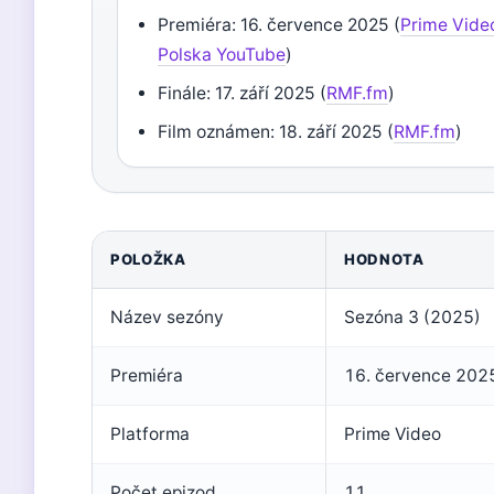
Premiéra: 16. července 2025 (
Prime Vide
Polska YouTube
)
Finále: 17. září 2025 (
RMF.fm
)
Film oznámen: 18. září 2025 (
RMF.fm
)
POLOŽKA
HODNOTA
Název sezóny
Sezóna 3 (2025)
Premiéra
16. července 202
Platforma
Prime Video
Počet epizod
11