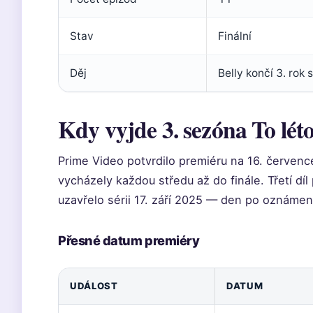
Stav
Finální
Děj
Belly končí 3. rok
Kdy vyjde 3. sezóna To lét
Prime Video potvrdilo premiéru na 16. července
vycházely každou středu až do finále. Třetí díl 
uzavřelo sérii 17. září 2025 — den po oznámení
Přesné datum premiéry
UDÁLOST
DATUM