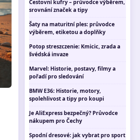
Cestovní kufry – průvodce výběrem,
srovnání značek a tipy
Šaty na maturitní ples: průvodce
výběrem, etiketou a doplňky
Potop streszczenie: Kmicic, zrada a
švédská invaze
Marvel: Historie, postavy, filmy a
pořadí pro sledování
BMW E36: Historie, motory,
spolehlivost a tipy pro koupi
Je AliExpress bezpečný? Průvodce
nákupem pro Čechy
Spodní dresové: jak vybrat pro sport