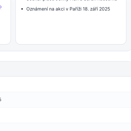
o
Oznámení na akci v Paříži 18. září 2025
5