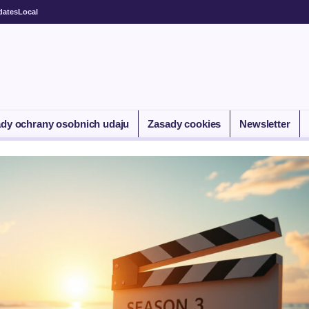
dates
Local
dy ochrany osobnich udaju
Zasady cookies
Newsletter