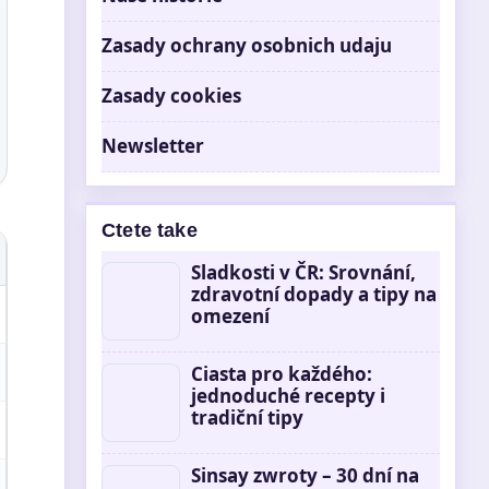
Zasady ochrany osobnich udaju
Zasady cookies
Newsletter
Ctete take
Sladkosti v ČR: Srovnání,
zdravotní dopady a tipy na
omezení
Ciasta pro každého:
jednoduché recepty i
tradiční tipy
Sinsay zwroty – 30 dní na