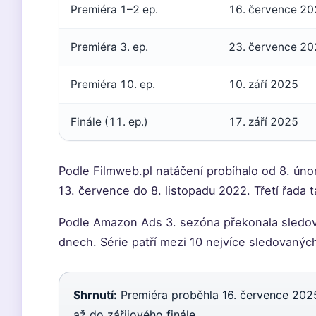
Premiéra 1–2 ep.
16. července 2
Premiéra 3. ep.
23. července 2
Premiéra 10. ep.
10. září 2025
Finále (11. ep.)
17. září 2025
Podle Filmweb.pl natáčení probíhalo od 8. ún
13. července do 8. listopadu 2022. Třetí řada t
Podle Amazon Ads 3. sezóna překonala sledov
dnech. Série patří mezi 10 nejvíce sledovanýc
Shrnutí:
Premiéra proběhla 16. července 2025,
až do zářijového finále.