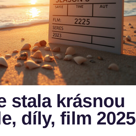
e stala krásnou
e, díly, film 2025