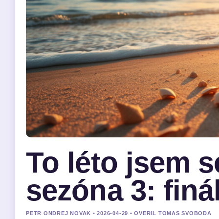
To léto jsem s
sezóna 3: finál
PETR ONDREJ NOVAK • 2026-04-29 • OVERIL TOMAS SVOBODA