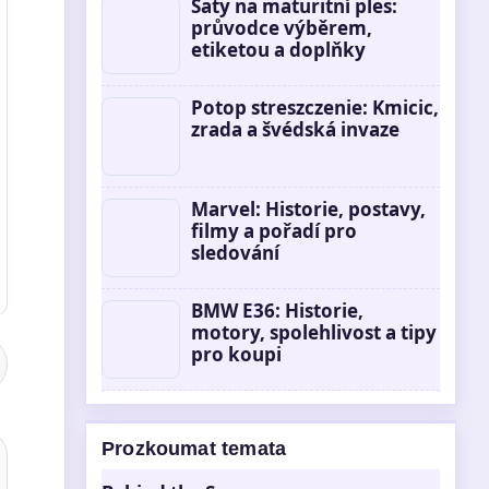
Šaty na maturitní ples:
průvodce výběrem,
etiketou a doplňky
Potop streszczenie: Kmicic,
zrada a švédská invaze
Marvel: Historie, postavy,
filmy a pořadí pro
sledování
BMW E36: Historie,
motory, spolehlivost a tipy
pro koupi
Prozkoumat temata