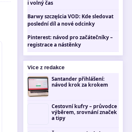
i volný čas
Barwy szczęścia VOD: Kde sledovat
poslední díl a nové odcinky
Pinterest: návod pro začátečníky –
registrace a nástěnky
Vice z redakce
Santander přihlášení:
návod krok za krokem
Cestovní kufry – průvodce
výběrem, srovnání značek
a tipy