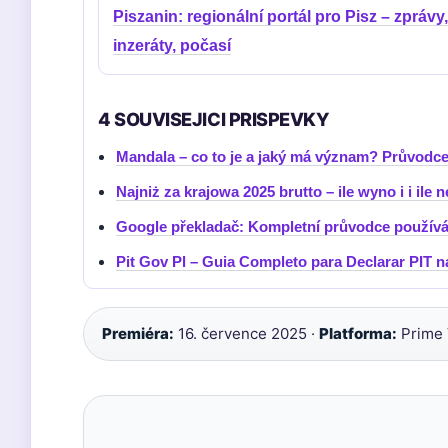
Piszanin: regionální portál pro Pisz – zprávy,
inzeráty, počasí
4 SOUVISEJICI PRISPEVKY
Mandala – co to je a jaký má význam? Průvodc
Najniż za krajowa 2025 brutto – ile wyno i i ile 
Google překladač: Kompletní průvodce používá
Pit Gov Pl – Guia Completo para Declarar PIT n
Premiéra:
16. července 2025 ·
Platforma:
Prime 