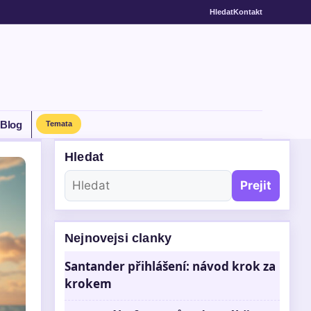
Hledat
Kontakt
Blog
Temata
Hledat
Prejit
Nejnovejsi clanky
Santander přihlášení: návod krok za
krokem