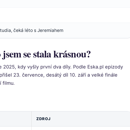
 studia, čeká léto s Jeremiahem
o jsem se stala krásnou?
 2025, kdy vyšly první dva díly. Podle Eska.pl epizody
přišel 23. července, desátý díl 10. září a velké finále
 filmu.
ZDROJ