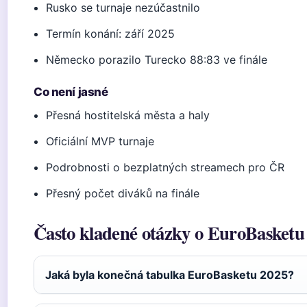
Rusko se turnaje nezúčastnilo
Termín konání: září 2025
Německo porazilo Turecko 88:83 ve finále
Co není jasné
Přesná hostitelská města a haly
Oficiální MVP turnaje
Podrobnosti o bezplatných streamech pro ČR
Přesný počet diváků na finále
Často kladené otázky o EuroBasketu
Jaká byla konečná tabulka EuroBasketu 2025?