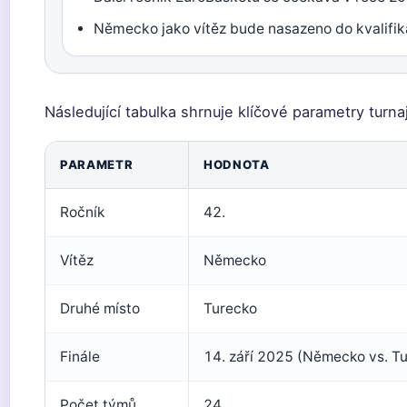
Německo jako vítěz bude nasazeno do kvalifik
Následující tabulka shrnuje klíčové parametry turna
PARAMETR
HODNOTA
Ročník
42.
Vítěz
Německo
Druhé místo
Turecko
Finále
14. září 2025 (Německo vs. T
Počet týmů
24