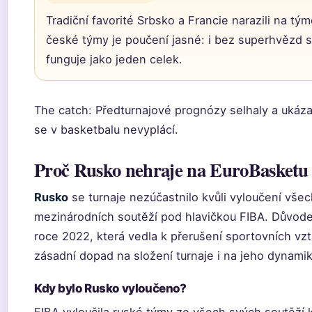
Tradiční favorité Srbsko a Francie narazili na 
české týmy je poučení jasné: i bez superhvězd 
funguje jako jeden celek.
The catch: Předturnajové prognózy selhaly a ukázal
se v basketbalu nevyplácí.
Proč Rusko nehraje na EuroBasketu
Rusko
se turnaje nezúčastnilo kvůli vyloučení vše
mezinárodních soutěží pod hlavičkou FIBA. Důvode
roce 2022, která vedla k přerušení sportovních vz
zásadní dopad na složení turnaje i na jeho dynamik
Kdy bylo Rusko vyloučeno?