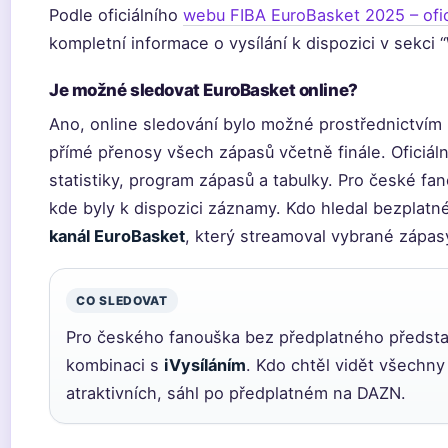
Podle oficiálního
webu FIBA EuroBasket 2025 – ofic
kompletní informace o vysílání k dispozici v sekci 
Je možné sledovat EuroBasket online?
Ano, online sledování bylo možné prostřednictvím 
přímé přenosy všech zápasů včetně finále. Oficiáln
statistiky, program zápasů a tabulky. Pro české fan
kde byly k dispozici záznamy. Kdo hledal bezplatn
kanál EuroBasket
, který streamoval vybrané zápas
CO SLEDOVAT
Pro českého fanouška bez předplatného předsta
kombinaci s
iVysíláním
. Kdo chtěl vidět všechn
atraktivních, sáhl po předplatném na DAZN.