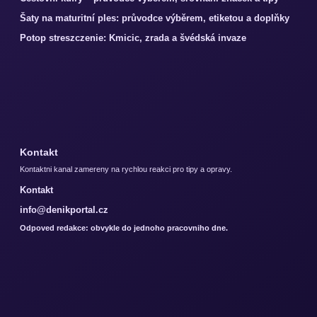
Šaty na maturitní ples: průvodce výběrem, etiketou a doplňky
Potop streszczenie: Kmicic, zrada a švédská invaze
Kontakt
Kontaktni kanal zamereny na rychlou reakci pro tipy a opravy.
Kontakt
info@denikportal.cz
Odpoved redakce: obvykle do jednoho pracovniho dne.