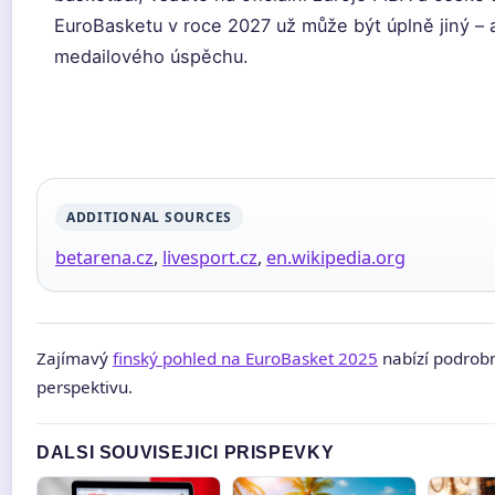
EuroBasketu v roce 2027 už může být úplně jiný 
medailového úspěchu.
ADDITIONAL SOURCES
betarena.cz
,
livesport.cz
,
en.wikipedia.org
Zajímavý
finský pohled na EuroBasket 2025
nabízí podrobn
perspektivu.
DALSI SOUVISEJICI PRISPEVKY