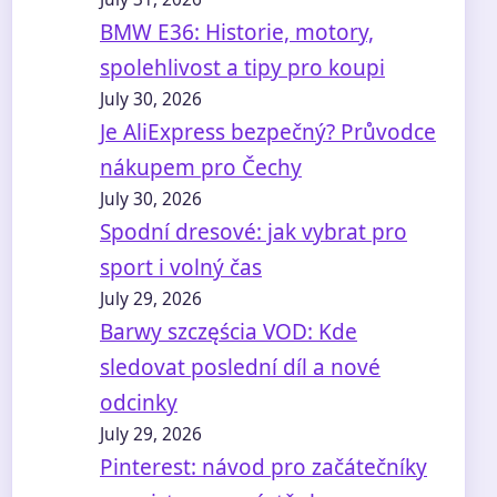
BMW E36: Historie, motory,
spolehlivost a tipy pro koupi
July 30, 2026
Je AliExpress bezpečný? Průvodce
nákupem pro Čechy
July 30, 2026
Spodní dresové: jak vybrat pro
sport i volný čas
July 29, 2026
Barwy szczęścia VOD: Kde
sledovat poslední díl a nové
odcinky
July 29, 2026
Pinterest: návod pro začátečníky