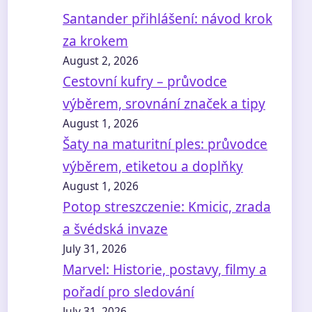
Santander přihlášení: návod krok
za krokem
August 2, 2026
Cestovní kufry – průvodce
výběrem, srovnání značek a tipy
August 1, 2026
Šaty na maturitní ples: průvodce
výběrem, etiketou a doplňky
August 1, 2026
Potop streszczenie: Kmicic, zrada
a švédská invaze
July 31, 2026
Marvel: Historie, postavy, filmy a
pořadí pro sledování
July 31, 2026