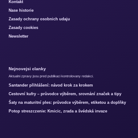
Kontakt
Nase historie
Zasady ochrany osobnich udaju
Zasady cookies
Newsletter
Nejnovejsi clanky
Aktualni zpravy jsou pred publikaci kontrolovany redakci.
Santander přihlášení: návod krok za krokem
Cestovní kufry – průvodce výběrem, srovnání značek a tipy
Šaty na maturitní ples: průvodce výběrem, etiketou a doplňky
Potop streszczenie: Kmicic, zrada a švédská invaze