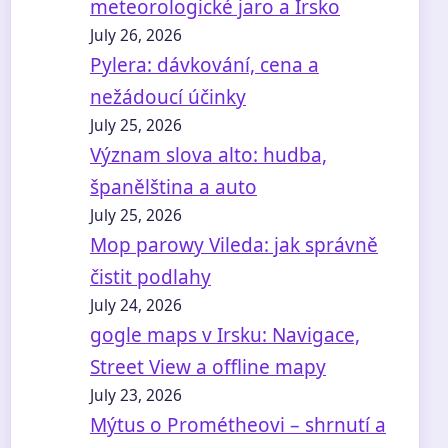
meteorologické jaro a Irsko
July 26, 2026
Pylera: dávkování, cena a
nežádoucí účinky
July 25, 2026
Význam slova alto: hudba,
španělština a auto
July 25, 2026
Mop parowy Vileda: jak správně
čistit podlahy
July 24, 2026
gogle maps v Irsku: Navigace,
Street View a offline mapy
July 23, 2026
Mýtus o Prométheovi – shrnutí a