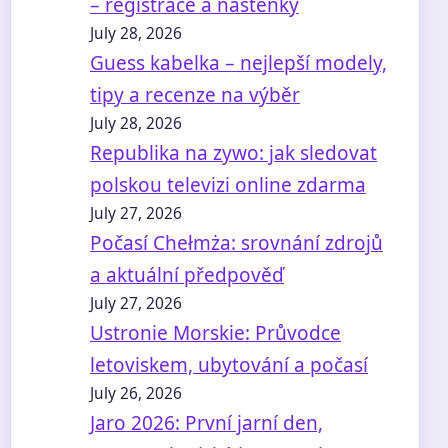
– registrace a nástěnky
July 28, 2026
Guess kabelka – nejlepší modely,
tipy a recenze na výběr
July 28, 2026
Republika na zywo: jak sledovat
polskou televizi online zdarma
July 27, 2026
Počasí Chełmża: srovnání zdrojů
a aktuální předpověď
July 27, 2026
Ustronie Morskie: Průvodce
letoviskem, ubytování a počasí
July 26, 2026
Jaro 2026: První jarní den,