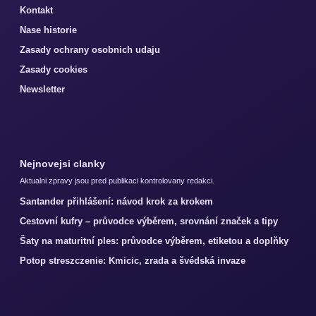
Kontakt
Nase historie
Zasady ochrany osobnich udaju
Zasady cookies
Newsletter
Nejnovejsi clanky
Aktualni zpravy jsou pred publikaci kontrolovany redakci.
Santander přihlášení: návod krok za krokem
Cestovní kufry – průvodce výběrem, srovnání značek a tipy
Šaty na maturitní ples: průvodce výběrem, etiketou a doplňky
Potop streszczenie: Kmicic, zrada a švédská invaze