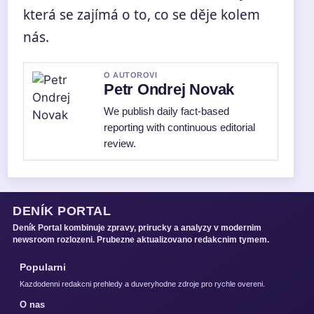
která se zajímá o to, co se děje kolem
nás.
O AUTOROVI
Petr Ondrej Novak
We publish daily fact-based
reporting with continuous editorial
review.
DENÍK PORTAL
Deník Portal kombinuje zpravy, prirucky a analyzy v modernim
newsroom rozlozeni. Prubezne aktualizovano redakcnim tymem.
Popularni
Kazdodenni redakcni prehledy a duveryhodne zdroje pro rychle overeni.
O nas