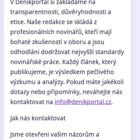
V Denikportal si zakládáme na
transparentnosti, důvěryhodnosti a
etice. Naše redakce se skládá z
profesionálních novinářů, kteří mají
bohaté zkušenosti v oboru a jsou
odhodláni dodržovat nejvyšší standardy
novinářské práce. Každý článek, který
publikujeme, je výsledkem pečlivého
výzkumu a analýzy. Pokud máte jakékoli
dotazy nebo připomínky, neváhejte nás
kontaktovat na
info@denikportal.cz
.
Jak nás kontaktovat
Jsme otevřeni vašim názorům a