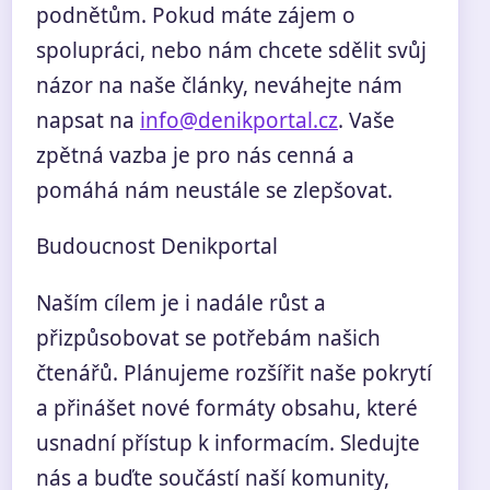
podnětům. Pokud máte zájem o
spolupráci, nebo nám chcete sdělit svůj
názor na naše články, neváhejte nám
napsat na
info@denikportal.cz
. Vaše
zpětná vazba je pro nás cenná a
pomáhá nám neustále se zlepšovat.
Budoucnost Denikportal
Naším cílem je i nadále růst a
přizpůsobovat se potřebám našich
čtenářů. Plánujeme rozšířit naše pokrytí
a přinášet nové formáty obsahu, které
usnadní přístup k informacím. Sledujte
nás a buďte součástí naší komunity,