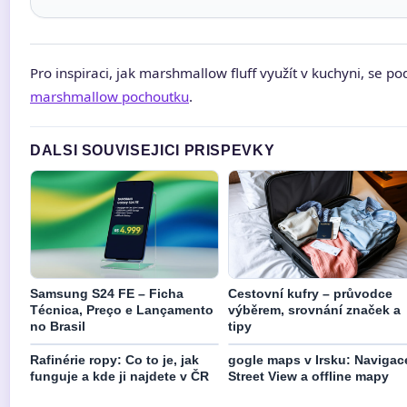
Pro inspiraci, jak marshmallow fluff využít v kuchyni, se po
marshmallow pochoutku
.
DALSI SOUVISEJICI PRISPEVKY
Samsung S24 FE – Ficha
Cestovní kufry – průvodce
Técnica, Preço e Lançamento
výběrem, srovnání značek a
no Brasil
tipy
Rafinérie ropy: Co to je, jak
gogle maps v Irsku: Navigac
funguje a kde ji najdete v ČR
Street View a offline mapy