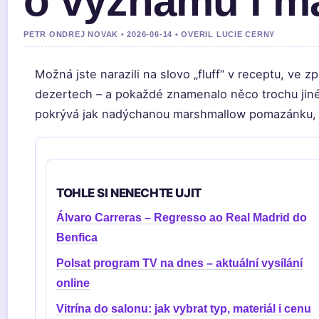
o významu i ma
PETR ONDREJ NOVAK • 2026-06-14 • OVERIL LUCIE CERNY
Možná jste narazili na slovo „fluff“ v receptu, ve
dezertech – a pokaždé znamenalo něco trochu jinéh
pokrývá jak nadýchanou marshmallow pomazánku, ta
TOHLE SI NENECHTE UJIT
Álvaro Carreras – Regresso ao Real Madrid do
Benfica
Polsat program TV na dnes – aktuální vysílání
online
Vitrína do salonu: jak vybrat typ, materiál i cenu