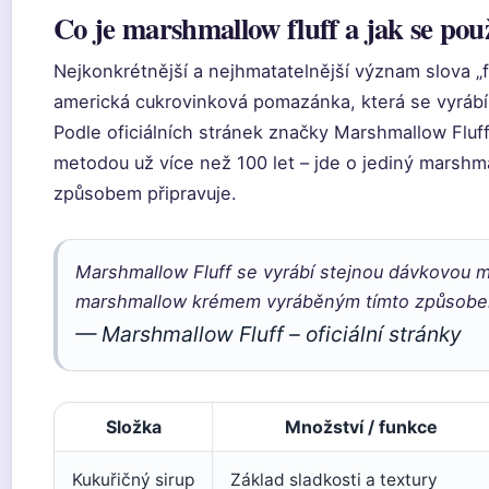
Co je marshmallow fluff a jak se pou
Nejkonkrétnější a nejhmatatelnější význam slova „f
americká cukrovinková pomazánka, která se vyrábí
Podle oficiálních stránek značky Marshmallow Fluf
metodou už více než 100 let – jde o jediný marshma
způsobem připravuje.
Marshmallow Fluff se vyrábí stejnou dávkovou m
marshmallow krémem vyráběným tímto způsobe
— Marshmallow Fluff – oficiální stránky
Složka
Množství / funkce
Kukuřičný sirup
Základ sladkosti a textury