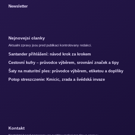
Newsletter
Nejnovejsi clanky
Aktualni zpravy jsou pred publikaci kontrolovany redakci.
Santander přihlášení: návod krok za krokem
Cestovní kufry – průvodce výběrem, srovnání značek a tipy
Šaty na maturitní ples: průvodce výběrem, etiketou a doplňky
Potop streszczenie: Kmicic, zrada a švédská invaze
Kontakt