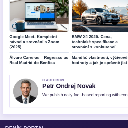
Google Meet: Kompletní
BMW X4 2025: Cena,
návod a srovnání s Zoom
technické specifikace a
(2025)
srovnání s konkurencí
Álvaro Carreras – Regresso ao
Mandle: vlastnosti, výživové
Real Madrid do Benfica
hodnoty a jak je správně jíst
O AUTOROVI
Petr Ondrej Novak
We publish daily fact-based reporting with cont
DENÍK PORTAL