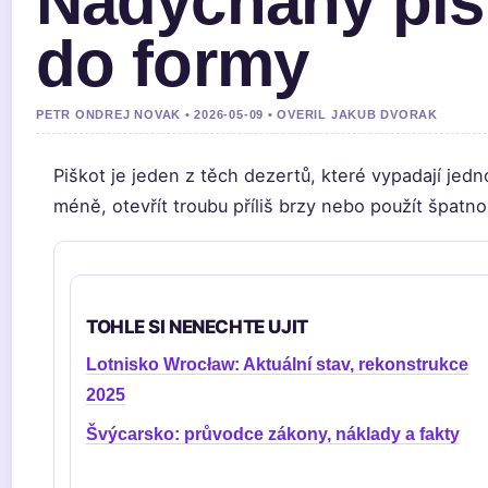
Nadýchaný pišk
do formy
PETR ONDREJ NOVAK • 2026-05-09 • OVERIL JAKUB DVORAK
Piškot je jeden z těch dezertů, které vypadají jedn
méně, otevřít troubu příliš brzy nebo použít špatno
TOHLE SI NENECHTE UJIT
Lotnisko Wrocław: Aktuální stav, rekonstrukce
2025
Švýcarsko: průvodce zákony, náklady a fakty