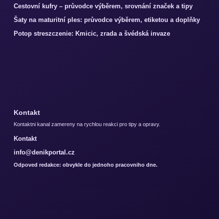
Cestovní kufry – průvodce výběrem, srovnání značek a tipy
Šaty na maturitní ples: průvodce výběrem, etiketou a doplňky
Potop streszczenie: Kmicic, zrada a švédská invaze
Kontakt
Kontaktni kanal zamereny na rychlou reakci pro tipy a opravy.
Kontakt
info@denikportal.cz
Odpoved redakce: obvykle do jednoho pracovniho dne.