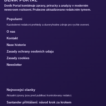
Deník Portal kombinuje zpravy, prirucky a analyzy v modernim
newsroom rozlozeni. Prubezne aktualizovano redakcnim tymem.
Popularni
Kazdodenni redakcni prehledy a duveryhodne zdroje pro rychle overeni.
O nas
Kontakt
Nase historie
Zasady ochrany osobnich udaju
Zasady cookies
Newsletter
Nejnovejsi clanky
Aktualni zpravy jsou pred publikaci kontrolovany redakci.
Santander přihlášení: návod krok za krokem