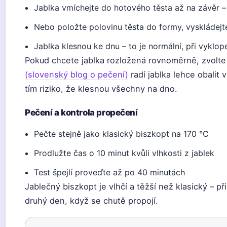
Jablka vmíchejte do hotového těsta až na závěr –
Nebo položte polovinu těsta do formy, vyskládejte
Jablka klesnou ke dnu – to je normální, při vyklo
Pokud chcete jablka rozložená rovnoměrně, zvolte
(slovenský blog o pečení)
radí jablka lehce obalit 
tím riziko, že klesnou všechny na dno.
Pečení a kontrola propečení
Pečte stejně jako klasický biszkopt na 170 °C
Prodlužte čas o 10 minut kvůli vlhkosti z jablek
Test špejlí proveďte až po 40 minutách
Jablečný biszkopt je vlhčí a těžší než klasický – p
druhý den, když se chutě propojí.