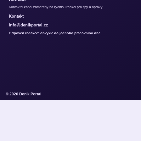
Kontaktni kanal zamereny na rychlou reakci pro tipy a opravy.
Kontakt
info@denikportal.cz
Odpoved redakce: obvykle do jednoho pracovniho dne.
© 2026 Deník Portal