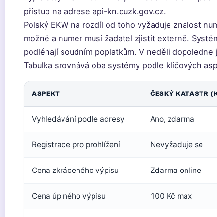
přístup na adrese api-kn.cuzk.gov.cz.
Polský EKW na rozdíl od toho vyžaduje znalost nu
možné a numer musí žadatel zjistit externě. Systém
podléhají soudním poplatkům. V neděli dopoledne
Tabulka srovnává oba systémy podle klíčových aspe
ASPEKT
ČESKÝ KATASTR (
Vyhledávání podle adresy
Ano, zdarma
Registrace pro prohlížení
Nevyžaduje se
Cena zkráceného výpisu
Zdarma online
Cena úplného výpisu
100 Kč max