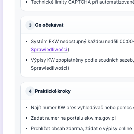
Technické limity CAPTCHA při automatizovan
Co očekávat
3
Systém EKW nedostupný každou neděli 00:00–
Sprawiedliwości
)
Výpisy KW zpoplatněny podle soudních sazeb, 
Sprawiedliwości)
Praktické kroky
4
Najít numer KW přes vyhledávač nebo pomoc
Zadat numer na portálu ekw.ms.gov.pl
Prohlížet obsah zdarma, žádat o výpisy online