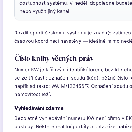
dostupnost systému. V neděli dopoledne budete
nebo využít jiný kanál.
Rozdíl oproti českému systému je značný: zatímco
časovou koordinaci návštěvy — ideálně mimo nedě
Číslo knihy věcných práv
Numer KW je klíčovým identifikátorem, bez které
se ze tří částí: označení soudu (kód), běžné číslo r
například takto: WA1M/123456/7. Označení soudu o
nemovitost leží.
Vyhledávání zdarma
Bezplatné vyhledávání numeru KW není přímo v EKW
postupy. Některé realitní portály a databáze nabíz