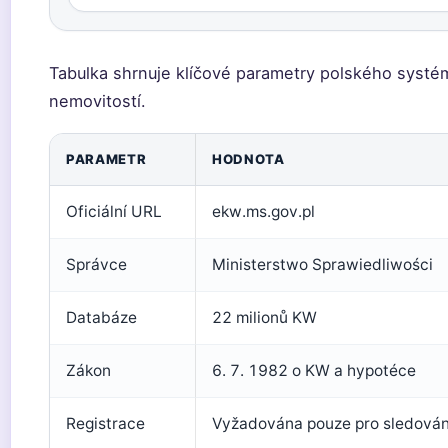
Tabulka shrnuje klíčové parametry polského syst
nemovitostí.
PARAMETR
HODNOTA
Oficiální URL
ekw.ms.gov.pl
Správce
Ministerstwo Sprawiedliwości
Databáze
22 milionů KW
Zákon
6. 7. 1982 o KW a hypotéce
Registrace
Vyžadována pouze pro sledování