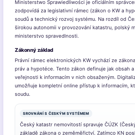
Ministerstwo Sprawiedliwości je oficiálním správ
zodpovídá za legislativní rámec (zákon o KW a hy
soudů a technický rozvoj systému. Na rozdíl od Če
širokou autonomii v provozování katastru, polský
ministerstvo spravedlnosti.
Zákonný základ
Právní rámec elektronických KW vychází ze zákon
práv a hypotéce. Tento zákon definuje jak obsah a
veřejnosti k informacím v nich obsaženým. Digita
umožňuje kompletní online přístup k informacím, k
soudu.
SROVNÁNÍ S ČESKÝM SYSTÉMEM
Český katastr nemovitostí spravuje ČÚZK (Český
základě zákona o zeměměřictví. Zatímco KN posk