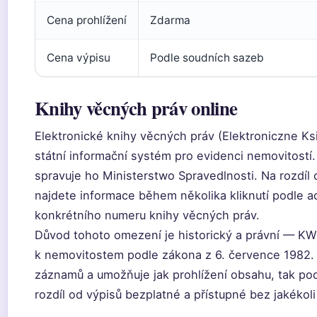
Cena prohlížení
Zdarma
Cena výpisu
Podle soudních sazeb
Knihy věcných práv online
Elektronické knihy věcných práv (Elektroniczne Ks
státní informační systém pro evidenci nemovitostí
spravuje ho Ministerstwo Spravedlnosti. Na rozdíl 
najdete informace během několika kliknutí podle a
konkrétního numeru knihy věcných práv.
Důvod tohoto omezení je historický a právní — KW f
k nemovitostem podle zákona z 6. července 1982.
záznamů a umožňuje jak prohlížení obsahu, tak podá
rozdíl od výpisů bezplatné a přístupné bez jakékoli