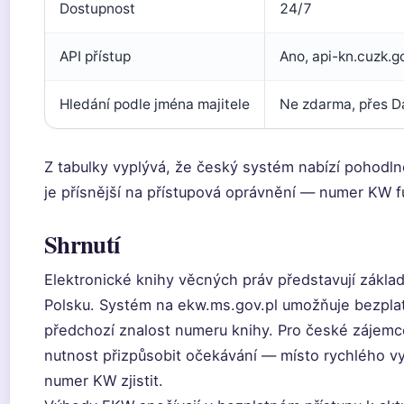
Dostupnost
24/7
API přístup
Ano, api-kn.cuzk.g
Hledání podle jména majitele
Ne zdarma, přes D
Z tabulky vyplývá, že český systém nabízí pohodln
je přísnější na přístupová oprávnění — numer KW fu
Shrnutí
Elektronické knihy věcných práv představují základ
Polsku. Systém na ekw.ms.gov.pl umožňuje bezplat
předchozí znalost numeru knihy. Pro české zájemc
nutnost přizpůsobit očekávání — místo rychlého vy
numer KW zjistit.