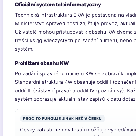
Oficiální systém teleinformatyczny
Technická infrastruktura EKW je postavena na vlád
Ministerstvo spravedlnosti zajišťuje provoz, aktua
Uživatelé mohou přistupovat k obsahu KW dvěma 
treści ksiąg wieczystych po zadání numeru, nebo p
systém.
Prohlížení obsahu KW
Po zadání správného numeru KW se zobrazí komple
Standardní struktura KW obsahuje oddíl I (označení n
oddíl III (zástavní práva) a oddíl IV (poznámky). Ka
systém zobrazuje aktuální stav zápisů k datu dotaz
PROČ TO FUNGUJE JINAK NEŽ V ČESKU
Český katastr nemovitostí umožňuje vyhledávání