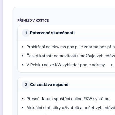
PŘEHLED V KOSTCE
Potvrzené skutečnosti
1
Prohlížení na ekw.ms.gov.pl je zdarma bez přih
Český katastr nemovitostí umožňuje vyhledáv
V Polsku nelze KW vyhledat podle adresy — n
Co zůstává nejasné
2
Přesné datum spuštění online EKW systému
Aktuální statistiky uživatelů a počet vyhledáv