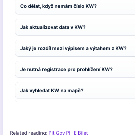
Co dělat, když nemám číslo KW?
Jak aktualizovat data v KW?
Jaký je rozdíl mezi výpisem a výtahem z KW?
Je nutná registrace pro prohlížení KW?
Jak vyhledat KW na mapě?
Related reading:
Pit Gov Pl
·
E Bilet