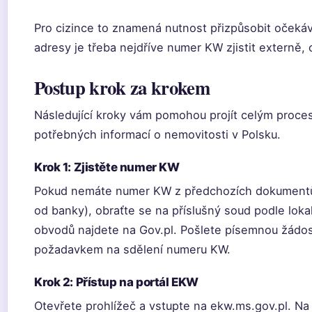
Pro cizince to znamená nutnost přizpůsobit očekáv
adresy je třeba nejdříve numer KW zjistit externě, 
Postup krok za krokem
Následující kroky vám pomohou projít celým proce
potřebných informací o nemovitosti v Polsku.
Krok 1: Zjistěte numer KW
Pokud nemáte numer KW z předchozích dokumentů
od banky), obraťte se na příslušný soud podle loka
obvodů najdete na Gov.pl. Pošlete písemnou žádos
požadavkem na sdělení numeru KW.
Krok 2: Přístup na portál EKW
Otevřete prohlížeč a vstupte na ekw.ms.gov.pl. Na