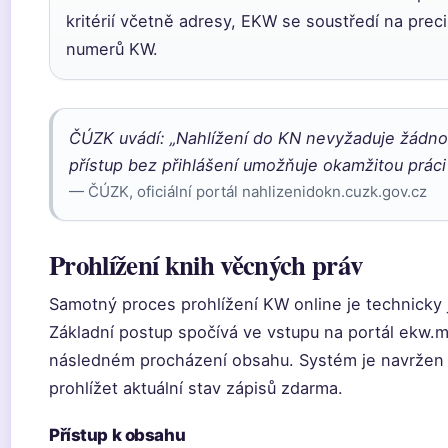
kritérií včetně adresy, EKW se soustředí na prec
numerů KW.
ČÚZK uvádí: „Nahlížení do KN nevyžaduje žádnou 
přístup bez přihlášení umožňuje okamžitou práci 
— ČÚZK, oficiální portál nahlizenidokn.cuzk.gov.cz
Prohlížení knih věcných práv
Samotný proces prohlížení KW online je technicky 
Základní postup spočívá ve vstupu na portál ekw.
následném procházení obsahu. Systém je navržen t
prohlížet aktuální stav zápisů zdarma.
Přístup k obsahu