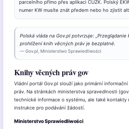
parcelního přímo přes aplikaci ČÚZK. Polský EK
numer KW musíte znát předem nebo ho zjistit alt
Polská vláda na Gov.pl potvrzuje: „Przeglądanie
prohlížení knih věcných práv je bezplatné.
— Gov.pl, Ministerstwo Sprawiedliwości
Knihy věcných práv gov
Vládní portál Gov.pl slouží jako primární informačn
práv. Na stránkách ministerstva spravedlnosti (gov
technické informace o systému, ale také kontakty 
instrukce pro podávání žádostí.
Ministerstvo Sprawiedliwości