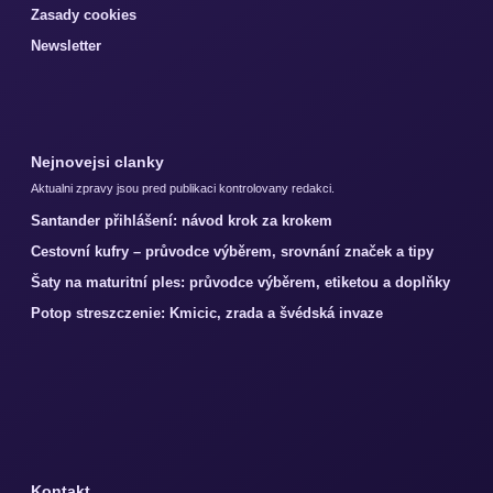
Zasady cookies
Newsletter
Nejnovejsi clanky
Aktualni zpravy jsou pred publikaci kontrolovany redakci.
Santander přihlášení: návod krok za krokem
Cestovní kufry – průvodce výběrem, srovnání značek a tipy
Šaty na maturitní ples: průvodce výběrem, etiketou a doplňky
Potop streszczenie: Kmicic, zrada a švédská invaze
Kontakt