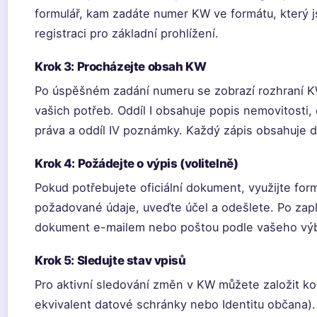
formulář, kam zadáte numer KW ve formátu, který j
registraci pro základní prohlížení.
Krok 3: Procházejte obsah KW
Po úspěšném zadání numeru se zobrazí rozhraní KW
vašich potřeb. Oddíl I obsahuje popis nemovitosti, od
práva a oddíl IV poznámky. Každý zápis obsahuje 
Krok 4: Požádejte o výpis (volitelně)
Pokud potřebujete oficiální dokument, využijte for
požadované údaje, uveďte účel a odešlete. Po zapl
dokument e-mailem nebo poštou podle vašeho vý
Krok 5: Sledujte stav vpisů
Pro aktivní sledování změn v KW můžete založit ko
ekvivalent datové schránky nebo Identitu občana)