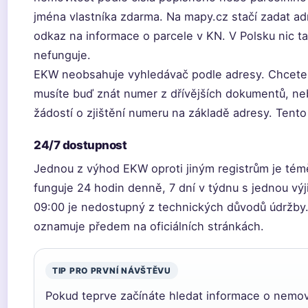
jména vlastníka zdarma. Na mapy.cz stačí zadat adr
odkaz na informace o parcele v KN. V Polsku nic 
nefunguje.
EKW neobsahuje vyhledávač podle adresy. Chcete-l
musíte buď znát numer z dřívějších dokumentů, ne
žádostí o zjištění numeru na základě adresy. Tento
24/7 dostupnost
Jednou z výhod EKW oproti jiným registrům je tém
funguje 24 hodin denně, 7 dní v týdnu s jednou v
09:00 je nedostupný z technických důvodů údržby.
oznamuje předem na oficiálních stránkách.
TIP PRO PRVNÍ NÁVŠTĚVU
Pokud teprve začínáte hledat informace o nemovi