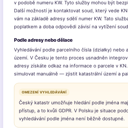
v podobě numeru KW. Tyto služby mohou být bezpl
Další možností je kontaktovat soud, který vede KN 
vám na základě adresy sdělí numer KW. Tato služ
poplatkem a doba odpovědi závisí na vytížení soud
Podle adresy nebo dělace
Vyhledávání podle parcelního čísla (działky) nebo 
území. V Česku je tento proces usnadněn integro
adresy získáte odkaz na informace o parcele v KN
simulovat manuálně — zjistit katastrální území a pa
OMEZENÍ VYHLEDÁVÁNÍ
Český katastr umožňuje hledání podle jména maj
přístup, a to kvůli GDPR. V Polsku je situace p
vyhledávání podle jména není běžně dostupné.