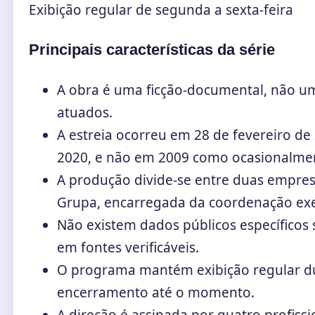
Exibição regular de segunda a sexta-feira
Principais características da série
A obra é uma ficção-documental, não u
atuados.
A estreia ocorreu em 28 de fevereiro de 
2020, e não em 2009 como ocasionalment
A produção divide-se entre duas empresa
Grupa, encarregada da coordenação exe
Não existem dados públicos específicos 
em fontes verificáveis.
O programa mantém exibição regular du
encerramento até o momento.