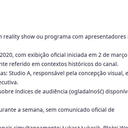
m reality show ou programa com apresentadores 
2020, com exibição oficial iniciada em 2 de março
e referido em contextos históricos do canal.
s: Studio A, responsável pela concepção visual, 
cutiva.
sobre índices de audiência (ogladalność) disponív
rante a semana, sem comunicado oficial de