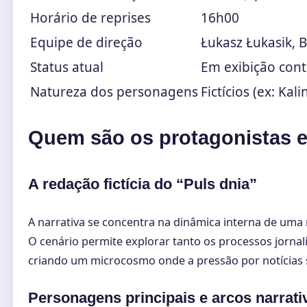
Horário de reprises
16h00
Equipe de direção
Łukasz Łukasik, B
Status atual
Em exibição con
Natureza dos personagens
Fictícios (ex: Kal
Quem são os protagonistas e
A redação fictícia do “Puls dnia”
A narrativa se concentra na dinâmica interna de uma
O cenário permite explorar tanto os processos jornalí
criando um microcosmo onde a pressão por notícias s
Personagens principais e arcos narrati