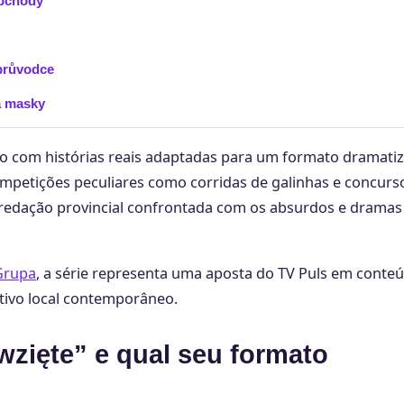
obchody
 průvodce
a masky
o com histórias reais adaptadas para um formato dramati
mpetições peculiares como corridas de galinhas e concurs
redação provincial confrontada com os absurdos e dramas
Grupa
, a série representa uma aposta do TV Puls em conte
tivo local contemporâneo.
wzięte” e qual seu formato