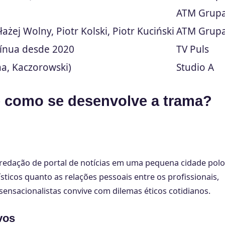
ATM Grup
łażej Wolny, Piotr Kolski, Piotr Kuciński
ATM Grup
tínua desde 2020
TV Puls
ina, Kaczorowski)
Studio A
 como se desenvolve a trama?
 redação de portal de notícias em uma pequena cidade pol
sticos quanto as relações pessoais entre os profissionais,
ensacionalistas convive com dilemas éticos cotidianos.
vos