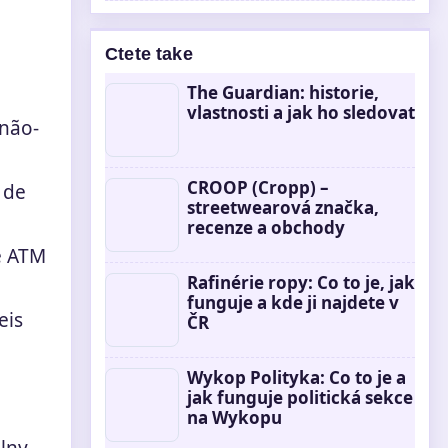
Ctete take
The Guardian: historie,
vlastnosti a jak ho sledovat
não-
CROOP (Cropp) –
 de
streetwearová značka,
recenze a obchody
e ATM
Rafinérie ropy: Co to je, jak
funguje a kde ji najdete v
eis
ČR
Wykop Polityka: Co to je a
jak funguje politická sekce
na Wykopu