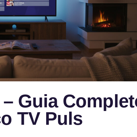
e – Guia Complet
co TV Puls