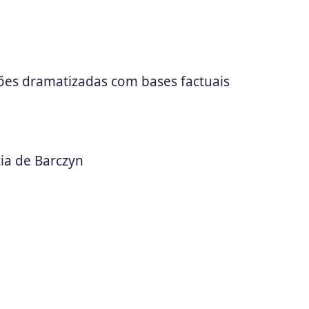
ões dramatizadas com bases factuais
cia de Barczyn