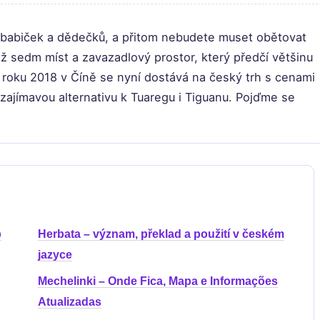
 babiček a dědečků, a přitom nebudete muset obětovat
ž sedm míst a zavazadlový prostor, který předčí většinu
 roku 2018 v Číně se nyní dostává na český trh s cenami
 zajímavou alternativu k Tuaregu i Tiguanu. Pojďme se
b
Herbata – význam, překlad a použití v českém
jazyce
Mechelinki – Onde Fica, Mapa e Informações
Atualizadas