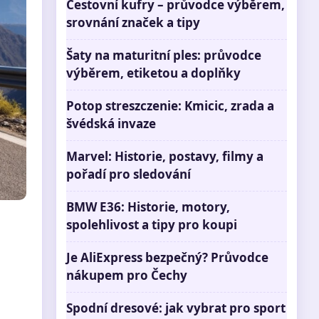
Cestovní kufry – průvodce výběrem,
srovnání značek a tipy
Šaty na maturitní ples: průvodce
výběrem, etiketou a doplňky
Potop streszczenie: Kmicic, zrada a
švédská invaze
Marvel: Historie, postavy, filmy a
pořadí pro sledování
BMW E36: Historie, motory,
spolehlivost a tipy pro koupi
Je AliExpress bezpečný? Průvodce
nákupem pro Čechy
Spodní dresové: jak vybrat pro sport