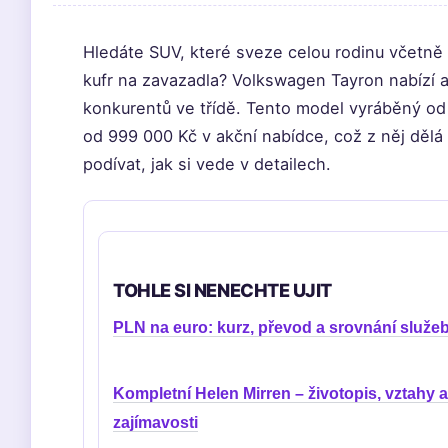
Hledáte SUV, které sveze celou rodinu včetně
kufr na zavazadla? Volkswagen Tayron nabízí a
konkurentů ve třídě. Tento model vyráběný od
od 999 000 Kč v akční nabídce, což z něj dělá
podívat, jak si vede v detailech.
TOHLE SI NENECHTE UJIT
PLN na euro: kurz, převod a srovnání služe
Kompletní Helen Mirren – životopis, vztahy a
zajímavosti