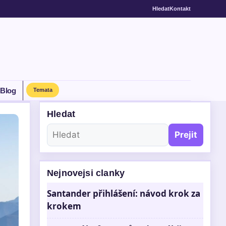
Hledat
Kontakt
Blog
Temata
Hledat
Prejit
Nejnovejsi clanky
Santander přihlášení: návod krok za
krokem