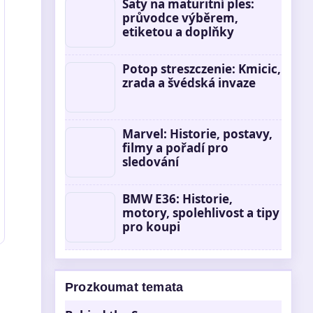
Šaty na maturitní ples:
průvodce výběrem,
etiketou a doplňky
Potop streszczenie: Kmicic,
zrada a švédská invaze
Marvel: Historie, postavy,
filmy a pořadí pro
sledování
BMW E36: Historie,
motory, spolehlivost a tipy
pro koupi
Prozkoumat temata