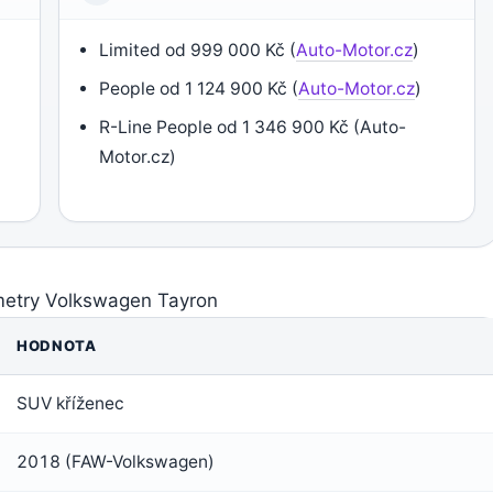
Limited od 999 000 Kč (
Auto-Motor.cz
)
People od 1 124 900 Kč (
Auto-Motor.cz
)
R-Line People od 1 346 900 Kč (Auto-
Motor.cz)
metry Volkswagen Tayron
HODNOTA
SUV kříženec
2018 (FAW-Volkswagen)