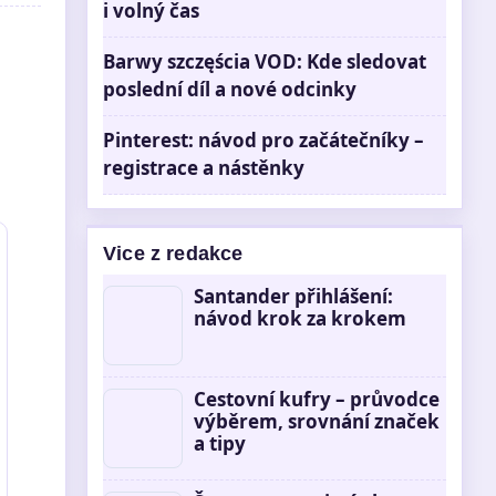
i volný čas
Barwy szczęścia VOD: Kde sledovat
poslední díl a nové odcinky
Pinterest: návod pro začátečníky –
registrace a nástěnky
Vice z redakce
Santander přihlášení:
návod krok za krokem
Cestovní kufry – průvodce
výběrem, srovnání značek
a tipy