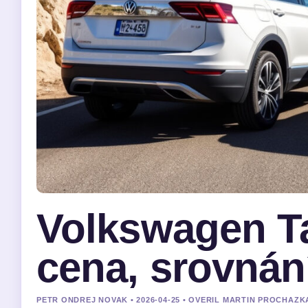
Volkswagen Ta
cena, srovnán
PETR ONDREJ NOVAK • 2026-04-25 • OVERIL MARTIN PROCHAZK