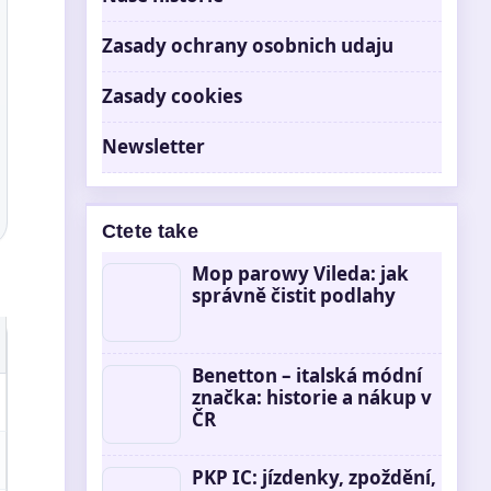
Zasady ochrany osobnich udaju
Zasady cookies
Newsletter
Ctete take
Mop parowy Vileda: jak
správně čistit podlahy
Benetton – italská módní
značka: historie a nákup v
ČR
PKP IC: jízdenky, zpoždění,