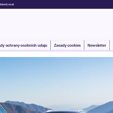
dates
Local
dy ochrany osobnich udaju
Zasady cookies
Newsletter