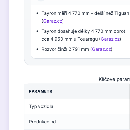
Tayron měří 4 770 mm – delší než Tiguan
(
Garaz.cz
)
Tayron dosahuje délky 4 770 mm oproti
cca 4 950 mm u Touaregu (
Garaz.cz
)
Rozvor činží 2 791 mm (
Garaz.cz
)
Klíčové para
PARAMETR
Typ vozidla
Produkce od