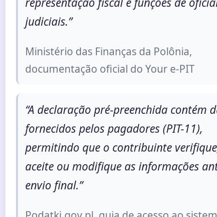
representação fiscal e funções de oficia
judiciais.”
Ministério das Finanças da Polônia,
documentação oficial do Your e-PIT
“A declaração pré-preenchida contém 
fornecidos pelos pagadores (PIT-11),
permitindo que o contribuinte verifique
aceite ou modifique as informações an
envio final.”
Podatki.gov.pl, guia de acesso ao siste