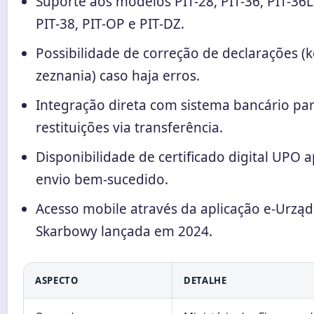
Suporte aos modelos PIT-28, PIT-36, PIT-36L,
PIT-38, PIT-OP e PIT-DZ.
Possibilidade de correção de declarações (
zeznania) caso haja erros.
Integração direta com sistema bancário pa
restituições via transferência.
Disponibilidade de certificado digital UPO 
envio bem-sucedido.
Acesso mobile através da aplicação e-Urząd
Skarbowy lançada em 2024.
ASPECTO
DETALHE