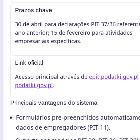
Prazos chave
30 de abril para declarações PIT-37/36 referent
ano anterior; 15 de fevereiro para atividades
empresariais específicas.
Link oficial
Acesso principal através de
epit.podatki.gov.pl
podatki.gov.pl
.
Principais vantagens do sistema
Formulários pré-preenchidos automaticam
dados de empregadores (PIT-11).