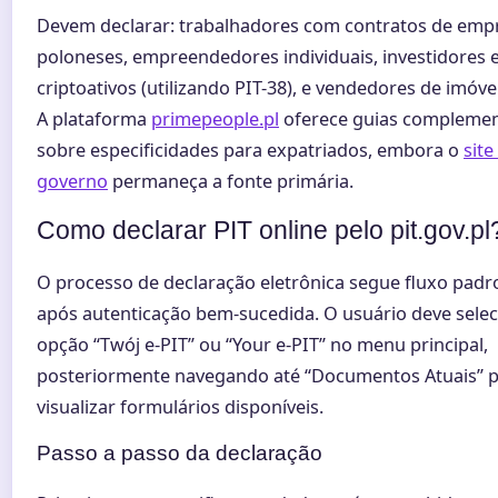
Devem declarar: trabalhadores com contratos de emp
poloneses, empreendedores individuais, investidores
criptoativos (utilizando PIT-38), e vendedores de imóvei
A plataforma
primepeople.pl
oferece guias compleme
sobre especificidades para expatriados, embora o
site
governo
permaneça a fonte primária.
Como declarar PIT online pelo pit.gov.pl
O processo de declaração eletrônica segue fluxo pad
após autenticação bem-sucedida. O usuário deve selec
opção “Twój e-PIT” ou “Your e-PIT” no menu principal,
posteriormente navegando até “Documentos Atuais” 
visualizar formulários disponíveis.
Passo a passo da declaração