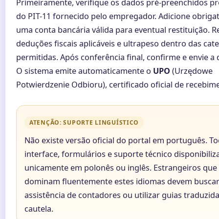
Primeiramente, verifique os dados pré-preenchidos p
do PIT-11 fornecido pelo empregador. Adicione obrig
uma conta bancária válida para eventual restituição. R
deduções fiscais aplicáveis e ultrapeso dentro das cat
permitidas. Após conferência final, confirme e envie a 
O sistema emite automaticamente o
UPO
(Urzędowe
Potwierdzenie Odbioru), certificado oficial de recebim
ATENÇÃO: SUPORTE LINGUÍSTICO
Não existe versão oficial do portal em português. To
interface, formulários e suporte técnico disponibili
unicamente em polonês ou inglês. Estrangeiros que
dominam fluentemente estes idiomas devem busca
assistência de contadores ou utilizar guias traduzi
cautela.