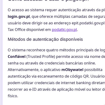
O acesso ao sistema requer autenticação através da p
login.gov.pl
, que oferece múltiplas camadas de segur
usuário deve dirigir-se ao endereço epit.podatki.gov.pl
Tax Office disponível em
podatki.gov.pl
.
Métodos de autenticação disponíveis
O sistema reconhece quatro métodos principais de lo
Confiável
(Trusted Profile) permite acesso via nome d
senha ou através de credenciais bancárias online.
Alternativamente, o aplicativo
mObywatel
possibilita
autenticação via escaneamento de código QR. Usuári
podem utilizar credenciais de internet banking direta
recorrer ao e-ID através de aplicação móvel ou leitor d
físico.