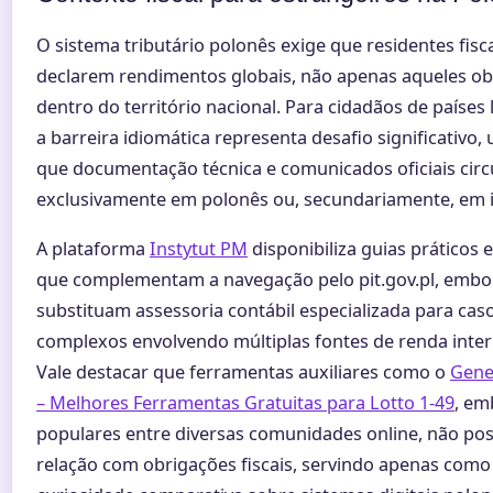
O sistema tributário polonês exige que residentes fisc
declarem rendimentos globais, não apenas aqueles ob
dentro do território nacional. Para cidadãos de países
a barreira idiomática representa desafio significativo,
que documentação técnica e comunicados oficiais cir
exclusivamente em polonês ou, secundariamente, em i
A plataforma
Instytut PM
disponibiliza guias práticos 
que complementam a navegação pelo pit.gov.pl, embo
substituam assessoria contábil especializada para cas
complexos envolvendo múltiplas fontes de renda inter
Vale destacar que ferramentas auxiliares como o
Gene
– Melhores Ferramentas Gratuitas para Lotto 1-49
, em
populares entre diversas comunidades online, não p
relação com obrigações fiscais, servindo apenas como