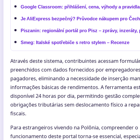
Google Classroom: přihlášení, cena, výhody a pravidla
Je AliExpress bezpečný? Průvodce nákupem pro Čec
Piszanin: regionální portál pro Pisz – zprávy, inzeráty,
Smeg: Italské spotřebiče s retro stylem – Recenze
Através deste sistema, contribuintes acessam formulár
preenchidos com dados fornecidos por empregadores
pagadores, eliminando a necessidade de inserção man
informações básicas de rendimentos. A ferramenta es
disponível 24 horas por dia, permitindo gestão comple
obrigações tributárias sem deslocamento físico a repa
fiscais.
Para estrangeiros vivendo na Polônia, compreender o
funcionamento deste portal torna-se essencial, espec