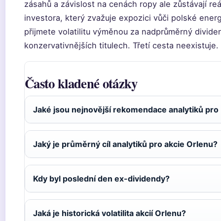
zásahů a závislost na cenách ropy ale zůstávají r
investora, který zvažuje expozici vůči polské energ
přijmete volatilitu výměnou za nadprůměrný divide
konzervativnějších titulech. Třetí cesta neexistuje.
Často kladené otázky
Jaké jsou nejnovější rekomendace analytiků pro
Jaký je průměrný cíl analytiků pro akcie Orlenu?
Kdy byl poslední den ex-dividendy?
Jaká je historická volatilita akcií Orlenu?