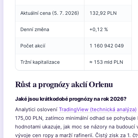
Aktuální cena (5. 7. 2026)
132,92 PLN
Denní změna
+0,12 %
Počet akcií
1 160 942 049
Tržní kapitalizace
≈ 153 mld PLN
Růst a prognózy akcií Orlenu
Jaké jsou krátkodobé prognózy na rok 2026?
Analytici oslovení
TradingView (technická analýza)
175,00 PLN, zatímco minimální odhad se pohybuje 
hodnotami ukazuje, jak moc se názory na budoucí vý
vývoje cen ropy a marží rafinerií. Čistý zisk za 1. 