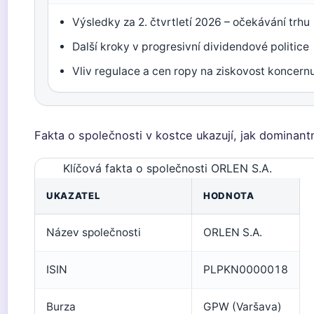
Výsledky za 2. čtvrtletí 2026 – očekávání trhu
Další kroky v progresivní dividendové politice
Vliv regulace a cen ropy na ziskovost koncern
Fakta o společnosti v kostce ukazují, jak dominantn
Klíčová fakta o společnosti ORLEN S.A.
UKAZATEL
HODNOTA
Název společnosti
ORLEN S.A.
ISIN
PLPKN0000018
Burza
GPW (Varšava)