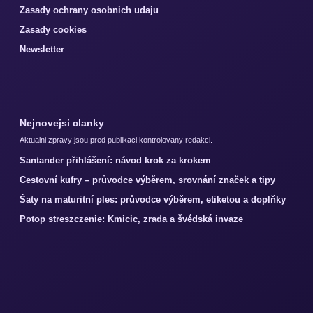
Zasady ochrany osobnich udaju
Zasady cookies
Newsletter
Nejnovejsi clanky
Aktualni zpravy jsou pred publikaci kontrolovany redakci.
Santander přihlášení: návod krok za krokem
Cestovní kufry – průvodce výběrem, srovnání značek a tipy
Šaty na maturitní ples: průvodce výběrem, etiketou a doplňky
Potop streszczenie: Kmicic, zrada a švédská invaze