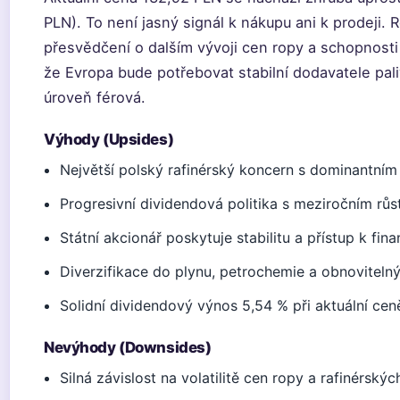
PLN). To není jasný signál k nákupu ani k prodeji.
přesvědčení o dalším vývoji cen ropy a schopnosti
že Evropa bude potřebovat stabilní dodavatele pali
úroveň férová.
Výhody (Upsides)
Největší polský rafinérský koncern s dominantním
Progresivní dividendová politika s meziročním rů
Státní akcionář poskytuje stabilitu a přístup k fin
Diverzifikace do plynu, petrochemie a obnoviteln
Solidní dividendový výnos 5,54 % při aktuální cen
Nevýhody (Downsides)
Silná závislost na volatilitě cen ropy a rafinérský