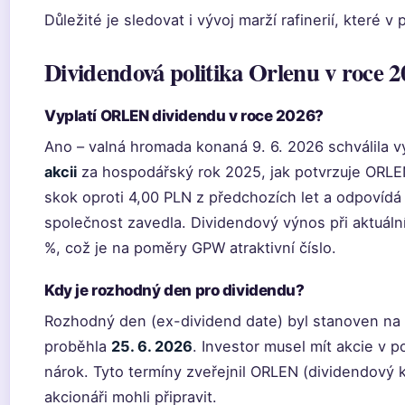
Důležité je sledovat i vývoj marží rafinerií, které v
Dividendová politika Orlenu v roce 2
Vyplatí ORLEN dividendu v roce 2026?
Ano – valná hromada konaná 9. 6. 2026 schválila v
akcii
za hospodářský rok 2025, jak potvrzuje ORLEN 
skok oproti 4,00 PLN z předchozích let a odpovídá p
společnost zavedla. Dividendový výnos při aktuální
%, což je na poměry GPW atraktivní číslo.
Kdy je rozhodný den pro dividendu?
Rozhodný den (ex-dividend date) byl stanoven na
proběhla
25. 6. 2026
. Investor musel mít akcie v po
nárok. Tyto termíny zveřejnil ORLEN (dividendový 
akcionáři mohli připravit.