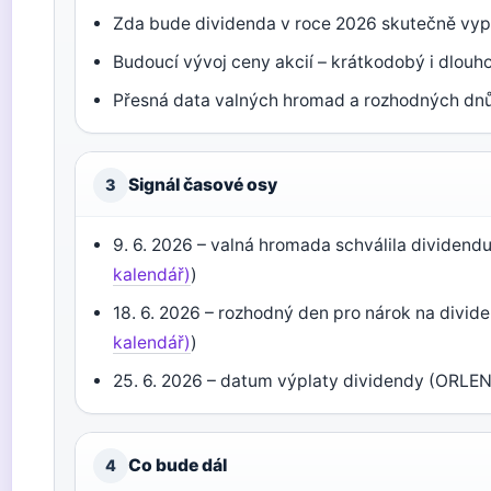
Zda bude dividenda v roce 2026 skutečně vyp
Budoucí vývoj ceny akcií – krátkodobý i dlouh
Přesná data valných hromad a rozhodných dnů
Signál časové osy
3
9. 6. 2026 – valná hromada schválila dividend
kalendář)
)
18. 6. 2026 – rozhodný den pro nárok na divide
kalendář)
)
25. 6. 2026 – datum výplaty dividendy (ORLEN
Co bude dál
4