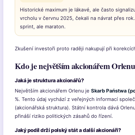
Historické maximum je lákavé, ale často signalizuj
vrcholu v červnu 2025, čekali na návrat přes rok.
sprint, ale maraton.
Zkušení investoři proto raději nakupují při korekcíc
Kdo je největším akcionářem Orlen
Jaká je struktura akcionářů?
Největším akcionářem Orlenu je
Skarb Państwa (po
%. Tento údaj vychází z veřejných informací společ
(akcionářská struktura). Státní kontrola dává Orlenu
přináší riziko politických zásahů do řízení.
Jaký podíl drží polský stát a další akcionáři?