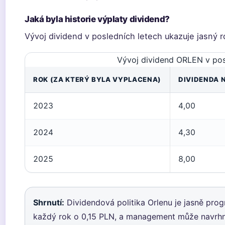
Jaká byla historie výplaty dividend?
Vývoj dividend v posledních letech ukazuje jasný r
Vývoj dividend ORLEN v pos
ROK (ZA KTERÝ BYLA VYPLACENA)
DIVIDENDA N
2023
4,00
2024
4,30
2025
8,00
Shrnutí:
Dividendová politika Orlenu je jasně prog
každý rok o 0,15 PLN, a management může navrhno