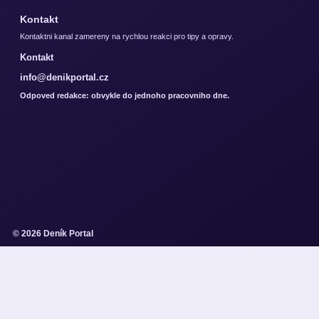
Kontakt
Kontaktni kanal zamereny na rychlou reakci pro tipy a opravy.
Kontakt
info@denikportal.cz
Odpoved redakce: obvykle do jednoho pracovniho dne.
© 2026 Deník Portal