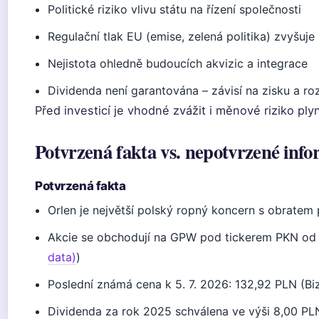
Politické riziko vlivu státu na řízení společnosti
Regulační tlak EU (emise, zelená politika) zvyšuje
Nejistota ohledně budoucích akvizic a integrace
Dividenda není garantována – závisí na zisku a r
Před investicí je vhodné zvážit i měnové riziko p
Potvrzená fakta vs. nepotvrzené inf
Potvrzená fakta
Orlen je největší polský ropný koncern s obratem
Akcie se obchodují na GPW pod tickerem PKN od
data)
)
Poslední známá cena k 5. 7. 2026: 132,92 PLN (Biz
Dividenda za rok 2025 schválena ve výši 8,00 PL