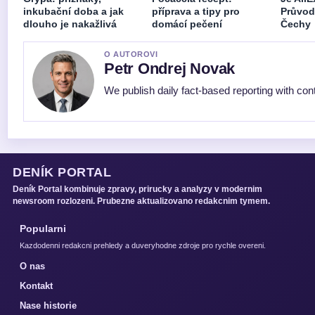
inkubační doba a jak
příprava a tipy pro
Průvod
dlouho je nakažlivá
domácí pečení
Čechy
O AUTOROVI
Petr Ondrej Novak
We publish daily fact-based reporting with cont
DENÍK PORTAL
Deník Portal kombinuje zpravy, prirucky a analyzy v modernim
newsroom rozlozeni. Prubezne aktualizovano redakcnim tymem.
Popularni
Kazdodenni redakcni prehledy a duveryhodne zdroje pro rychle overeni.
O nas
Kontakt
Nase historie