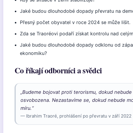
Jaké budou dlouhodobé dopady převratu na demo
Přesný počet obyvatel v roce 2024 se může lišit.
Zda se Traoréovi podaří získat kontrolu nad celý
Jaké budou dlouhodobé dopady odklonu od zápa
ekonomiku?
Co říkají odborníci a svědci
„Budeme bojovat proti terorismu, dokud nebude
osvobozena. Nezastavíme se, dokud nebude moc
míru.“
— Ibrahim Traoré, prohlášení po převratu v září 2022