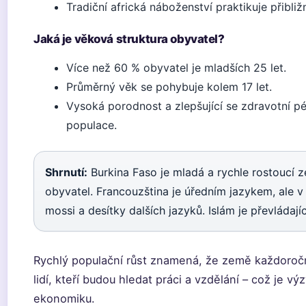
Tradiční africká náboženství praktikuje přibli
Jaká je věková struktura obyvatel?
Více než 60 % obyvatel je mladších 25 let.
Průměrný věk se pohybuje kolem 17 let.
Vysoká porodnost a zlepšující se zdravotní p
populace.
Shrnutí:
Burkina Faso je mladá a rychle rostoucí z
obyvatel. Francouzština je úředním jazykem, ale 
mossi a desítky dalších jazyků. Islám je převládaj
Rychlý populační růst znamená, že země každoročn
lidí, kteří budou hledat práci a vzdělání – což je vý
ekonomiku.