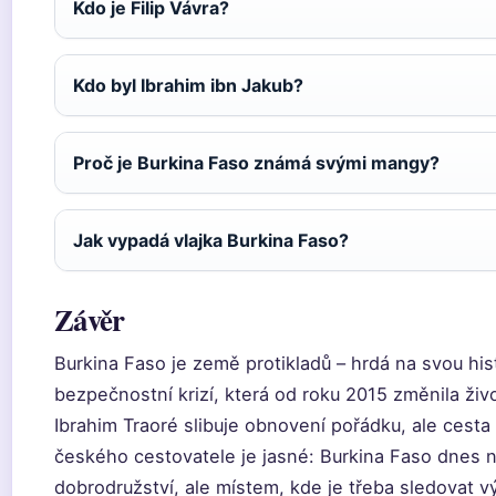
Kdo je Filip Vávra?
Kdo byl Ibrahim ibn Jakub?
Proč je Burkina Faso známá svými mangy?
Jak vypadá vlajka Burkina Faso?
Závěr
Burkina Faso je země protikladů – hrdá na svou histo
bezpečnostní krizí, která od roku 2015 změnila živo
Ibrahim Traoré slibuje obnovení pořádku, ale cesta k
českého cestovatele je jasné: Burkina Faso dnes n
dobrodružství, ale místem, kde je třeba sledovat 