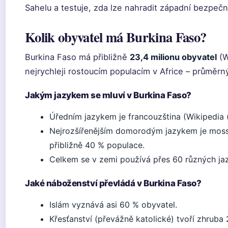
Sahelu a testuje, zda lze nahradit západní bezpeč
Kolik obyvatel má Burkina Faso?
Burkina Faso má přibližně
23,4 milionu obyvatel
(W
nejrychleji rostoucím populacím v Africe – průměrný
Jakým jazykem se mluví v Burkina Faso?
Úředním jazykem je francouzština (Wikipedia (
Nejrozšířenějším domorodým jazykem je moss
přibližně 40 % populace.
Celkem se v zemi používá přes 60 různých jaz
Jaké náboženství převládá v Burkina Faso?
Islám vyznává asi 60 % obyvatel.
Křesťanství (převážně katolické) tvoří zhruba 