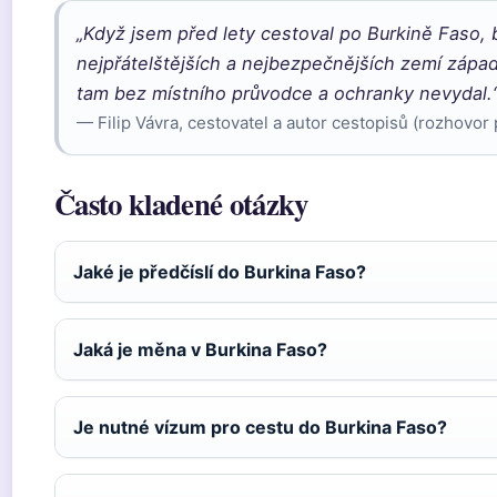
„Když jsem před lety cestoval po Burkině Faso, b
nejpřátelštějších a nejbezpečnějších zemí západ
tam bez místního průvodce a ochranky nevydal.
— Filip Vávra, cestovatel a autor cestopisů (rozhovor 
Často kladené otázky
Jaké je předčíslí do Burkina Faso?
Jaká je měna v Burkina Faso?
Je nutné vízum pro cestu do Burkina Faso?