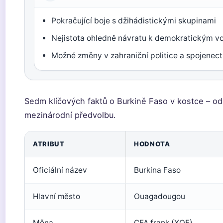
Pokračující boje s džihádistickými skupinami
Nejistota ohledně návratu k demokratickým v
Možné změny v zahraniční politice a spojenect
Sedm klíčových faktů o Burkině Faso v kostce – od 
mezinárodní předvolbu.
ATRIBUT
HODNOTA
Oficiální název
Burkina Faso
Hlavní město
Ouagadougou
Měna
CFA frank (XOF)