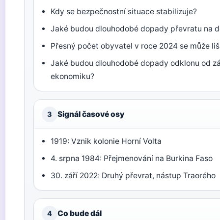
Kdy se bezpečnostní situace stabilizuje?
Jaké budou dlouhodobé dopady převratu na d
Přesný počet obyvatel v roce 2024 se může liš
Jaké budou dlouhodobé dopady odklonu od zá
ekonomiku?
Signál časové osy
3
1919: Vznik kolonie Horní Volta
4. srpna 1984: Přejmenování na Burkina Faso
30. září 2022: Druhý převrat, nástup Traorého
Co bude dál
4