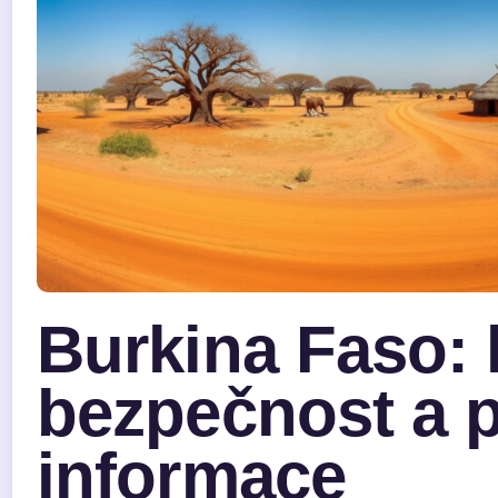
Burkina Faso: h
bezpečnost a p
informace