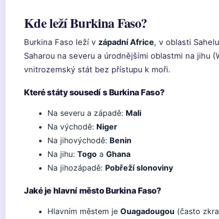
Kde leží Burkina Faso?
Burkina Faso leží v
západní Africe
, v oblasti Sahe
Saharou na severu a úrodnějšími oblastmi na jihu (W
vnitrozemský stát bez přístupu k moři.
Které státy sousedí s Burkina Faso?
Na severu a západě:
Mali
Na východě:
Niger
Na jihovýchodě:
Benin
Na jihu:
Togo
a
Ghana
Na jihozápadě:
Pobřeží slonoviny
Jaké je hlavní město Burkina Faso?
Hlavním městem je
Ouagadougou
(často zkra