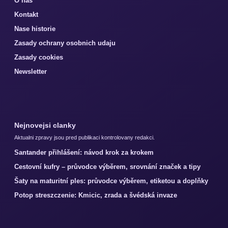
O nas
Kontakt
Nase historie
Zasady ochrany osobnich udaju
Zasady cookies
Newsletter
Nejnovejsi clanky
Aktualni zpravy jsou pred publikaci kontrolovany redakci.
Santander přihlášení: návod krok za krokem
Cestovní kufry – průvodce výběrem, srovnání značek a tipy
Šaty na maturitní ples: průvodce výběrem, etiketou a doplňky
Potop streszczenie: Kmicic, zrada a švédská invaze