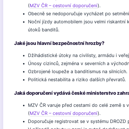
(
MZV ČR – cestovní doporučení
).
Obecně se nedoporučuje vycházet po setmění
Noční jízdy automobilem jsou velmi riskantní 
útoků banditů.
Jaké jsou hlavní bezpečnostní hrozby?
Džihádistické útoky na civilisty, armádu i veře
Únosy cizinců, zejména v severních a východn
Ozbrojené loupeže a banditismus na silnicích.
Politická nestabilita a riziko dalších převratů.
Jaká doporučení vydává české ministerstvo zahr
MZV ČR varuje před cestami do celé země s 
(
MZV ČR – cestovní doporučení
).
Doporučuje registrovat se v systému DROZD pr