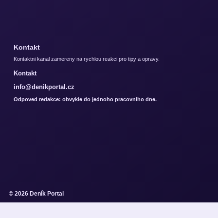
Kontakt
Kontaktni kanal zamereny na rychlou reakci pro tipy a opravy.
Kontakt
info@denikportal.cz
Odpoved redakce: obvykle do jednoho pracovniho dne.
© 2026 Deník Portal