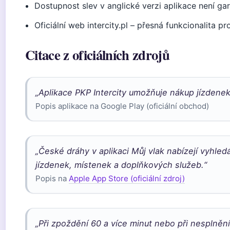
Dostupnost slev v anglické verzi aplikace není g
Oficiální web intercity.pl – přesná funkcionalita 
Citace z oficiálních zdrojů
„Aplikace PKP Intercity umožňuje nákup jízdenek n
Popis aplikace na Google Play (oficiální obchod)
„České dráhy v aplikaci Můj vlak nabízejí vyhled
jízdenek, místenek a doplňkových služeb.“
Popis na
Apple App Store (oficiální zdroj)
„Při zpoždění 60 a více minut nebo při nesplně