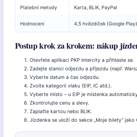
Platební metody
Karta, BLIK, PayPal
Hodnocení
4,5 hvězdiček (Google Play
Postup krok za krokem: nákup jízden
Otevřete aplikaci PKP Intercity a přihlaste se.
Zadejte stanici odjezdu a příjezdu (např. Wa
Vyberte datum a čas odjezdu.
Zvolte kategorii vlaku (EIP, IC atd.).
Vyberte místo – u EIP je místenka automaticky
Zkontrolujte cenu a slevy.
Zaplaťte kartou nebo BLIK.
Jízdenka se uloží do sekce „Moje bilety“ jako