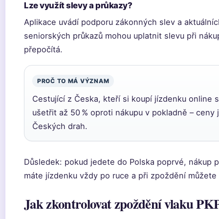
Lze využít slevy a průkazy?
Aplikace uvádí podporu zákonných slev a aktuálníc
seniorských průkazů mohou uplatnit slevu při náku
přepočítá.
PROČ TO MÁ VÝZNAM
Cestující z Česka, kteří si koupí jízdenku onli
ušetřit až 50 % oproti nákupu v pokladně – ceny
Českých drah.
Důsledek: pokud jedete do Polska poprvé, nákup př
máte jízdenku vždy po ruce a při zpoždění můžete
Jak zkontrolovat zpoždění vlaku PK