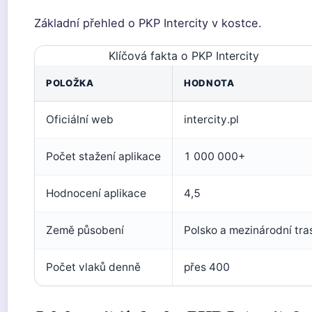
Základní přehled o PKP Intercity v kostce.
Klíčová fakta o PKP Intercity
POLOŽKA
HODNOTA
Oficiální web
intercity.pl
Počet stažení aplikace
1 000 000+
Hodnocení aplikace
4,5
Země působení
Polsko a mezinárodní tra
Počet vlaků denně
přes 400