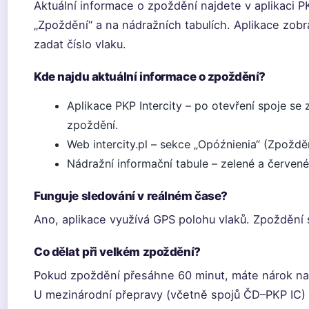
Aktuální informace o zpoždění najdete v aplikaci PKP
„Zpoždění“ a na nádražních tabulích. Aplikace zobr
zadat číslo vlaku.
Kde najdu aktuální informace o zpoždění?
Aplikace PKP Intercity – po otevření spoje se
zpoždění.
Web intercity.pl – sekce „Opóźnienia“ (Zpožděn
Nádražní informační tabule – zelené a červen
Funguje sledování v reálném čase?
Ano, aplikace využívá GPS polohu vlaků. Zpoždění s
Co dělat při velkém zpoždění?
Pokud zpoždění přesáhne 60 minut, máte nárok na
U mezinárodní přepravy (včetně spojů ČD–PKP IC) p