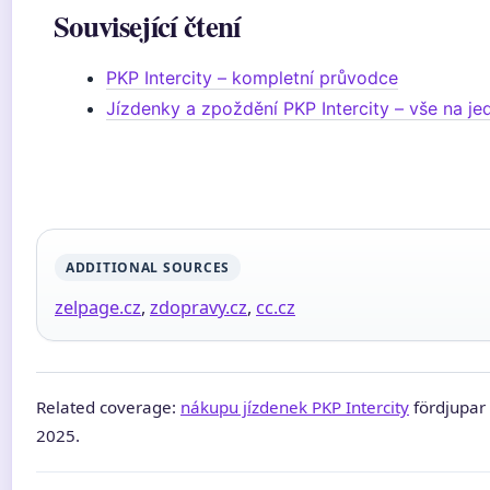
Související čtení
PKP Intercity – kompletní průvodce
Jízdenky a zpoždění PKP Intercity – vše na j
ADDITIONAL SOURCES
zelpage.cz
,
zdopravy.cz
,
cc.cz
Related coverage:
nákupu jízdenek PKP Intercity
fördjupar 
2025.