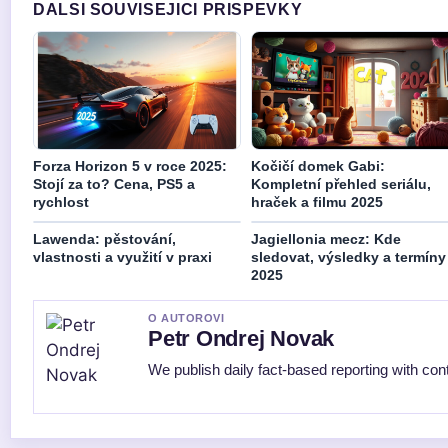
DALSI SOUVISEJICI PRISPEVKY
Forza Horizon 5 v roce 2025:
Kočičí domek Gabi:
Stojí za to? Cena, PS5 a
Kompletní přehled seriálu,
rychlost
hraček a filmu 2025
Lawenda: pěstování,
Jagiellonia mecz: Kde
vlastnosti a využití v praxi
sledovat, výsledky a termíny
2025
O AUTOROVI
Petr Ondrej Novak
We publish daily fact-based reporting with cont