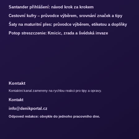
Santander přihlášení: návod krok za krokem
Cestovní kufry – průvodce výběrem, srovnání značek a tipy
Šaty na maturitní ples: průvodce výběrem, etiketou a doplňky
Potop streszczenie: Kmicic, zrada a švédská invaze
Kontakt
Kontaktni kanal zamereny na rychlou reakci pro tipy a opravy.
Kontakt
info@denikportal.cz
Odpoved redakce: obvykle do jednoho pracovniho dne.