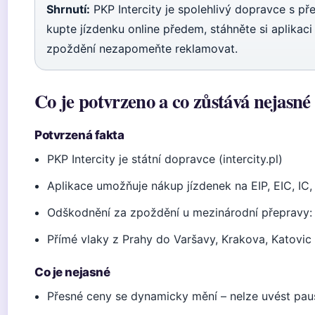
Shrnutí:
PKP Intercity je spolehlivý dopravce s pře
kupte jízdenku online předem, stáhněte si aplikaci
zpoždění nezapomeňte reklamovat.
Co je potvrzeno a co zůstává nejasné
Potvrzená fakta
PKP Intercity je státní dopravce (intercity.pl)
Aplikace umožňuje nákup jízdenek na EIP, EIC, IC,
Odškodnění za zpoždění u mezinárodní přepravy: 
Přímé vlaky z Prahy do Varšavy, Krakova, Katovic
Co je nejasné
Přesné ceny se dynamicky mění – nelze uvést pau