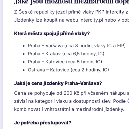
Jaké jsou možnosti mezinárodní dop
Z České republiky jezdí přímé vlaky PKP Intercity 
Jízdenky lze koupit na webu intercity.pl nebo v p
Která města spojují přímé vlaky?
Praha – Varšava (cca 8 hodin, vlaky IC a EIP)
Praha – Krakov (cca 6,5 hodiny, IC)
Praha – Katovice (cca 5 hodin, IC)
Ostrava – Katovice (cca 2 hodiny, IC)
Jaká je cena jízdenky Praha–Varšava?
Cena se pohybuje od 200 Kč při včasném nákupu a
závisí na kategorii vlaku a dostupnosti slev. Podle
kombinovat i vnitrostátní a mezinárodní jízdenky.
Je potřeba přestupovat?