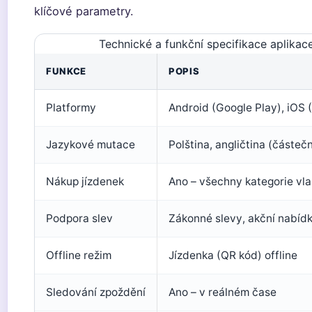
klíčové parametry.
Technické a funkční specifikace aplikac
FUNKCE
POPIS
Platformy
Android (Google Play), iOS 
Jazykové mutace
Polština, angličtina (částeč
Nákup jízdenek
Ano – všechny kategorie vl
Podpora slev
Zákonné slevy, akční nabíd
Offline režim
Jízdenka (QR kód) offline
Sledování zpoždění
Ano – v reálném čase