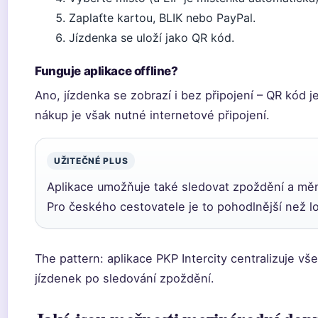
Zaplaťte kartou, BLIK nebo PayPal.
Jízdenka se uloží jako QR kód.
Funguje aplikace offline?
Ano, jízdenka se zobrazí i bez připojení – QR kód j
nákup je však nutné internetové připojení.
UŽITEČNÉ PLUS
Aplikace umožňuje také sledovat zpoždění a měn
Pro českého cestovatele je to pohodlnější než l
The pattern: aplikace PKP Intercity centralizuje v
jízdenek po sledování zpoždění.