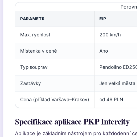
Porovná
PARAMETR
EIP
Max. rychlost
200 km/h
Místenka v ceně
Ano
Typ souprav
Pendolino ED25
Zastávky
Jen velká města
Cena (příklad Varšava–Krakov)
od 49 PLN
Specifikace aplikace PKP Intercity
Aplikace je základním nástrojem pro každodenní cest