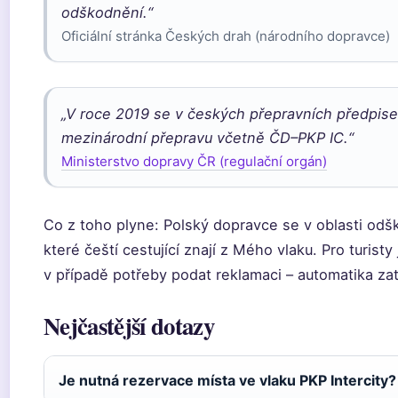
odškodnění.“
Oficiální stránka Českých drah (národního dopravce)
„V roce 2019 se v českých přepravních předpisec
mezinárodní přepravu včetně ČD–PKP IC.“
Ministerstvo dopravy ČR (regulační orgán)
Co z toho plyne: Polský dopravce se v oblasti odš
které čeští cestující znají z Mého vlaku. Pro turisty
v případě potřeby podat reklamaci – automatika za
Nejčastější dotazy
Je nutná rezervace místa ve vlaku PKP Intercity?