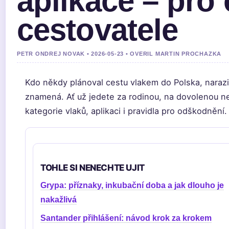
aplikace – pro
cestovatele
PETR ONDREJ NOVAK • 2026-05-23 • OVERIL MARTIN PROCHAZKA
Kdo někdy plánoval cestu vlakem do Polska, naraz
znamená. Ať už jedete za rodinou, na dovolenou ne
kategorie vlaků, aplikaci i pravidla pro odškodnění.
TOHLE SI NENECHTE UJIT
Grypa: příznaky, inkubační doba a jak dlouho je
nakažlivá
Santander přihlášení: návod krok za krokem