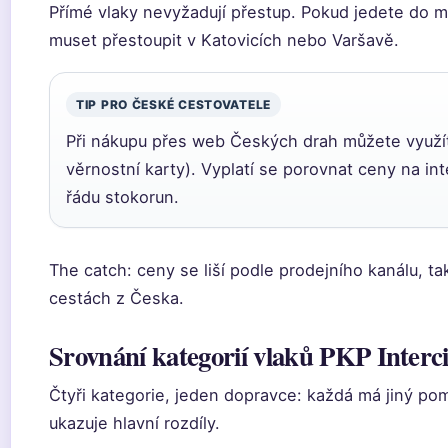
Přímé vlaky nevyžadují přestup. Pokud jedete do
muset přestoupit v Katovicích nebo Varšavě.
TIP PRO ČESKÉ CESTOVATELE
Při nákupu přes web Českých drah můžete využít i
věrnostní karty). Vyplatí se porovnat ceny na inte
řádu stokorun.
The catch: ceny se liší podle prodejního kanálu, t
cestách z Česka.
Srovnání kategorií vlaků PKP Interci
Čtyři kategorie, jeden dopravce: každá má jiný pomě
ukazuje hlavní rozdíly.