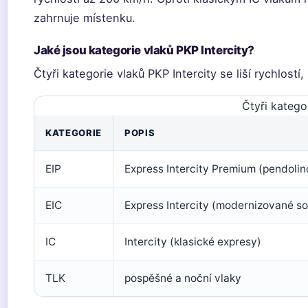
zahrnuje místenku.
Jaké jsou kategorie vlaků PKP Intercity?
Čtyři kategorie vlaků PKP Intercity se liší rychlost
Čtyři katego
KATEGORIE
POPIS
EIP
Express Intercity Premium (pendolin
EIC
Express Intercity (modernizované s
IC
Intercity (klasické expresy)
TLK
pospěšné a noční vlaky