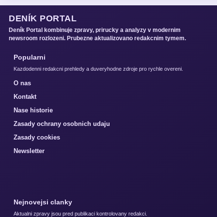
DENÍK PORTAL
Deník Portal kombinuje zpravy, prirucky a analyzy v modernim
newsroom rozlozeni. Prubezne aktualizovano redakcnim tymem.
Popularni
Kazdodenni redakcni prehledy a duveryhodne zdroje pro rychle overeni.
O nas
Kontakt
Nase historie
Zasady ochrany osobnich udaju
Zasady cookies
Newsletter
Nejnovejsi clanky
Aktualni zpravy jsou pred publikaci kontrolovany redakci.