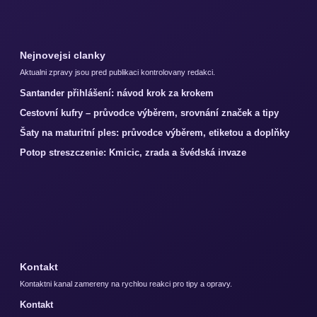
Nejnovejsi clanky
Aktualni zpravy jsou pred publikaci kontrolovany redakci.
Santander přihlášení: návod krok za krokem
Cestovní kufry – průvodce výběrem, srovnání značek a tipy
Šaty na maturitní ples: průvodce výběrem, etiketou a doplňky
Potop streszczenie: Kmicic, zrada a švédská invaze
Kontakt
Kontaktni kanal zamereny na rychlou reakci pro tipy a opravy.
Kontakt