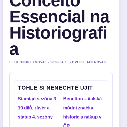
Conceito
Essencial na
Historiografi
a
PETR ONDREJ NOVAK • 2026-04-16 • OVERIL JAN NOVAK
TOHLE SI NENECHTE UJIT
Stamtąd sezóna 3:
Benetton – italská
10 dílů, závěr a
módní značka:
status 4. sezóny
historie a nákup v
ČR