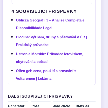
4 SOUVISEJICI PRISPEVKY
Oblicza Geografii 3 – Análise Completa e
Disponibilidade Legal
Plodina: význam, druhy a pěstování v ČR |
Praktický průvodce
Ustronie Morskie: Průvodce letoviskem,
ubytování a počasí
Olfen gel: cena, použití a srovnání s
Voltarenem | Lékárna
DALSI SOUVISEJICI PRISPEVKY
Generator
iPKO
Jaro 2026:
BMW X4