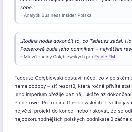
sobě.“
– Analytik Business Insider Polska
„Rodina hodlá dokončit to, co Tadeusz začal. Ho
Pobierowě bude jeho pomníkem – největším res
– Mluvčí rodiny Gołębiewských pro
Estate FM
Tadeusz Gołębiewski postavil něco, co v polském 
nemá obdoby – síť resortů, která ročně přivítá stat
jeho impérium přežije bez něj, ukáže až dokončení
Pobierowě. Pro rodinu Gołębiewských je volba jas
největší projekt do konce, nebo riskovat, že se o
nejpozoruhodnějších polských podnikatelů začne dr