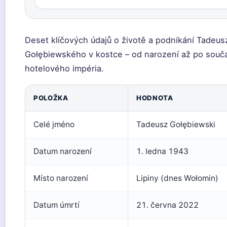
Deset klíčových údajů o životě a podnikání Tadeus
Gołębiewského v kostce – od narození až po souč
hotelového impéria.
POLOŽKA
HODNOTA
Celé jméno
Tadeusz Gołębiewski
Datum narození
1. ledna 1943
Místo narození
Lipiny (dnes Wołomin)
Datum úmrtí
21. června 2022