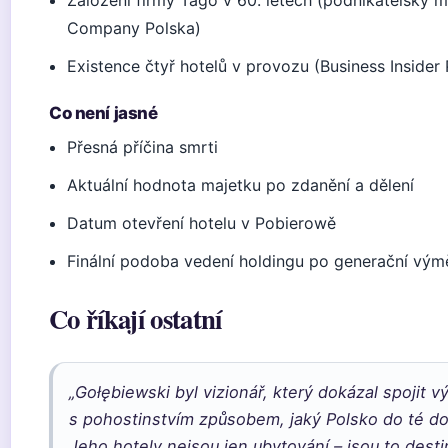
Company Polska)
Existence čtyř hotelů v provozu (Business Insider
Co není jasné
Přesná příčina smrti
Aktuální hodnota majetku po zdanění a dělení
Datum otevření hotelu v Pobierowě
Finální podoba vedení holdingu po generační vý
Co říkají ostatní
„Gołębiewski byl vizionář, který dokázal spojit v
s pohostinstvím způsobem, jaký Polsko do té do
Jeho hotely nejsou jen ubytování – jsou to dest