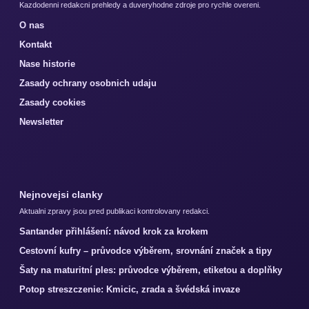
Kazdodenni redakcni prehledy a duveryhodne zdroje pro rychle overeni.
O nas
Kontakt
Nase historie
Zasady ochrany osobnich udaju
Zasady cookies
Newsletter
Nejnovejsi clanky
Aktualni zpravy jsou pred publikaci kontrolovany redakci.
Santander přihlášení: návod krok za krokem
Cestovní kufry – průvodce výběrem, srovnání značek a tipy
Šaty na maturitní ples: průvodce výběrem, etiketou a doplňky
Potop streszczenie: Kmicic, zrada a švédská invaze