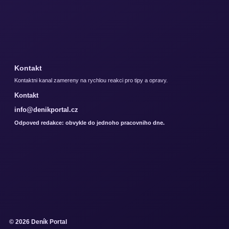
Kontakt
Kontaktni kanal zamereny na rychlou reakci pro tipy a opravy.
Kontakt
info@denikportal.cz
Odpoved redakce: obvykle do jednoho pracovniho dne.
© 2026 Deník Portal