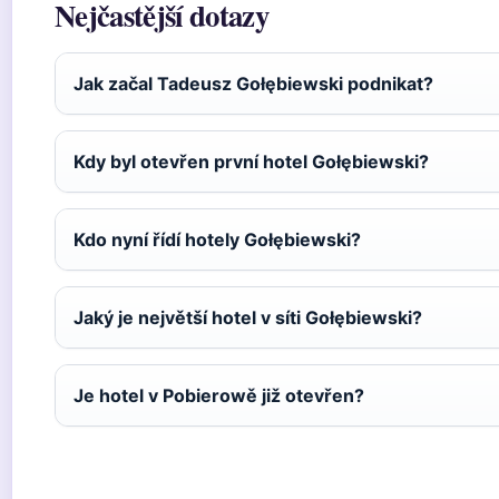
Nejčastější dotazy
Jak začal Tadeusz Gołębiewski podnikat?
Kdy byl otevřen první hotel Gołębiewski?
Kdo nyní řídí hotely Gołębiewski?
Jaký je největší hotel v síti Gołębiewski?
Je hotel v Pobierowě již otevřen?