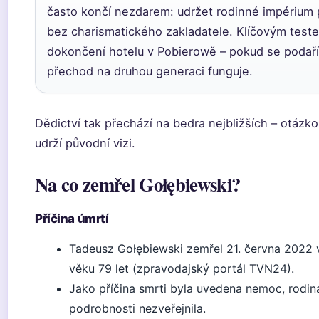
často končí nezdarem: udržet rodinné impérium
bez charismatického zakladatele. Klíčovým test
dokončení hotelu v Pobierowě – pokud se podaří,
přechod na druhou generaci funguje.
Dědictví tak přechází na bedra nejbližších – otázko
udrží původní vizi.
Na co zemřel Gołębiewski?
Příčina úmrtí
Tadeusz Gołębiewski zemřel 21. června 2022 
věku 79 let (zpravodajský portál TVN24).
Jako příčina smrti byla uvedena nemoc, rodin
podrobnosti nezveřejnila.