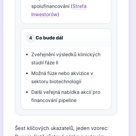
spolufinancování (
Strefa
Inwestorów
)
Co bude dál
4
Zveřejnění výsledků klinických
studií fáze II
Možná fúze nebo akvizice v
sektoru biotechnologií
Další veřejná nabídka akcií pro
financování pipeline
Šest klíčových ukazatelů, jeden vzorec: