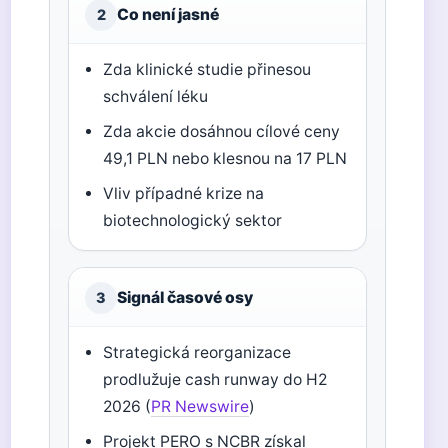
Co není jasné
2
Zda klinické studie přinesou
schválení léku
Zda akcie dosáhnou cílové ceny
49,1 PLN nebo klesnou na 17 PLN
Vliv případné krize na
biotechnologický sektor
Signál časové osy
3
Strategická reorganizace
prodlužuje cash runway do H2
2026 (
PR Newswire
)
Projekt PERO s NCBR získal