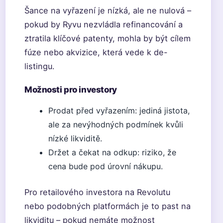
Šance na vyřazení je nízká, ale ne nulová –
pokud by Ryvu nezvládla refinancování a
ztratila klíčové patenty, mohla by být cílem
fúze nebo akvizice, která vede k de-
listingu.
Možnosti pro investory
Prodat před vyřazením: jediná jistota,
ale za nevýhodných podmínek kvůli
nízké likviditě.
Držet a čekat na odkup: riziko, že
cena bude pod úrovní nákupu.
Pro retailového investora na Revolutu
nebo podobných platformách je to past na
likviditu – pokud nemáte možnost