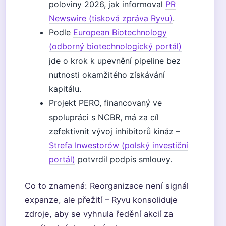
poloviny 2026, jak informoval
PR
Newswire (tisková zpráva Ryvu)
.
Podle
European Biotechnology
(odborný biotechnologický portál)
jde o krok k upevnění pipeline bez
nutnosti okamžitého získávání
kapitálu.
Projekt PERO, financovaný ve
spolupráci s NCBR, má za cíl
zefektivnit vývoj inhibitorů kináz –
Strefa Inwestorów (polský investiční
portál)
potvrdil podpis smlouvy.
Co to znamená: Reorganizace není signál
expanze, ale přežití – Ryvu konsoliduje
zdroje, aby se vyhnula ředění akcií za