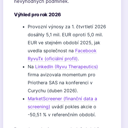
nevýhodných podmínek.
Výhled pro rok 2026
Provozní výnosy za 1. čtvrtletí 2026
dosáhly 5,1 mil. EUR oproti 5,0 mil.
EUR ve stejném období 2025, jak
uvedla společnost na
Facebook
RyvuTx (oficiální profil)
.
Na
LinkedIn (Ryvu Therapeutics)
firma avizovala momentum pro
Priothera SAS na konferenci v
Curychu (duben 2026).
MarketScreener (finanční data a
screening)
uvádí pokles akcie o
-50,51 % v referenčním období.