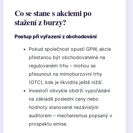
Co se stane s akciemi po
stažení z burzy?
Postup při vyřazení z obchodování
Pokud společnost opustí GPW, akcie
přestanou být obchodovatelné na
regulovaném trhu – mohou se
přesunout na mimoburzovní trhy
(OTC), kde je likvidita ještě nižší.
Investoři obvykle obdrží vypořádání
na základě poslední ceny nebo
hodnoty stanovené nezávislým
auditorem – mechanismus popsaný v
prospektu emise.