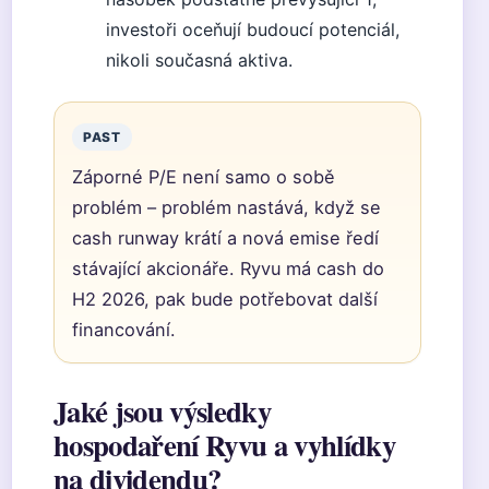
investoři oceňují budoucí potenciál,
nikoli současná aktiva.
PAST
Záporné P/E není samo o sobě
problém – problém nastává, když se
cash runway krátí a nová emise ředí
stávající akcionáře. Ryvu má cash do
H2 2026, pak bude potřebovat další
financování.
Jaké jsou výsledky
hospodaření Ryvu a vyhlídky
na dividendu?