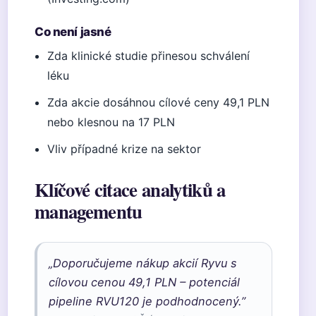
Co není jasné
Zda klinické studie přinesou schválení
léku
Zda akcie dosáhnou cílové ceny 49,1 PLN
nebo klesnou na 17 PLN
Vliv případné krize na sektor
Klíčové citace analytiků a
managementu
„Doporučujeme nákup akcií Ryvu s
cílovou cenou 49,1 PLN – potenciál
pipeline RVU120 je podhodnocený.”