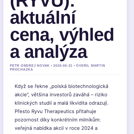
(RYVU):
aktuální
cena, výhled
a analýza
PETR ONDREJ NOVAK • 2026-06-21 • OVERIL MARTIN
PROCHAZKA
Když se řekne „polská biotechnologická
akcie”, většina investorů zaváhá – riziko
klinických studií a malá likvidita odrazují.
Přesto Ryvu Therapeutics přitahuje
pozornost díky konkrétním milníkům:
veřejná nabídka akcií v roce 2024 a