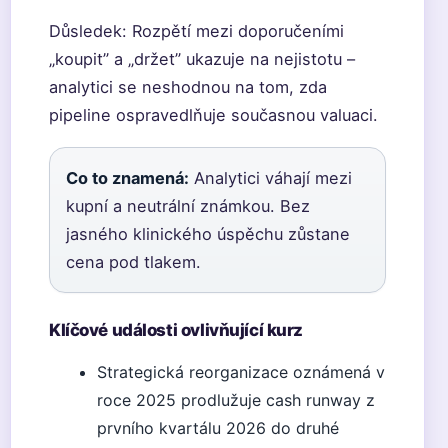
Důsledek: Rozpětí mezi doporučeními
„koupit” a „držet” ukazuje na nejistotu –
analytici se neshodnou na tom, zda
pipeline ospravedlňuje současnou valuaci.
Co to znamená:
Analytici váhají mezi
kupní a neutrální známkou. Bez
jasného klinického úspěchu zůstane
cena pod tlakem.
Klíčové události ovlivňující kurz
Strategická reorganizace oznámená v
roce 2025 prodlužuje cash runway z
prvního kvartálu 2026 do druhé