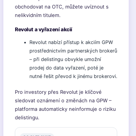
obchodovat na OTC, můžete uvíznout s
nelikvidním titulem.
Revolut a vyřazení akcií
Revolut nabízí přístup k akciím GPW
prostřednictvím partnerských brokerů
– při delistingu obvykle umožní
prodej do data vyřazení, poté je
nutné řešit převod k jinému brokerovi.
Pro investory přes Revolut je klíčové
sledovat oznámení o změnách na GPW –
platforma automaticky neinformuje o riziku
delistingu.