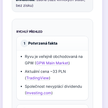
bez zisku)
RYCHLÝ PŘEHLED
Potvrzená fakta
1
Ryvu je veřejně obchodovaná na
GPW (
GPW Main Market
)
Aktuální cena ~33 PLN
(
TradingView
)
Společnost nevyplácí dividendu
(
Investing.com
)