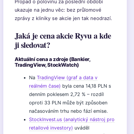
Propad o polovinu za poslední období
ukazuje na jednu věc: bez průlomové
zprávy z kliniky se akcie jen tak neodrazí.
Jaká je cena akcie Ryvu a kde
ji sledovat?
Aktuální cena a zdroje (Bankier,
TradingView, StockWatch)
Na
TradingView (graf a data v
reálném čase)
byla cena 14,18 PLN s
denním poklesem 2,72 % – rozdíl
oproti 33 PLN může být způsoben
načasováním trhu nebo fází emise.
StockInvest.us (analytický nástroj pro
retailové investory)
uváděl