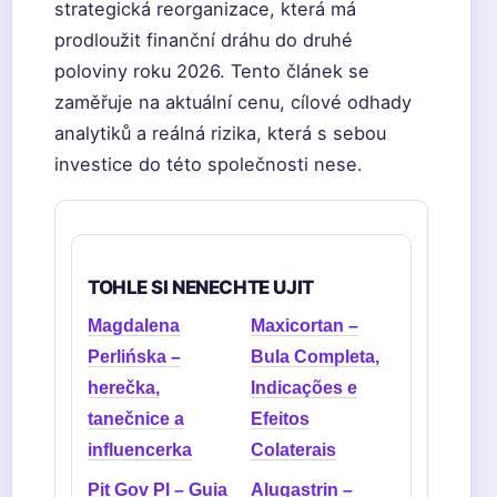
strategická reorganizace, která má
prodloužit finanční dráhu do druhé
poloviny roku 2026. Tento článek se
zaměřuje na aktuální cenu, cílové odhady
analytiků a reálná rizika, která s sebou
investice do této společnosti nese.
TOHLE SI NENECHTE UJIT
Magdalena
Maxicortan –
Perlińska –
Bula Completa,
herečka,
Indicações e
tanečnice a
Efeitos
influencerka
Colaterais
Pit Gov Pl – Guia
Alugastrin –