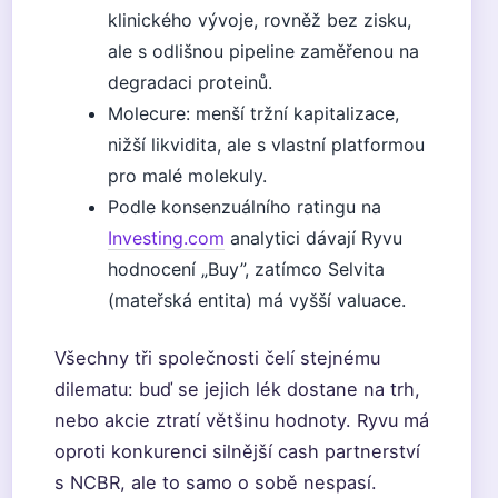
klinického vývoje, rovněž bez zisku,
ale s odlišnou pipeline zaměřenou na
degradaci proteinů.
Molecure: menší tržní kapitalizace,
nižší likvidita, ale s vlastní platformou
pro malé molekuly.
Podle konsenzuálního ratingu na
Investing.com
analytici dávají Ryvu
hodnocení „Buy”, zatímco Selvita
(mateřská entita) má vyšší valuace.
Všechny tři společnosti čelí stejnému
dilematu: buď se jejich lék dostane na trh,
nebo akcie ztratí většinu hodnoty. Ryvu má
oproti konkurenci silnější cash partnerství
s NCBR, ale to samo o sobě nespasí.