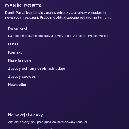
DENÍK PORTAL
Deník Portal kombinuje zpravy, prirucky a analyzy v modernim
newsroom rozlozeni. Prubezne aktualizovano redakcnim tymem.
Popularni
Kazdodenni redakcni prehledy a duveryhodne zdroje pro rychle overeni.
O nas
Kontakt
Nase historie
Zasady ochrany osobnich udaju
Zasady cookies
Newsletter
Nejnovejsi clanky
Aktualni zpravy jsou pred publikaci kontrolovany redakci.