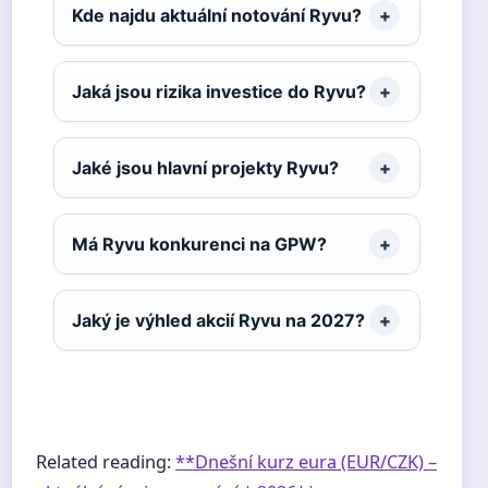
Kde najdu aktuální notování Ryvu?
Jaká jsou rizika investice do Ryvu?
Jaké jsou hlavní projekty Ryvu?
Má Ryvu konkurenci na GPW?
Jaký je výhled akcií Ryvu na 2027?
Related reading:
**Dnešní kurz eura (EUR/CZK) –