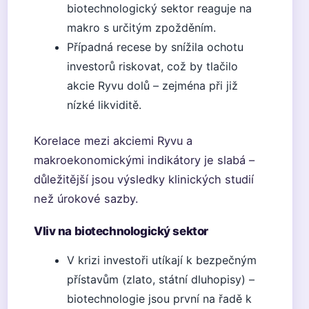
biotechnologický sektor reaguje na
makro s určitým zpožděním.
Případná recese by snížila ochotu
investorů riskovat, což by tlačilo
akcie Ryvu dolů – zejména při již
nízké likviditě.
Korelace mezi akciemi Ryvu a
makroekonomickými indikátory je slabá –
důležitější jsou výsledky klinických studií
než úrokové sazby.
Vliv na biotechnologický sektor
V krizi investoři utíkají k bezpečným
přístavům (zlato, státní dluhopisy) –
biotechnologie jsou první na řadě k