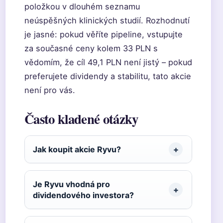
položkou v dlouhém seznamu
neúspěšných klinických studií. Rozhodnutí
je jasné: pokud věříte pipeline, vstupujte
za současné ceny kolem 33 PLN s
vědomím, že cíl 49,1 PLN není jistý – pokud
preferujete dividendy a stabilitu, tato akcie
není pro vás.
Často kladené otázky
Jak koupit akcie Ryvu?
Je Ryvu vhodná pro
dividendového investora?