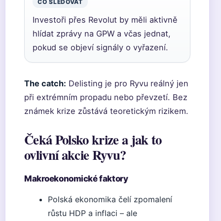
CO SLEDOVAT
Investoři přes Revolut by měli aktivně
hlídat zprávy na GPW a včas jednat,
pokud se objeví signály o vyřazení.
The catch:
Delisting je pro Ryvu reálný jen
při extrémním propadu nebo převzetí. Bez
známek krize zůstává teoretickým rizikem.
Čeká Polsko krize a jak to
ovlivní akcie Ryvu?
Makroekonomické faktory
Polská ekonomika čelí zpomalení
růstu HDP a inflaci – ale