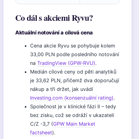
Co dál s akciemi Ryvu?
Aktuální notování a cílová cena
Cena akcie Ryvu se pohybuje kolem
33,00 PLN podle posledního notování
na
TradingView (GPW-RVU)
.
Medián cílové ceny od pěti analytiků
je 33,62 PLN, přičemž dva doporučují
nákup a tři držet, jak uvádí
Investing.com (konsenzuální rating)
.
Společnost je v klinické fázi II – tedy
bez zisku, což se odráží v ukazateli
C/Z -3,7 (
GPW Main Market
factsheet
).