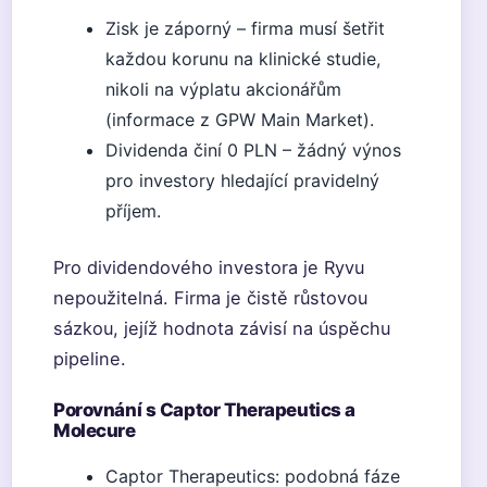
Zisk je záporný – firma musí šetřit
každou korunu na klinické studie,
nikoli na výplatu akcionářům
(informace z GPW Main Market).
Dividenda činí 0 PLN – žádný výnos
pro investory hledající pravidelný
příjem.
Pro dividendového investora je Ryvu
nepoužitelná. Firma je čistě růstovou
sázkou, jejíž hodnota závisí na úspěchu
pipeline.
Porovnání s Captor Therapeutics a
Molecure
Captor Therapeutics: podobná fáze