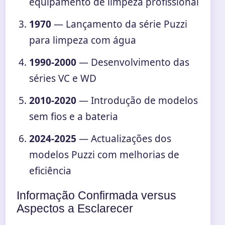
equipamento de limpeza profissional
1970
— Lançamento da série Puzzi
para limpeza com água
1990-2000
— Desenvolvimento das
séries VC e WD
2010-2020
— Introdução de modelos
sem fios e a bateria
2024-2025
— Actualizações dos
modelos Puzzi com melhorias de
eficiência
Informação Confirmada versus
Aspectos a Esclarecer