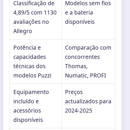
Classificação de
Modelos sem fios
4,89/5 com 1130
e a bateria
avaliações no
disponíveis
Allegro
Potência e
Comparação com
capacidades
concorrentes
técnicas dos
Thomas,
modelos Puzzi
Numatic, PROFI
Equipamento
Preços
incluído e
actualizados para
acessórios
2024-2025
disponíveis