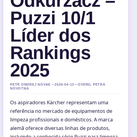
Odkurzacz –
Puzzi 10/1
Líder dos
Rankings
2025
PETR ONDREJ NOVAK • 2026-04-13 • OVERIL PETRA
NOVOTNA
Os aspiradores Kärcher representam uma
referência no mercado de equipamentos de
limpeza profissionais e domésticos. A marca
alemã oferece diversas linhas de produtos,
incluindo a conhecida série Puzzi para limpeza