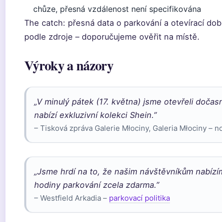
chůze, přesná vzdálenost není specifikována
The catch: přesná data o parkování a otevírací dob
podle zdroje – doporučujeme ověřit na místě.
Výroky a názory
„V minulý pátek (17. května) jsme otevřeli doča
nabízí exkluzivní kolekci Shein.”
– Tisková zpráva Galerie Młociny, Galeria Młociny – n
„Jsme hrdí na to, že našim návštěvníkům nabízí
hodiny parkování zcela zdarma.”
– Westfield Arkadia –
parkovací politika