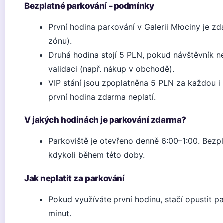
Bezplatné parkování – podmínky
První hodina parkování v Galerii Młociny je z
zónu).
Druhá hodina stojí 5 PLN, pokud návštěvník n
validaci (např. nákup v obchodě).
VIP stání jsou zpoplatněna 5 PLN za každou i
první hodina zdarma neplatí.
V jakých hodinách je parkování zdarma?
Parkoviště je otevřeno denně 6:00–1:00. Bezpl
kdykoli během této doby.
Jak neplatit za parkování
Pokud využíváte první hodinu, stačí opustit p
minut.