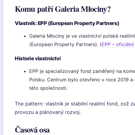
Komu patří Galeria Młociny?
Vlastník: EPP (European Property Partners)
Galeria Młociny je ve vlastnictví polské realit
(European Property Partners). (
EPP – oficiální
Historie vlastnictví
EPP je specializovaný fond zaměřený na kome
Polsku. Centrum bylo otevřeno v roce 2019 a 
této společnosti.
The pattern: vlastník je stabilní realitní fond, což z
provozu a plánovaný rozvoj.
Časová osa