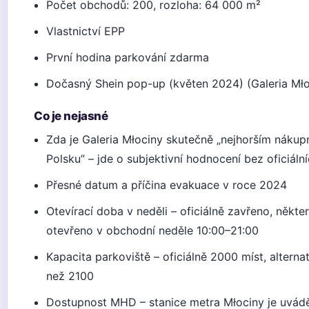
Počet obchodů: 200, rozloha: 64 000 m²
Vlastnictví EPP
První hodina parkování zdarma
Dočasný Shein pop-up (květen 2024) (Galeria Mło
Co je nejasné
Zda je Galeria Młociny skutečně „nejhorším náku
Polsku” – jde o subjektivní hodnocení bez oficiáln
Přesné datum a příčina evakuace v roce 2024
Otevírací doba v neděli – oficiálně zavřeno, někte
otevřeno v obchodní neděle 10:00–21:00
Kapacita parkoviště – oficiálně 2000 míst, alternat
než 2100
Dostupnost MHD – stanice metra Młociny je uvádě