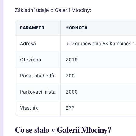
Základní údaje o Galerii Młociny:
PARAMETR
HODNOTA
Adresa
ul. Zgrupowania AK Kampinos 1
Otevřeno
2019
Počet obchodů
200
Parkovací místa
2000
Vlastník
EPP
Co se stalo v Galerii Młociny?