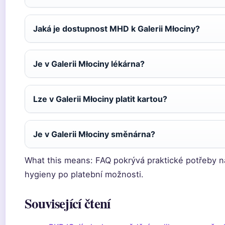
Jaká je dostupnost MHD k Galerii Młociny?
Je v Galerii Młociny lékárna?
Lze v Galerii Młociny platit kartou?
Je v Galerii Młociny směnárna?
What this means: FAQ pokrývá praktické potřeby n
hygieny po platební možnosti.
Související čtení