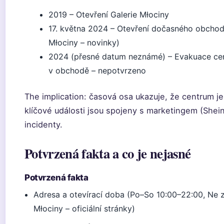
2019
– Otevření Galerie Młociny
17. května 2024
– Otevření dočasného obchodu
Młociny – novinky)
2024 (přesné datum neznámé) – Evakuace cen
v obchodě – nepotvrzeno
The implication: časová osa ukazuje, že centrum je
klíčové události jsou spojeny s marketingem (Shei
incidenty.
Potvrzená fakta a co je nejasné
Potvrzená fakta
Adresa a otevírací doba (Po–So 10:00–22:00, Ne z
Młociny – oficiální stránky)