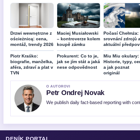
Drzwi wewnętrzne z
Maciej Musiałowski
Počasí Chełmża:
ościeżnicą: cena,
– kontroverze kolem
srovnání zdrojů 
montáž, trendy 2026
koupě zámku
aktuální předpo
Piotr Kraśko:
Prokurent: Co to je,
Miu Miu okulary:
biografie, manželka,
jak se jím stát a jaká
Historie, typy, c
aféra, zdraví a plat v
nese odpovědnost
a jak poznat
TVN
originál
O AUTOROVI
Petr Ondrej Novak
We publish daily fact-based reporting with cont
DENÍK PORTAL