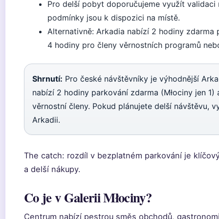
Pro delší pobyt doporučujeme využít validac
podmínky jsou k dispozici na místě.
Alternativně: Arkadia nabízí 2 hodiny zdarma 
4 hodiny pro členy věrnostních programů nebo
Shrnutí:
Pro české návštěvníky je výhodnější Arka
nabízí 2 hodiny parkování zdarma (Młociny jen 1) 
věrnostní členy. Pokud plánujete delší návštěvu, vy
Arkadii.
The catch: rozdíl v bezplatném parkování je klíčov
a delší nákupy.
Co je v Galerii Młociny?
Centrum nabízí pestrou směs obchodů, gastronomi