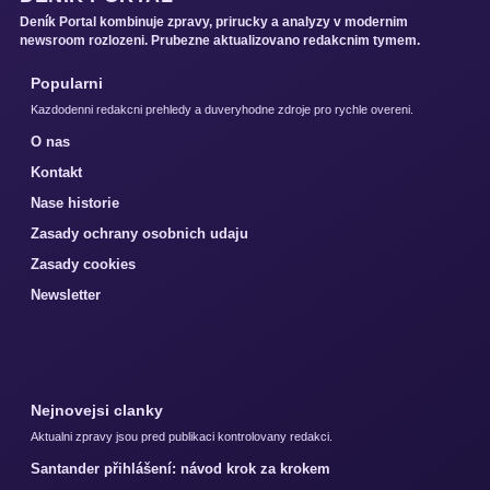
Deník Portal kombinuje zpravy, prirucky a analyzy v modernim
newsroom rozlozeni. Prubezne aktualizovano redakcnim tymem.
Popularni
Kazdodenni redakcni prehledy a duveryhodne zdroje pro rychle overeni.
O nas
Kontakt
Nase historie
Zasady ochrany osobnich udaju
Zasady cookies
Newsletter
Nejnovejsi clanky
Aktualni zpravy jsou pred publikaci kontrolovany redakci.
Santander přihlášení: návod krok za krokem