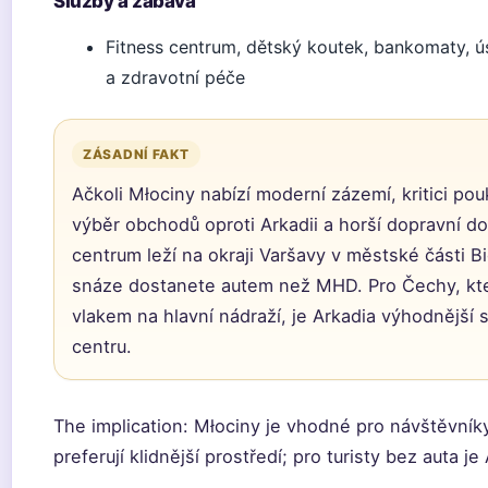
Služby a zábava
Fitness centrum, dětský koutek, bankomaty, 
a zdravotní péče
ZÁSADNÍ FAKT
Ačkoli Młociny nabízí moderní zázemí, kritici po
výběr obchodů oproti Arkadii a horší dopravní d
centrum leží na okraji Varšavy v městské části B
snáze dostanete autem než MHD. Pro Čechy, kteř
vlakem na hlavní nádraží, je Arkadia výhodnější 
centru.
The implication: Młociny je vhodné pro návštěvníky
preferují klidnější prostředí; pro turisty bez auta je 