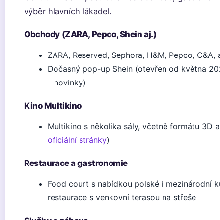
výběr hlavních lákadel.
Obchody (ZARA, Pepco, Shein aj.)
ZARA, Reserved, Sephora, H&M, Pepco, C&A, 
Dočasný pop-up Shein (otevřen od května 202
– novinky)
Kino Multikino
Multikino s několika sály, včetně formátu 3D a
oficiální stránky
)
Restaurace a gastronomie
Food court s nabídkou polské i mezinárodní k
restaurace s venkovní terasou na střeše