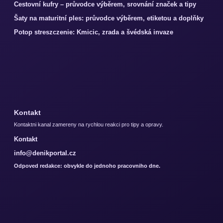
Cestovní kufry – průvodce výběrem, srovnání značek a tipy
Šaty na maturitní ples: průvodce výběrem, etiketou a doplňky
Potop streszczenie: Kmicic, zrada a švédská invaze
Kontakt
Kontaktni kanal zamereny na rychlou reakci pro tipy a opravy.
Kontakt
info@denikportal.cz
Odpoved redakce: obvykle do jednoho pracovniho dne.