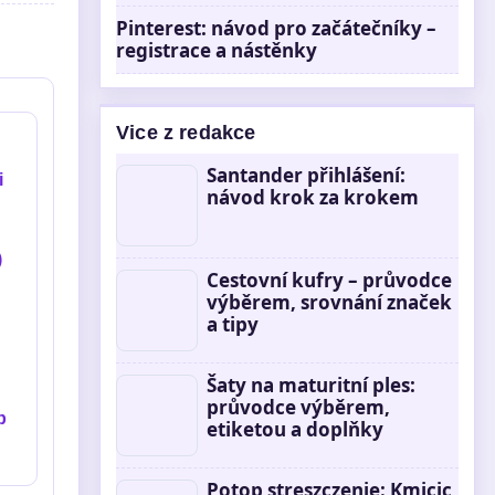
Pinterest: návod pro začátečníky –
registrace a nástěnky
Vice z redakce
Santander přihlášení:
i
návod krok za krokem
)
Cestovní kufry – průvodce
výběrem, srovnání značek
a tipy
Šaty na maturitní ples:
průvodce výběrem,
p
etiketou a doplňky
Potop streszczenie: Kmicic,