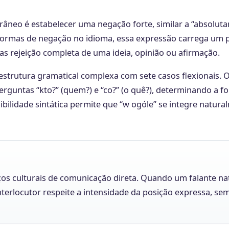
âneo é estabelecer uma negação forte, similar a “absolut
formas de negação no idioma, essa expressão carrega um 
 rejeição completa de uma ideia, opinião ou afirmação.
estrutura gramatical complexa com sete casos flexionais. 
rguntas “kto?” (quem?) e “co?” (o quê?), determinando a f
xibilidade sintática permite que “w ogóle” se integre natur
ços culturais de comunicação direta. Quando um falante na
terlocutor respeite a intensidade da posição expressa, se