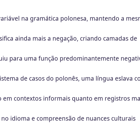
variável na gramática polonesa, mantendo a me
nsifica ainda mais a negação, criando camadas de
voluiu para uma função predominantemente negati
sistema de casos do polonês, uma língua eslava 
to em contextos informais quanto em registros ma
 no idioma e compreensão de nuances culturais