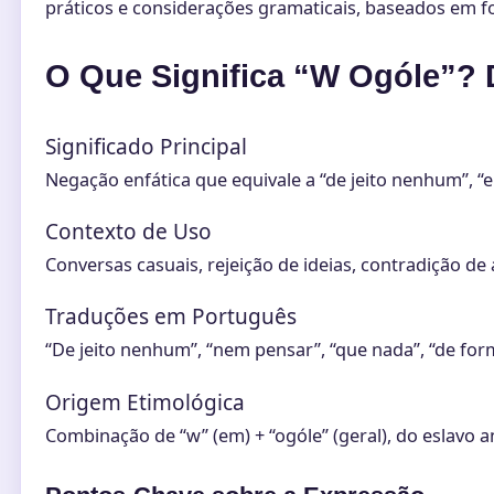
práticos e considerações gramaticais, baseados em fo
O Que Significa “W Ogóle”? 
Significado Principal
Negação enfática que equivale a “de jeito nenhum”, “
Contexto de Uso
Conversas casuais, rejeição de ideias, contradição d
Traduções em Português
“De jeito nenhum”, “nem pensar”, “que nada”, “de fo
Origem Etimológica
Combinação de “w” (em) + “ogóle” (geral), do eslavo 