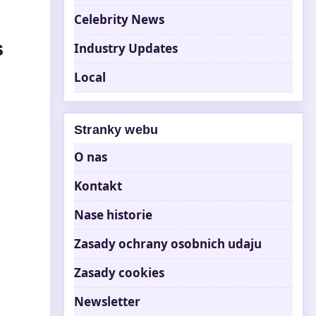
Celebrity News
s
Industry Updates
Local
Stranky webu
O nas
Kontakt
Nase historie
Zasady ochrany osobnich udaju
Zasady cookies
Newsletter