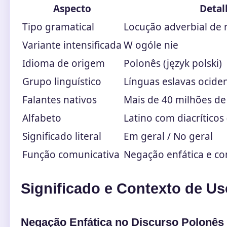
Aspecto
Detal
Tipo gramatical
Locução adverbial de
Variante intensificada
W ogóle nie
Idioma de origem
Polonês (język polski)
Grupo linguístico
Línguas eslavas ociden
Falantes nativos
Mais de 40 milhões de
Alfabeto
Latino com diacríticos (ł,
Significado literal
Em geral / No geral
Função comunicativa
Negação enfática e co
Significado e Contexto de Us
Negação Enfática no Discurso Polonês