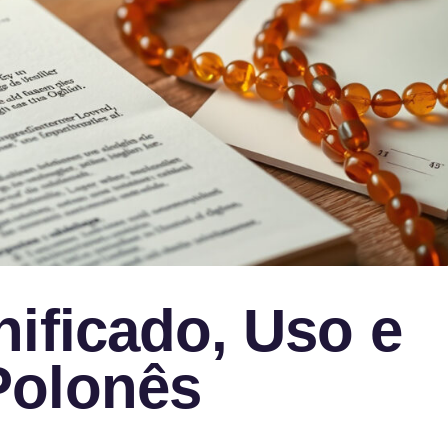
ificado, Uso e
Polonês