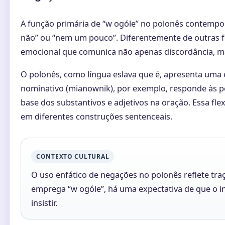
A função primária de “w ogóle” no polonês contempor
não” ou “nem um pouco”. Diferentemente de outras 
emocional que comunica não apenas discordância, mas
O polonês, como língua eslava que é, apresenta uma 
nominativo (mianownik), por exemplo, responde às pe
base dos substantivos e adjetivos na oração. Essa fle
em diferentes construções sentenceais.
CONTEXTO CULTURAL
O uso enfático de negações no polonês reflete tra
emprega “w ogóle”, há uma expectativa de que o in
insistir.