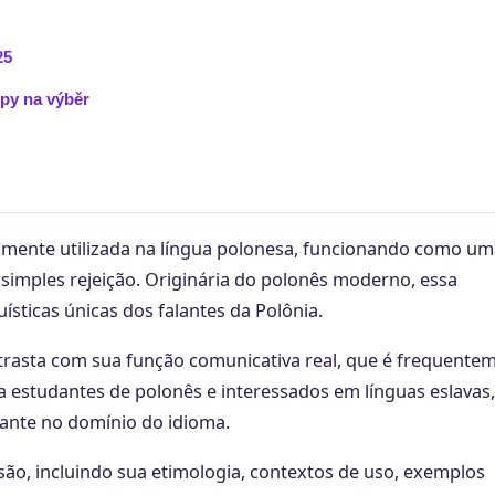
25
ipy na výběr
amente utilizada na língua polonesa, funcionando como um
simples rejeição. Originária do polonês moderno, essa
ísticas únicas dos falantes da Polônia.
ontrasta com sua função comunicativa real, que é frequente
a estudantes de polonês e interessados em línguas eslavas,
ante no domínio do idioma.
são, incluindo sua etimologia, contextos de uso, exemplos