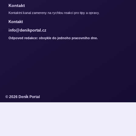
Kontakt
Kontaktni kanal zamereny na rychlou reakci pro tipy a opravy.
Kontakt
info@denikportal.cz
Odpoved redakce: obvykle do jednoho pracovniho dne.
© 2026 Deník Portal