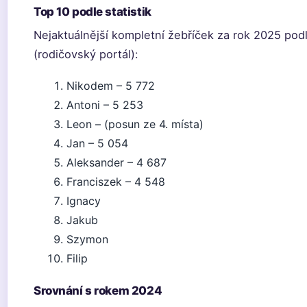
Top 10 podle statistik
Nejaktuálnější kompletní žebříček za rok 2025 po
(rodičovský portál):
Nikodem – 5 772
Antoni – 5 253
Leon – (posun ze 4. místa)
Jan – 5 054
Aleksander – 4 687
Franciszek – 4 548
Ignacy
Jakub
Szymon
Filip
Srovnání s rokem 2024