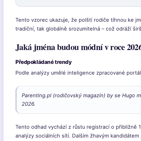
Tento vzorec ukazuje, že polští rodiče tíhnou ke j
tradiční, tak globálně srozumitelná – což odráží šir
Jaká jména budou módní v roce 202
Předpokládané trendy
Podle analýzy umělé inteligence zpracované portá
Parenting.pl (rodičovský magazín) by se Hugo m
2026.
Tento odhad vychází z růstu registrací o přibližně 
analýzy sociálních sítí. Dalším žhavým kandidátem 