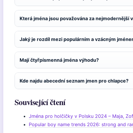
Která jména jsou považována za nejmodernější 
Jaký je rozdíl mezi populárním a vzácným jmén
Mají čtyřpísmenná jména výhodu?
Kde najdu abecední seznam jmen pro chlapce?
Související čtení
Jména pro holčičky v Polsku 2024 – Maja, Zof
Popular boy name trends 2026: strong and ra