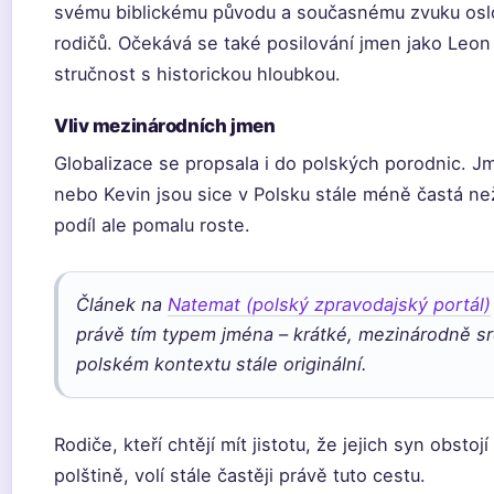
svému biblickému původu a současnému zvuku osl
rodičů. Očekává se také posilování jmen jako Leon 
stručnost s historickou hloubkou.
Vliv mezinárodních jmen
Globalizace se propsala i do polských porodnic. J
nebo Kevin jsou sice v Polsku stále méně častá než
podíl ale pomalu roste.
Článek na
Natemat (polský zpravodajský portál)
právě tím typem jména – krátké, mezinárodně sr
polském kontextu stále originální.
Rodiče, kteří chtějí mít jistotu, že jejich syn obstoj
polštině, volí stále častěji právě tuto cestu.