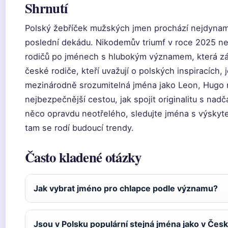
Shrnutí
Polský žebříček mužských jmen prochází nejdynam
poslední dekádu. Nikodemův triumf v roce 2025 ne
rodičů po jménech s hlubokým významem, která zá
české rodiče, kteří uvažují o polských inspiracích, 
mezinárodně srozumitelná jména jako Leon, Hugo
nejbezpečnější cestou, jak spojit originalitu s nad
něco opravdu neotřelého, sledujte jména s výskyt
tam se rodí budoucí trendy.
Často kladené otázky
Jak vybrat jméno pro chlapce podle významu?
Jsou v Polsku populární stejná jména jako v Čes