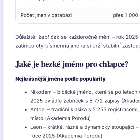
Počet jmen v databázi
přes 1 000
Důležité: žebříček se každoročně mění – rok 2025 
zatímco čtyřpísmenná jména si drží stabilní zastou
Jaké je hezké jméno pro chlapce?
Nejkrásnější jména podle popularity
Nikodem – biblické jméno, které se po letech v
2025 ovládlo žebříček s 5 772 zápisy (Akade
Antoni – tradiční klasika s 5 253 registracemi,
místo (Akademia Porodu)
Leon – krátké, rázné a dynamicky stoupající – 
roce 2025 (Akademia Porodu)