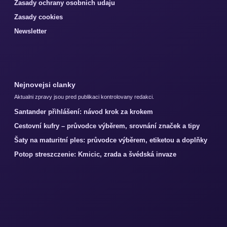
Zasady ochrany osobnich udaju
Zasady cookies
Newsletter
Nejnovejsi clanky
Aktualni zpravy jsou pred publikaci kontrolovany redakci.
Santander přihlášení: návod krok za krokem
Cestovní kufry – průvodce výběrem, srovnání značek a tipy
Šaty na maturitní ples: průvodce výběrem, etiketou a doplňky
Potop streszczenie: Kmicic, zrada a švédská invaze