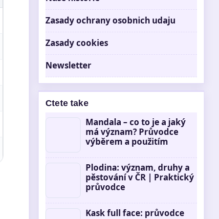
Zasady ochrany osobnich udaju
Zasady cookies
Newsletter
Ctete take
Mandala – co to je a jaký
má význam? Průvodce
výběrem a použitím
Plodina: význam, druhy a
pěstování v ČR | Praktický
průvodce
Kask full face: průvodce