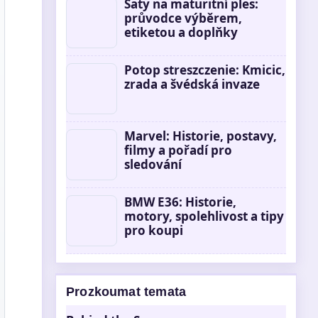
Šaty na maturitní ples:
průvodce výběrem,
etiketou a doplňky
Potop streszczenie: Kmicic,
zrada a švédská invaze
Marvel: Historie, postavy,
filmy a pořadí pro
sledování
BMW E36: Historie,
motory, spolehlivost a tipy
pro koupi
Prozkoumat temata