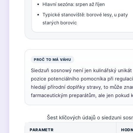
Hlavní sezóna: srpen až říjen
Typické stanoviště: borové lesy, u paty
starých borovic
PROČ TO MÁ VÁHU
Siedzuň sosnowý není jen kulinářský unikát 
pozice potenciálního pomocníka při regulaci 
hledají přírodní doplňky stravy, to může zn
farmaceutickým preparátům, ale jen pokud kl
Šest klíčových údajů o siedzuni sos
PARAMETR
HOD