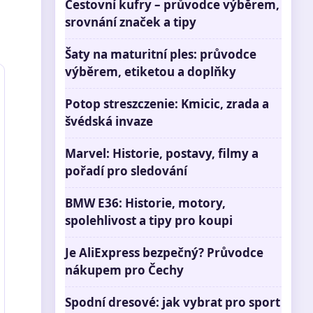
Cestovní kufry – průvodce výběrem,
srovnání značek a tipy
Šaty na maturitní ples: průvodce
výběrem, etiketou a doplňky
Potop streszczenie: Kmicic, zrada a
švédská invaze
Marvel: Historie, postavy, filmy a
pořadí pro sledování
BMW E36: Historie, motory,
spolehlivost a tipy pro koupi
Je AliExpress bezpečný? Průvodce
nákupem pro Čechy
Spodní dresové: jak vybrat pro sport