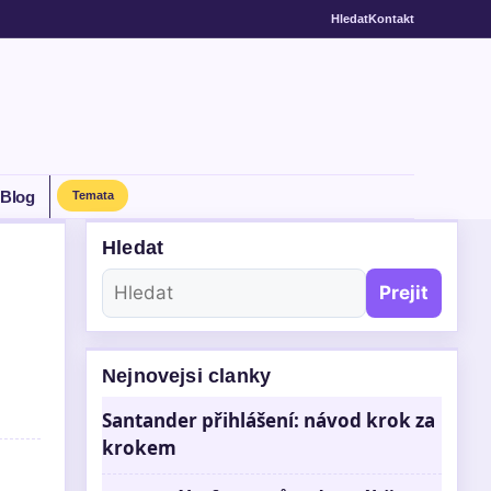
Hledat
Kontakt
Blog
Temata
Hledat
Prejit
Nejnovejsi clanky
Santander přihlášení: návod krok za
krokem