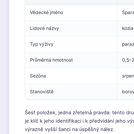
Vědecké jméno
Spara
Lidové názvy
kozia
Typ výživy
paraz
Průměrná hmotnost
0,5–2
Sezóna
srpen
Stanoviště
borov
Šest položek, jedna zřetelná pravda: tento dr
je klíč k jeho identifikaci i k předvídání jeho 
výrazně vyšší šanci na úspěšný nález.