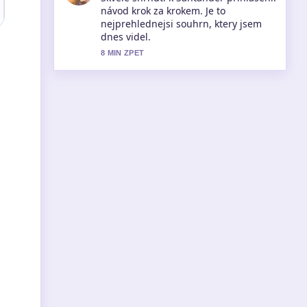
návod krok za krokem. Je to
nejprehlednejsi souhrn, ktery jsem
dnes videl.
8 MIN ZPET