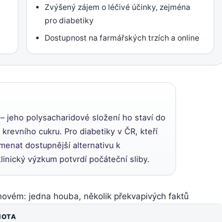
Zvýšený zájem o léčivé účinky, zejména
pro diabetiky
Dostupnost na farmářských trzích a online
– jeho polysacharidové složení ho staví do
krevního cukru. Pro diabetiky v ČR, kteří
amenat dostupnější alternativu k
inický výzkum potvrdí počáteční sliby.
novém: jedna houba, několik překvapivých faktů
NOTA