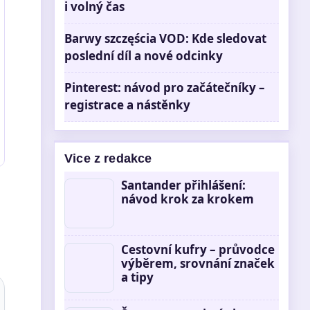
i volný čas
Barwy szczęścia VOD: Kde sledovat
poslední díl a nové odcinky
Pinterest: návod pro začátečníky –
registrace a nástěnky
Vice z redakce
Santander přihlášení:
návod krok za krokem
Cestovní kufry – průvodce
výběrem, srovnání značek
a tipy