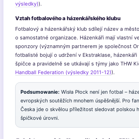
výsledky)
).
Vztah fotbalového a házenkářského klubu
Fotbalový a házenkářský klub sdílejí název a město
o samostatné organizace. Házenkáři mají vlastní ve
sponzory (významným partnerem je společnost Orl
fotbalisté bojují o udržení v Ekstraklase, házenkáři
špičce a pravidelně se utkávají s týmy jako THW Kie
Handball Federation (výsledky 2011-12)
).
Podsumowanie:
Wisła Płock není jen fotbal – ház
evropských soutěžích mnohem úspěšnější. Pro fa
Česka jde o skvělou příležitost sledovat polskou
špičkové úrovni.