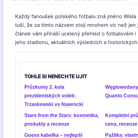
Každý fanoušek polského fotbalu zná jméno Wisła 
tuší, že za tímto názvem stojí mnohem víc než jen 
článek vám přináší ucelený přehled o fotbalovém 
jeho stadionu, aktuálních výsledcích a historických 
TOHLE SI NENECHTE UJIT
Průzkumy 2. kola
Węglowodany 
prezidentských voleb:
Quanto Cons
Trzaskowski vs Nawrocki
Stars from the Stars: kosmetika,
Kompletní pr
produkty a recenze
cena, recenze
Guess kabelka – nejlepší
Pažitka: vlast