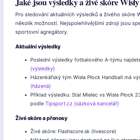
Jaké jsou výsledky a živé skóre Wisły
Pro sledování aktuálních výsledků a živého skóre 
několik možností. Nejspolehlivějšími zdroji jsou sp
sportovní agregátory.
Aktuální výsledky
Poslední výsledky fotbalového A-týmu najdet
(výsledky)
Házenkářský tým Wisła Płock Handball má vý
(házená)
Příklad výsledku: Stal Mielec vs Wisła Płock 23
podle
Tipsport.cz (sázková kancelář)
Živé skóre a přenosy
Živé skóre: Flashscore.sk (livescore)