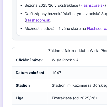
Sezóna 2025/26 v Ekstraklase (
Flashscore.sk
)
Další zápasy házenkářského týmu v polské Sup
(
Flashscore.sk
)
Možnost sledování živého skóre na
Flashscore
Základní fakta o klubu Wisła Pło
Oficiální název
Wisła Płock S.A.
Datum založení
1947
Stadion
Stadion im. Kazimierza Górskie
Liga
Ekstraklasa (od 2025/26)