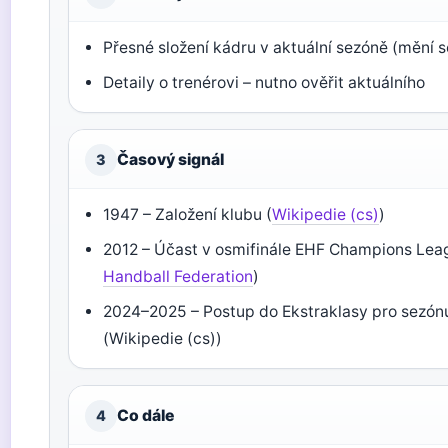
Přesné složení kádru v aktuální sezóně (mění 
Detaily o trenérovi – nutno ověřit aktuálního
Časový signál
3
1947 – Založení klubu (
Wikipedie (cs)
)
2012 – Účast v osmifinále EHF Champions Lea
Handball Federation
)
2024–2025 – Postup do Ekstraklasy pro sezó
(Wikipedie (cs))
Co dále
4