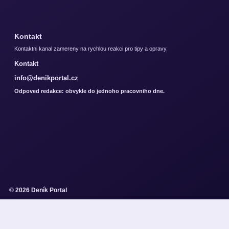
Kontakt
Kontaktni kanal zamereny na rychlou reakci pro tipy a opravy.
Kontakt
info@denikportal.cz
Odpoved redakce: obvykle do jednoho pracovniho dne.
© 2026 Deník Portal