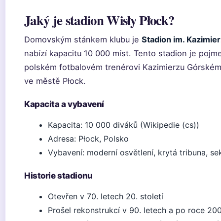
Jaký je stadion Wisły Płock?
Domovským stánkem klubu je
Stadion im. Kazimie
nabízí kapacitu 10 000 míst. Tento stadion je poj
polském fotbalovém trenérovi Kazimierzu Górském
ve městě Płock.
Kapacita a vybavení
Kapacita: 10 000 diváků (Wikipedie (cs))
Adresa: Płock, Polsko
Vybavení: moderní osvětlení, krytá tribuna, se
Historie stadionu
Otevřen v 70. letech 20. století
Prošel rekonstrukcí v 90. letech a po roce 20