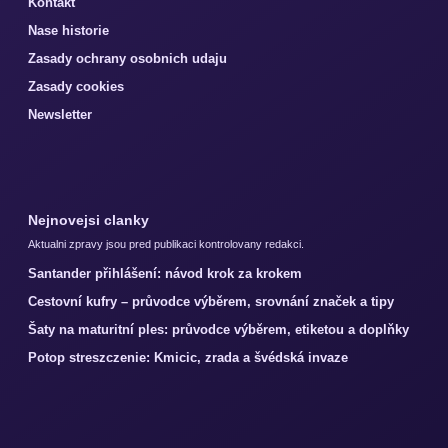
Kontakt
Nase historie
Zasady ochrany osobnich udaju
Zasady cookies
Newsletter
Nejnovejsi clanky
Aktualni zpravy jsou pred publikaci kontrolovany redakci.
Santander přihlášení: návod krok za krokem
Cestovní kufry – průvodce výběrem, srovnání značek a tipy
Šaty na maturitní ples: průvodce výběrem, etiketou a doplňky
Potop streszczenie: Kmicic, zrada a švédská invaze