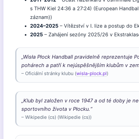
s THW Kiel 24:36 a 27:24) (European Handball 
záznam))
2024–2025
– Vítězství v I. lize a postup do 
2025
– Zahájení sezóny 2025/26 v Ekstraklas
„Wisła Płock Handball pravidelně reprezentuje 
pohárech a patří k nejúspěšnějším klubům v zem
– Oficiální stránky klubu (
wisla-plock.pl
)
„Klub byl založen v roce 1947 a od té doby je ne
sportovního života v Płocku.“
– Wikipedie (cs) (Wikipedie (cs))