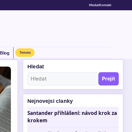
Hledat
Kontakt
Blog
Temata
Hledat
Prejit
Nejnovejsi clanky
Santander přihlášení: návod krok za
krokem