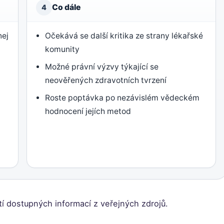
Co dále
4
nej
Očekává se další kritika ze strany lékařské
komunity
Možné právní výzvy týkající se
neověřených zdravotních tvrzení
Roste poptávka po nezávislém vědeckém
hodnocení jejích metod
tí dostupných informací z veřejných zdrojů.