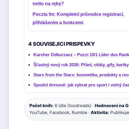
netto na rękę?
Poczta fm: Kompletní průvodce registrací,
přihlášením a funkcemi
4 SOUVISEJICI PRISPEVKY
Karcher Odkurzacz – Puzzi 10/1 Líder dos Ran
Šťastný nový rok 2026: Přání, citáty, gify, kartky
Stars from the Stars: kosmetika, produkty a re
Spodní dresové: jak vybrat pro sport i volný ča
Počet knih:
6 (dle Goodreads) ·
Hodnocení na G
YouTube, Facebook, Rumble ·
Aktivita:
Publikuje