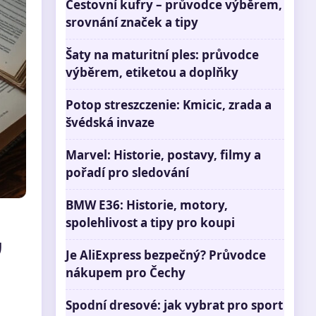
Cestovní kufry – průvodce výběrem,
srovnání značek a tipy
Šaty na maturitní ples: průvodce
výběrem, etiketou a doplňky
Potop streszczenie: Kmicic, zrada a
švédská invaze
Marvel: Historie, postavy, filmy a
pořadí pro sledování
BMW E36: Historie, motory,
,
spolehlivost a tipy pro koupi
Je AliExpress bezpečný? Průvodce
nákupem pro Čechy
Spodní dresové: jak vybrat pro sport