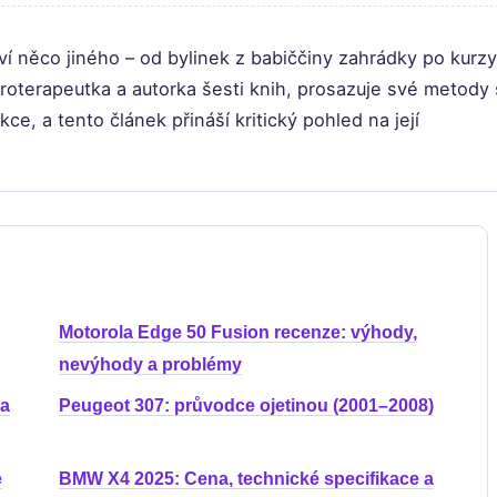
ví něco jiného – od bylinek z babiččiny zahrádky po kurzy
roterapeutka a autorka šesti knih, prosazuje své metody 
ce, a tento článek přináší kritický pohled na její
Motorola Edge 50 Fusion recenze: výhody,
nevýhody a problémy
 a
Peugeot 307: průvodce ojetinou (2001–2008)
e
BMW X4 2025: Cena, technické specifikace a