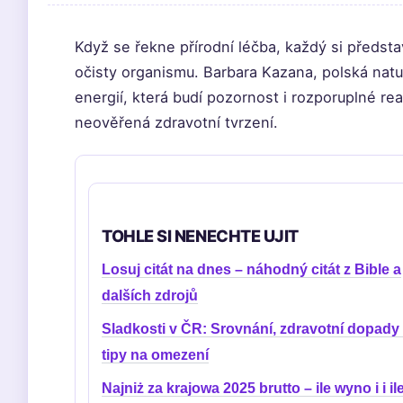
Když se řekne přírodní léčba, každý si předsta
očisty organismu. Barbara Kazana, polská natu
energií, která budí pozornost i rozporuplné reak
neověřená zdravotní tvrzení.
TOHLE SI NENECHTE UJIT
Losuj citát na dnes – náhodný citát z Bible a
dalších zdrojů
Sladkosti v ČR: Srovnání, zdravotní dopady
tipy na omezení
Najniż za krajowa 2025 brutto – ile wyno i i il