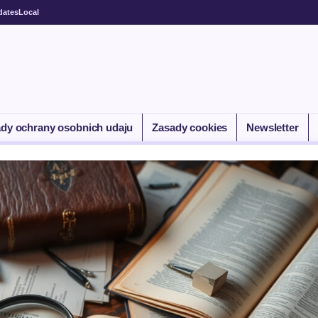
dates
Local
dy ochrany osobnich udaju
Zasady cookies
Newsletter