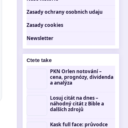
Zasady ochrany osobnich udaju
Zasady cookies
Newsletter
Ctete take
PKN Orlen notování –
cena, prognózy, dividenda
a analýza
Losuj citát na dnes –
náhodný citát z Bible a
dalších zdrojů
Kask full face: průvodce