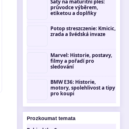
Šaty na maturitní ples:
průvodce výběrem,
etiketou a doplňky
Potop streszczenie: Kmicic,
zrada a švédská invaze
Marvel: Historie, postavy,
filmy a pořadí pro
sledování
BMW E36: Historie,
motory, spolehlivost a tipy
pro koupi
Prozkoumat temata