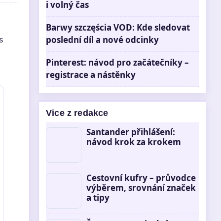
i volný čas
Barwy szczęścia VOD: Kde sledovat
poslední díl a nové odcinky
s
Pinterest: návod pro začátečníky –
registrace a nástěnky
Vice z redakce
Santander přihlášení:
návod krok za krokem
Cestovní kufry – průvodce
výběrem, srovnání značek
a tipy