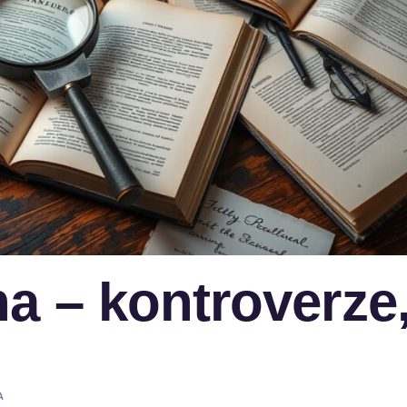
a – kontroverze
A