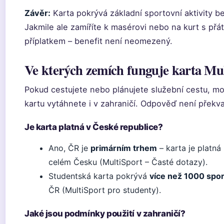
Závěr:
Karta pokrývá základní sportovní aktivity be
Jakmile ale zamíříte k masérovi nebo na kurt s přáte
příplatkem – benefit není neomezený.
Ve kterých zemích funguje karta Mu
Pokud cestujete nebo plánujete služební cestu, m
kartu vytáhnete i v zahraničí. Odpověď není překv
Je karta platná v České republice?
Ano, ČR je
primárním trhem
– karta je platná 
celém Česku (MultiSport – Časté dotazy).
Studentská karta pokrývá
více než 1000 spor
ČR (MultiSport pro studenty).
Jaké jsou podmínky použití v zahraničí?