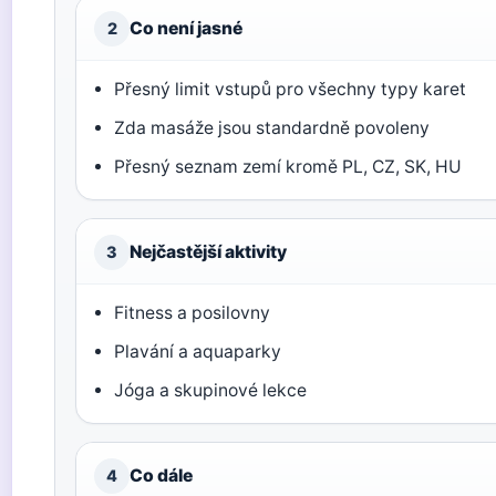
Co není jasné
2
Přesný limit vstupů pro všechny typy karet
Zda masáže jsou standardně povoleny
Přesný seznam zemí kromě PL, CZ, SK, HU
Nejčastější aktivity
3
Fitness a posilovny
Plavání a aquaparky
Jóga a skupinové lekce
Co dále
4