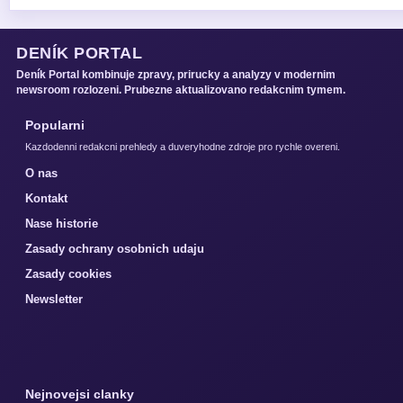
DENÍK PORTAL
Deník Portal kombinuje zpravy, prirucky a analyzy v modernim
newsroom rozlozeni. Prubezne aktualizovano redakcnim tymem.
Popularni
Kazdodenni redakcni prehledy a duveryhodne zdroje pro rychle overeni.
O nas
Kontakt
Nase historie
Zasady ochrany osobnich udaju
Zasady cookies
Newsletter
Nejnovejsi clanky