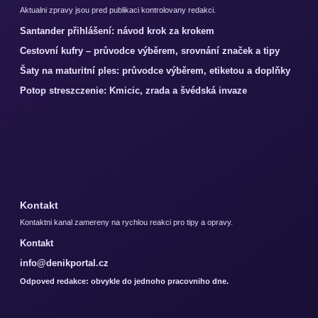
Aktualni zpravy jsou pred publikaci kontrolovany redakci.
Santander přihlášení: návod krok za krokem
Cestovní kufry – průvodce výběrem, srovnání značek a tipy
Šaty na maturitní ples: průvodce výběrem, etiketou a doplňky
Potop streszczenie: Kmicic, zrada a švédská invaze
Kontakt
Kontaktni kanal zamereny na rychlou reakci pro tipy a opravy.
Kontakt
info@denikportal.cz
Odpoved redakce: obvykle do jednoho pracovniho dne.