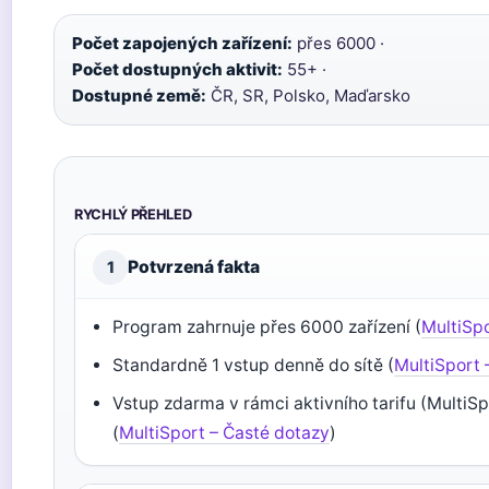
Počet zapojených zařízení:
přes 6000 ·
Počet dostupných aktivit:
55+ ·
Dostupné země:
ČR, SR, Polsko, Maďarsko
RYCHLÝ PŘEHLED
Potvrzená fakta
1
Program zahrnuje přes 6000 zařízení (
MultiSp
Standardně 1 vstup denně do sítě (
MultiSport 
Vstup zdarma v rámci aktivního tarifu (MultiS
(
MultiSport – Časté dotazy
)