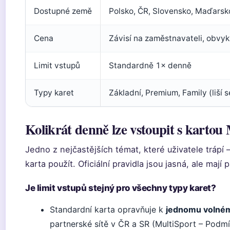
Dostupné země
Polsko, ČR, Slovensko, Maďarsk
Cena
Závisí na zaměstnavateli, obvy
Limit vstupů
Standardně 1× denně
Typy karet
Základní, Premium, Family (liší 
Kolikrát denně lze vstoupit s kartou
Jedno z nejčastějších témat, které uživatele trápí 
karta použít. Oficiální pravidla jsou jasná, ale mají 
Je limit vstupů stejný pro všechny typy karet?
Standardní karta opravňuje k
jednomu volné
partnerské sítě v ČR a SR (MultiSport – Podmín