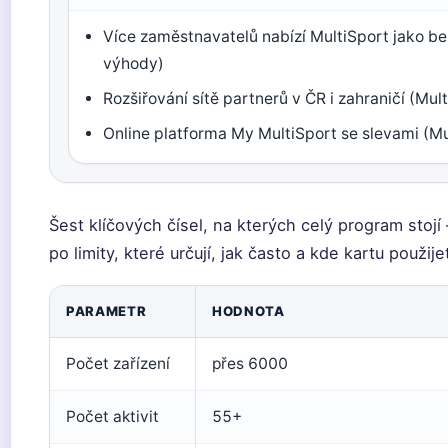
Více zaměstnavatelů nabízí MultiSport jako ben
výhody)
Rozšiřování sítě partnerů v ČR i zahraničí (Mul
Online platforma My MultiSport se slevami (Mu
Šest klíčových čísel, na kterých celý program stojí
po limity, které určují, jak často a kde kartu použije
PARAMETR
HODNOTA
Počet zařízení
přes 6000
Počet aktivit
55+