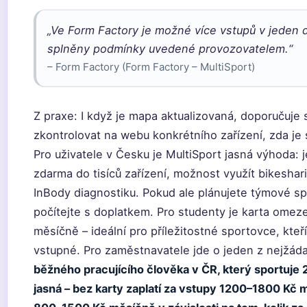
„Ve Form Factory je možné více vstupů v jeden 
splněny podmínky uvedené provozovatelem.“
– Form Factory (Form Factory – MultiSport)
Z praxe: I když je mapa aktualizovaná, doporučuje
zkontrolovat na webu konkrétního zařízení, zda je 
Pro uživatele v Česku je MultiSport jasná výhoda:
zdarma do tisíců zařízení, možnost využít bikeshar
InBody diagnostiku. Pokud ale plánujete týmové s
počítejte s doplatkem. Pro studenty je karta omez
měsíčně – ideální pro příležitostné sportovce, kteří
vstupné. Pro zaměstnavatele jde o jeden z nejžáda
běžného pracujícího člověka v ČR, který sportuje 
jasná – bez karty zaplatí za vstupy 1200–1800 Kč m