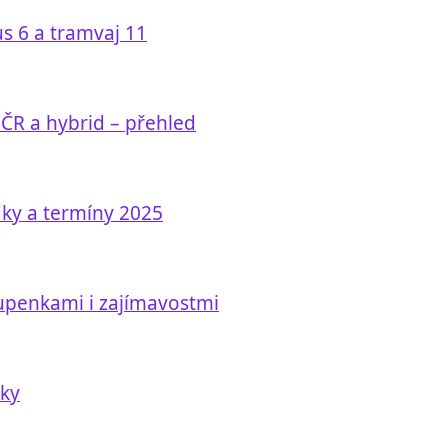
s 6 a tramvaj 11
 ČR a hybrid – přehled
dky a termíny 2025
tupenkami i zajímavostmi
nky