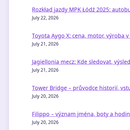
Rozkład jazdy MPK Łódź 2025: autobu
July 22, 2026
Toyota Aygo X: cena, motor, výroba v
July 21, 2026
Jagiellonia mecz: Kde sledovat, výsle
July 21, 2026
Tower Bridge – průvodce historií, vs
July 20, 2026
Filippo – význam jména, boty a hodi
July 20, 2026