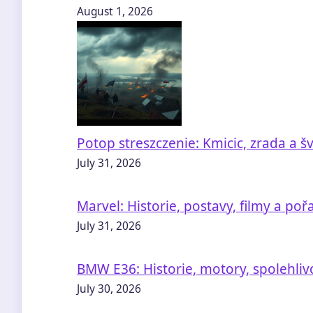
August 1, 2026
Potop streszczenie: Kmicic, zrada a š
July 31, 2026
Marvel: Historie, postavy, filmy a poř
July 31, 2026
BMW E36: Historie, motory, spolehlivo
July 30, 2026