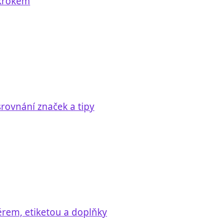
 krokem
rovnání značek a tipy
ěrem, etiketou a doplňky