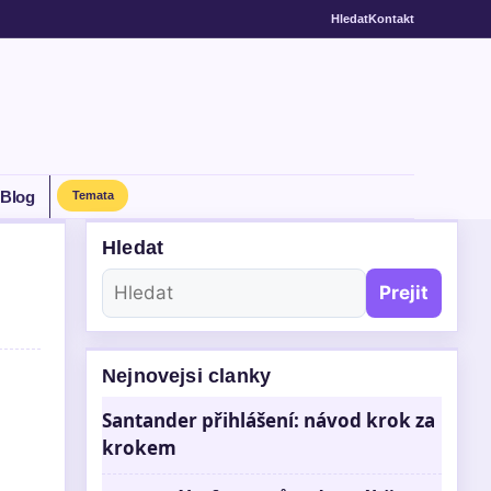
Hledat
Kontakt
Blog
Temata
Hledat
Prejit
Nejnovejsi clanky
Santander přihlášení: návod krok za
krokem