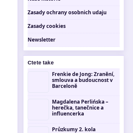
Zasady ochrany osobnich udaju
Zasady cookies
Newsletter
Ctete take
Frenkie de Jong: Zranění,
smlouva a budoucnost v
Barceloně
Magdalena Perlińska –
herečka, tanečnice a
influencerka
Průzkumy 2. kola