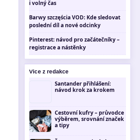
i volný čas
Barwy szczęścia VOD: Kde sledovat
poslední díl a nové odcinky
Pinterest: návod pro začátečníky –
registrace a nástěnky
Vice z redakce
Santander přihlášení:
návod krok za krokem
Cestovní kufry – průvodce
výběrem, srovnání značek
a tipy