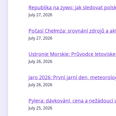
Republika na zywo: jak sledovat pols
July 27, 2026
Počasí Chełmża: srovnání zdrojů a a
July 27, 2026
Ustronie Morskie: Průvodce letoviske
July 26, 2026
Jaro 2026: První jarní den, meteorolog
July 26, 2026
Pylera: dávkování, cena a nežádoucí 
July 25, 2026