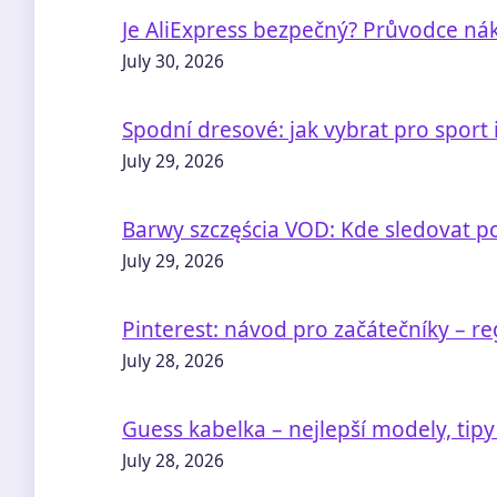
Je AliExpress bezpečný? Průvodce n
July 30, 2026
Spodní dresové: jak vybrat pro sport 
July 29, 2026
Barwy szczęścia VOD: Kde sledovat po
July 29, 2026
Pinterest: návod pro začátečníky – re
July 28, 2026
Guess kabelka – nejlepší modely, tip
July 28, 2026