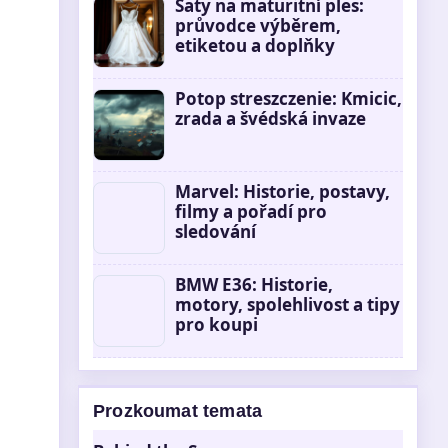
Šaty na maturitní ples:
průvodce výběrem,
etiketou a doplňky
Potop streszczenie: Kmicic,
zrada a švédská invaze
Marvel: Historie, postavy,
filmy a pořadí pro
sledování
BMW E36: Historie,
motory, spolehlivost a tipy
pro koupi
Prozkoumat temata