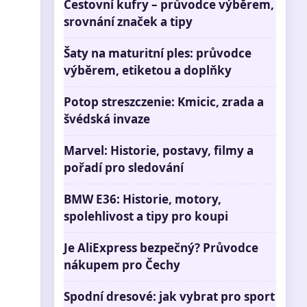
Cestovní kufry – průvodce výběrem,
srovnání značek a tipy
Šaty na maturitní ples: průvodce
výběrem, etiketou a doplňky
Potop streszczenie: Kmicic, zrada a
švédská invaze
Marvel: Historie, postavy, filmy a
pořadí pro sledování
BMW E36: Historie, motory,
spolehlivost a tipy pro koupi
Je AliExpress bezpečný? Průvodce
nákupem pro Čechy
Spodní dresové: jak vybrat pro sport