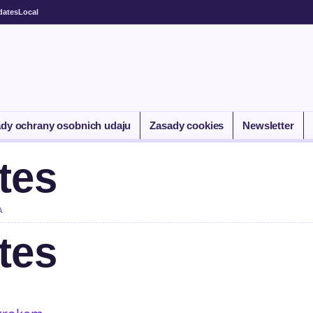
dates
Local
dy ochrany osobnich udaju
Zasady cookies
Newsletter
tes
A
tes